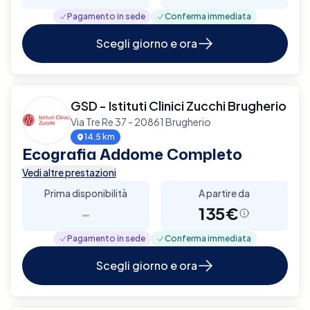
Pagamento in sede
Conferma immediata
Scegli giorno e ora
GSD - Istituti Clinici Zucchi Brugherio
Via Tre Re 37 - 20861 Brugherio
14.5 km
Ecografia Addome Completo
Vedi altre prestazioni
Prima disponibilità
A partire da
-
135€
Pagamento in sede
Conferma immediata
Scegli giorno e ora