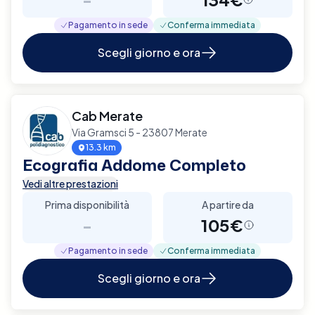
Pagamento in sede
Conferma immediata
Scegli giorno e ora
Cab Merate
Via Gramsci 5 - 23807 Merate
13.3 km
Ecografia Addome Completo
Vedi altre prestazioni
Prima disponibilità
A partire da
-
105€
Pagamento in sede
Conferma immediata
Scegli giorno e ora