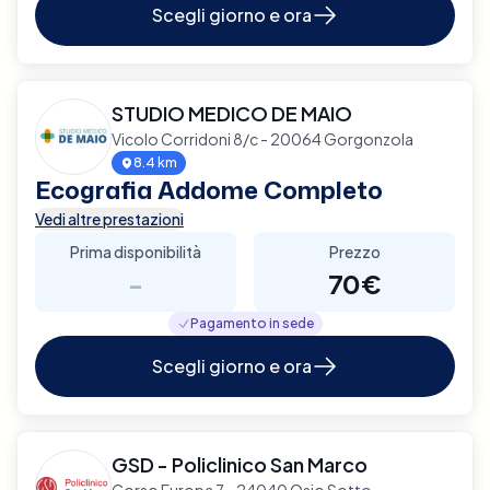
Scegli giorno e ora
STUDIO MEDICO DE MAIO
Vicolo Corridoni 8/c - 20064 Gorgonzola
8.4 km
Ecografia Addome Completo
Vedi altre prestazioni
Prima disponibilità
Prezzo
-
70€
Pagamento in sede
Scegli giorno e ora
GSD - Policlinico San Marco
Corso Europa 7 - 24040 Osio Sotto