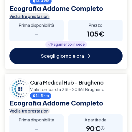
14.4 km
Ecografia Addome Completo
Vedi altre prestazioni
Prima disponibilità
Prezzo
-
105€
Pagamento in sede
Scegli giorno e ora
Cura Medical Hub - Brugherio
Viale Lombardia 218 - 20861 Brugherio
14.5 km
Ecografia Addome Completo
Vedi altre prestazioni
Prima disponibilità
A partire da
-
90€