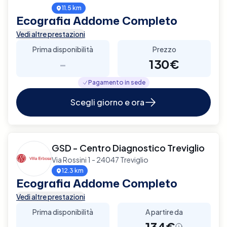
11.5 km
Ecografia Addome Completo
Vedi altre prestazioni
Prima disponibilità
Prezzo
-
130€
Pagamento in sede
Scegli giorno e ora
GSD - Centro Diagnostico Treviglio
Via Rossini 1 - 24047 Treviglio
12.3 km
Ecografia Addome Completo
Vedi altre prestazioni
Prima disponibilità
A partire da
-
134€