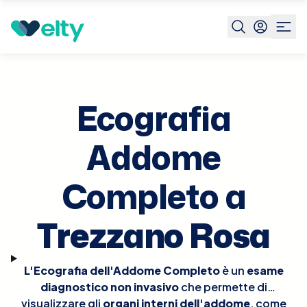
Prenota visita
Ecografia Addome Completo
Trezzano
Rosa
Ecografia
Addome
Completo a
Trezzano Rosa
L'Ecografia dell'Addome Completo
è un
esame
diagnostico non invasivo
che permette di
visualizzare gli
organi interni dell'addome
, come