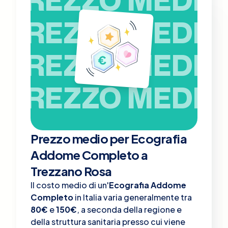
PREZZO MEDIO
PREZZO MEDIO
PREZZO MEDIO
Prezzo medio per Ecografia
Addome Completo a
Trezzano Rosa
Il costo medio di un'
Ecografia Addome
Completo
in Italia varia generalmente tra
80€
e
150€
, a seconda della regione e
della struttura sanitaria presso cui viene