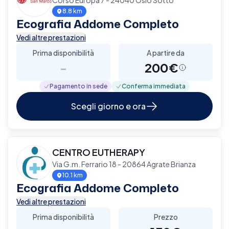
8.8 km
Ecografia Addome Completo
Vedi altre prestazioni
Prima disponibilità
A partire da
-
200€
Pagamento in sede
Conferma immediata
Scegli giorno e ora
CENTRO EUTHERAPY
Via G.m. Ferrario 18 - 20864 Agrate Brianza
10.1 km
Ecografia Addome Completo
Vedi altre prestazioni
Prima disponibilità
Prezzo