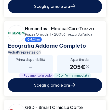
Scegli giorno e ora
Humanitas - Medical Care Trezzo
Piazza Omodei 1 - 20056 Trezzo Sull'adda
4.2 km
Ecografia Addome Completo
Vedi altre prestazioni
Prima disponibilità
A partire da
-
205€
Pagamento in sede
Conferma immediata
Scegli giorno e ora
GSD - Smart Clinic La Corte