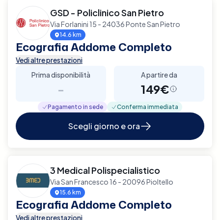
GSD - Policlinico San Pietro
Via Forlanini 15 - 24036 Ponte San Pietro
14.6 km
Ecografia Addome Completo
Vedi altre prestazioni
Prima disponibilità
A partire da
-
149€
Pagamento in sede
Conferma immediata
Scegli giorno e ora
3 Medical Polispecialistico
Via San Francesco 16 - 20096 Pioltello
15.6 km
Ecografia Addome Completo
Vedi altre prestazioni