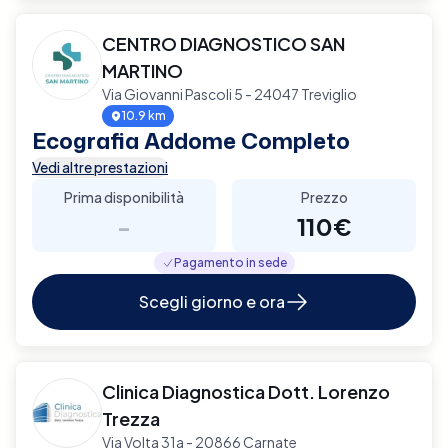
CENTRO DIAGNOSTICO SAN
MARTINO
Via Giovanni Pascoli 5 - 24047 Treviglio
10.9 km
Ecografia Addome Completo
Vedi altre prestazioni
Prima disponibilità
Prezzo
-
110€
Pagamento in sede
Scegli giorno e ora
Clinica Diagnostica Dott. Lorenzo
Trezza
Via Volta 31a - 20866 Carnate