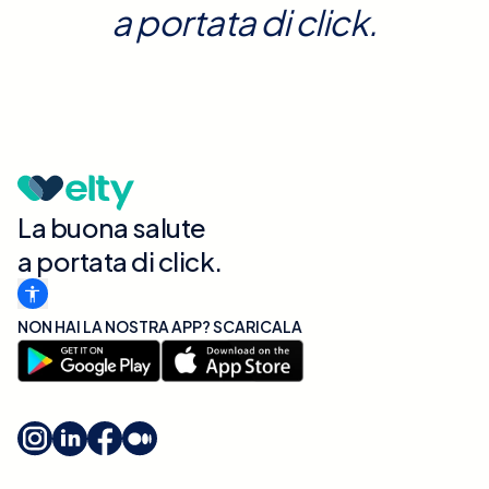
a portata di click.
La buona salute
a portata di click.
NON HAI LA NOSTRA APP? SCARICALA