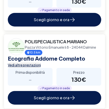
-
130€
Pagamento in sede
Scegli giorno e ora
POLISPECIALISTICA MARIANO
Piazza Vittorio Emanuele Ii 8 - 24044 Dalmine
10.5 km
Ecografia Addome Completo
Vedi altre prestazioni
Prima disponibilità
Prezzo
-
130€
Pagamento in sede
Scegli giorno e ora