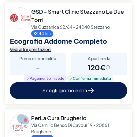
GSD - Smart Clinic Stezzano Le Due
Torri
Via Guzzanica 62/64 - 24040 Stezzano
14.2 km
Ecografia Addome Completo
Vedi altre prestazioni
Prima disponibilità
A partire da
-
120€
Pagamento in sede
Conferma immediata
Scegli giorno e ora
PerLa Cura Brugherio
Via Camillo Benso Di Cavour 19 - 20861
Brugherio