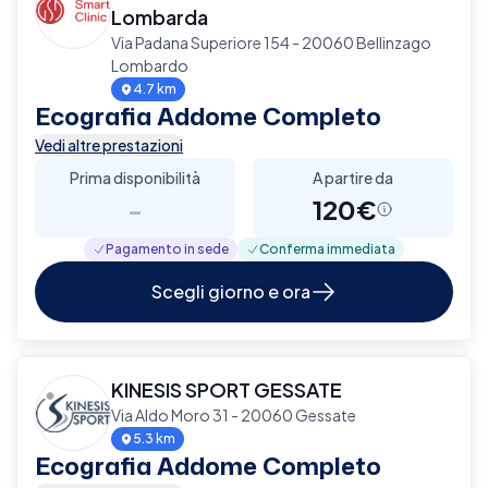
Lombarda
Via Padana Superiore 154 - 20060 Bellinzago
Lombardo
4.7 km
Ecografia Addome Completo
Vedi altre prestazioni
Prima disponibilità
A partire da
-
120€
Pagamento in sede
Conferma immediata
Scegli giorno e ora
KINESIS SPORT GESSATE
Via Aldo Moro 31 - 20060 Gessate
5.3 km
Ecografia Addome Completo