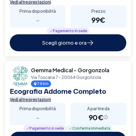
Vedi altre prestazioni
Prima disponibilità
Prezzo
-
99€
Pagamento in sede
Scegli giorno e ora
Gemma Medical - Gorgonzola
Via Toscana 7 - 20064 Gorgonzola
7.8 km
Ecografia Addome Completo
Vedi altre prestazioni
Prima disponibilità
A partire da
-
90€
Pagamento in sede
Conferma immediata