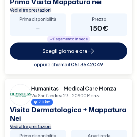
Prima Visita Mappatura nei
Vedi altre prestazioni
Prima disponibilità
Prezzo
-
150€
Pagamento in sede
Scegli giorno e ora
oppure chiama il
051 3542049
Humanitas - Medical Care Monza
Via Sant'andrea 23 - 20900 Monza
17.0 km
Visita Dermatologica + Mappatura
Nei
Vedi altre prestazioni
Prima disponibilità
A partire da