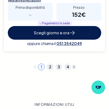
Prima disponibilità
Prezzo
-
152€
Pagamento in sede
Scegli giorno e ora
oppure chiama il
051 3542049
1
2
3
4
INFORMAZIONI UTILI