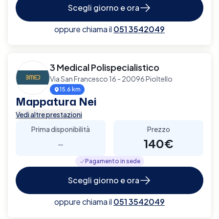
Scegli giorno e ora
oppure chiama il
051 3542049
3 Medical Polispecialistico
Via San Francesco 16 - 20096 Pioltello
15.6 km
Mappatura Nei
Vedi altre prestazioni
Prima disponibilità
Prezzo
-
140€
Pagamento in sede
Scegli giorno e ora
oppure chiama il
051 3542049