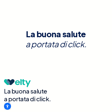
La buona salute
a portata di click.
La buona salute
a portata di click.