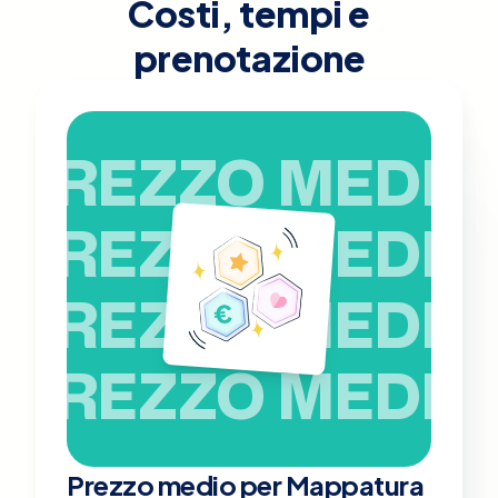
Costi, tempi e
prenotazione
PREZZO MEDIO
PREZZO MEDIO
PREZZO MEDIO
PREZZO MEDIO
Prezzo medio per Mappatura