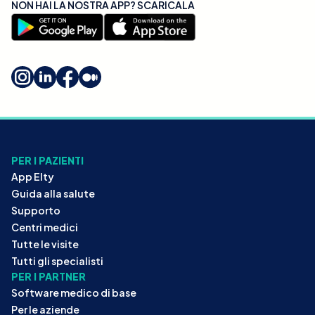
NON HAI LA NOSTRA APP? SCARICALA
PER I PAZIENTI
App Elty
Guida alla salute
Supporto
Centri medici
Tutte le visite
Tutti gli specialisti
PER I PARTNER
Software medico di base
Per le aziende