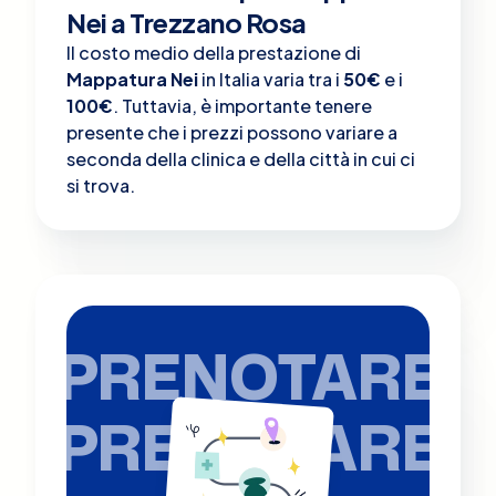
Nei a Trezzano Rosa
Il costo medio della prestazione di
Mappatura Nei
in Italia varia tra i
50€
e i
100€
. Tuttavia, è importante tenere
presente che i prezzi possono variare a
seconda della clinica e della città in cui ci
si trova.
PRENOTARE
PRENOTARE