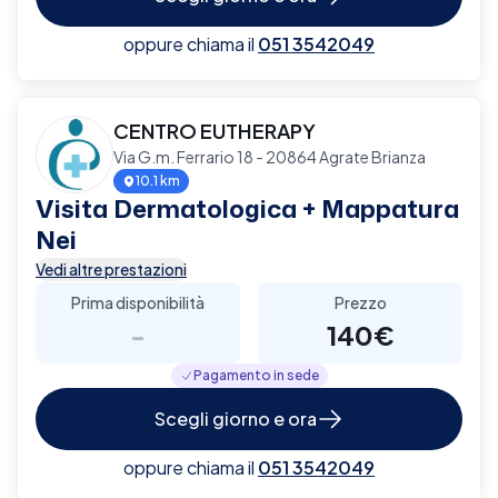
oppure chiama il
051 3542049
CENTRO EUTHERAPY
Via G.m. Ferrario 18 - 20864 Agrate Brianza
10.1 km
Visita Dermatologica + Mappatura
Nei
Vedi altre prestazioni
Prima disponibilità
Prezzo
-
140€
Pagamento in sede
Scegli giorno e ora
oppure chiama il
051 3542049