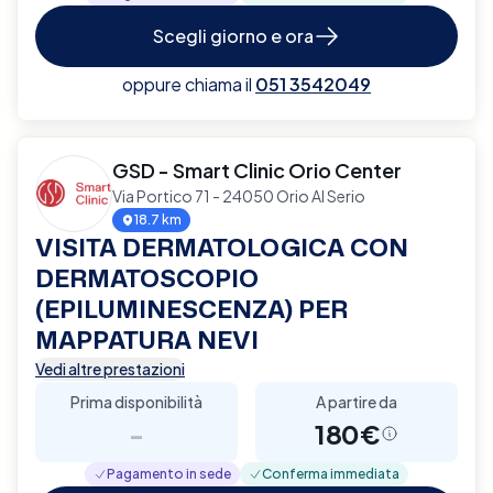
Scegli giorno e ora
oppure chiama il
051 3542049
GSD - Smart Clinic Orio Center
Via Portico 71 - 24050 Orio Al Serio
18.7 km
VISITA DERMATOLOGICA CON
DERMATOSCOPIO
(EPILUMINESCENZA) PER
MAPPATURA NEVI
Vedi altre prestazioni
Prima disponibilità
A partire da
-
180€
Pagamento in sede
Conferma immediata