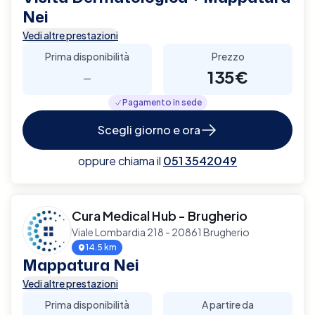
Nei
Vedi altre prestazioni
Prima disponibilità
Prezzo
-
135€
Pagamento in sede
Scegli giorno e ora
oppure chiama il
051 3542049
Cura Medical Hub - Brugherio
Viale Lombardia 218 - 20861 Brugherio
14.5 km
Mappatura Nei
Vedi altre prestazioni
Prima disponibilità
A partire da