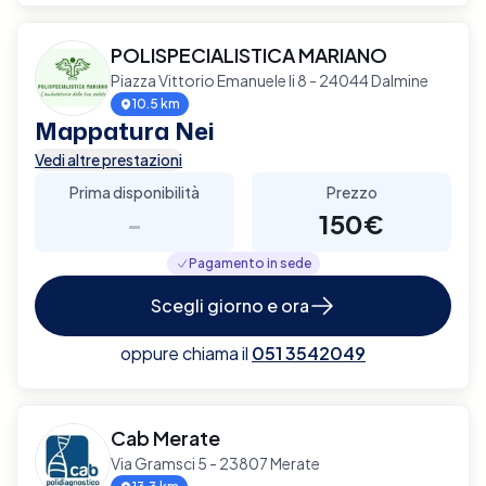
POLISPECIALISTICA MARIANO
Piazza Vittorio Emanuele Ii 8 - 24044 Dalmine
10.5 km
Mappatura Nei
Vedi altre prestazioni
Prima disponibilità
Prezzo
-
150€
Pagamento in sede
Scegli giorno e ora
oppure chiama il
051 3542049
Cab Merate
Via Gramsci 5 - 23807 Merate