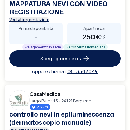
MAPPATURA NEVI CON VIDEO
REGISTRAZIONE
Vedi altre prestazioni
Prima disponibilità
A partire da
-
250€
Pagamento in sede
Conferma immediata
Scegli giorno e ora
oppure chiama il
051 3542049
CasaMedica
Largo Belotti 5 - 24121 Bergamo
19.3 km
controllo nevi in epiluminescenza
(dermatoscopio manuale)
Vedi altre prestazioni