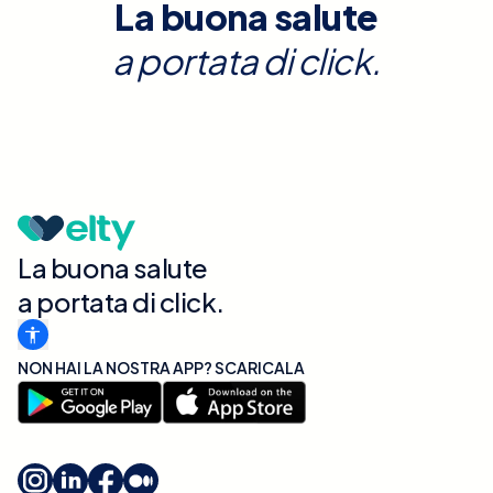
La buona salute
a portata di click.
La buona salute
a portata di click.
NON HAI LA NOSTRA APP? SCARICALA