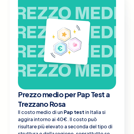
PREZZO MEDIO
PREZZO MEDIO
PREZZO MEDIO
PREZZO MEDIO
Prezzo medio per Pap Test a
Trezzano Rosa
Il costo medio di un
Pap test
in Italia si
aggira intorno ai 40€. Il costo può
risultare più elevato a seconda del tipo di
struttura e della regione, soprattutto se