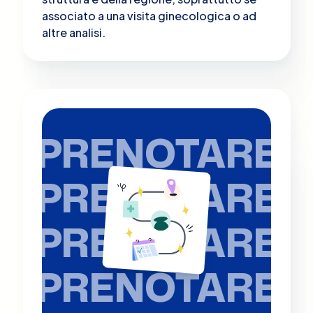
associato a una visita ginecologica o ad
altre analisi​.
PRENOTARE
PRENOTARE
PRENOTARE
PRENOTARE