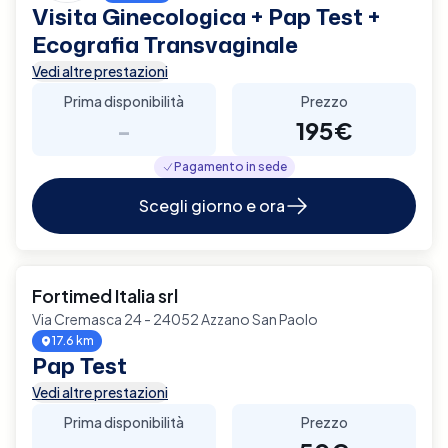
Visita Ginecologica + Pap Test +
Ecografia Transvaginale
Vedi altre prestazioni
Prima disponibilità
Prezzo
-
195€
Pagamento in sede
Scegli giorno e ora
Fortimed Italia srl
Via Cremasca 24 - 24052 Azzano San Paolo
17.6 km
Pap Test
Vedi altre prestazioni
Prima disponibilità
Prezzo