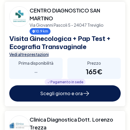
CENTRO DIAGNOSTICO SAN
MARTINO
Via Giovanni Pascoli 5 - 24047 Treviglio
10.9 km
Visita Ginecologica + Pap Test +
Ecografia Transvaginale
Vedi altre prestazioni
Prima disponibilità
Prezzo
-
165€
Pagamento in sede
Scegli giorno e ora
Clinica Diagnostica Dott. Lorenzo
Trezza