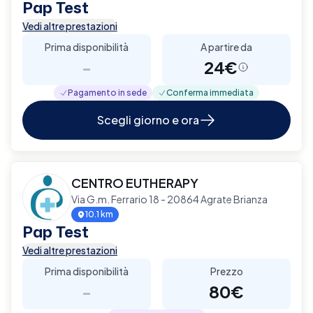
Pap Test
Vedi altre prestazioni
Prima disponibilità
A partire da
-
24€
Pagamento in sede
Conferma immediata
Scegli giorno e ora
CENTRO EUTHERAPY
Via G.m. Ferrario 18 - 20864 Agrate Brianza
10.1 km
Pap Test
Vedi altre prestazioni
Prima disponibilità
Prezzo
-
80€