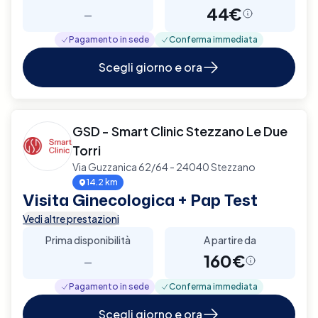
-
44€
Pagamento in sede
Conferma immediata
Scegli giorno e ora
GSD - Smart Clinic Stezzano Le Due
Torri
Via Guzzanica 62/64 - 24040 Stezzano
14.2 km
Visita Ginecologica + Pap Test
Vedi altre prestazioni
Prima disponibilità
A partire da
-
160€
Pagamento in sede
Conferma immediata
Scegli giorno e ora