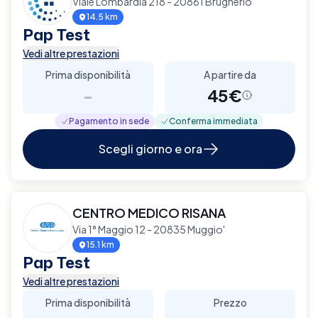
Viale Lombardia 218 - 20861 Brugherio
14.5 km
Pap Test
Vedi altre prestazioni
Prima disponibilità
A partire da
-
45€
Pagamento in sede
Conferma immediata
Scegli giorno e ora
CENTRO MEDICO RISANA
Via 1° Maggio 12 - 20835 Muggio'
15.1 km
Pap Test
Vedi altre prestazioni
Prima disponibilità
Prezzo