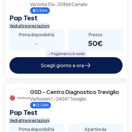
Via Volta 31a - 20866 Carnate
11.5 km
Pap Test
Vedi altre prestazioni
Prima disponibilità
Prezzo
-
50€
Pagamento in sede
Scegli giorno e ora
GSD - Centro Diagnostico Treviglio
Via Rossini 1 - 24047 Treviglio
12.3 km
Pap Test
Vedi altre prestazioni
Prima disponibilità
A partire da