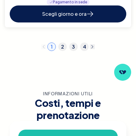
Pagamento in sede
Scegli giorno e ora
1
2
3
4
INFORMAZIONI UTILI
Costi, tempi e
prenotazione