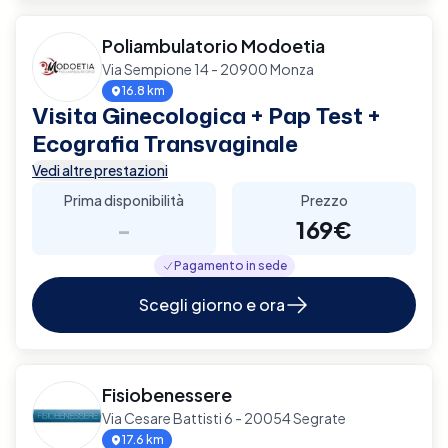
Poliambulatorio Modoetia
Via Sempione 14 - 20900 Monza
16.8 km
Visita Ginecologica + Pap Test +
Ecografia Transvaginale
Vedi altre prestazioni
Prima disponibilità
Prezzo
-
169€
Pagamento in sede
Scegli giorno e ora
Fisiobenessere
Via Cesare Battisti 6 - 20054 Segrate
17.6 km