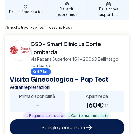
Dalla più
Dalla prima
Dalla più vicina a te
economica
disponibile
75 risultati per Pap Test Trezzano Rosa
GSD - Smart Clinic La Corte
Lombarda
Via Padana Superiore 154 - 20060 Bellinzago
Lombardo
4.7 km
Visita Ginecologica + Pap Test
Vedi altre prestazioni
Prima disponibilità
A partire da
-
160€
Pagamento in sede
Conferma immediata
Scegli giorno e ora