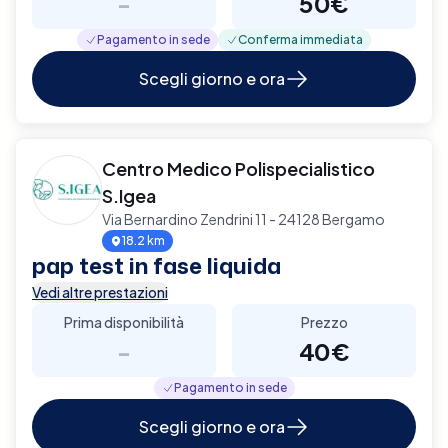
-
50€
Pagamento in sede
Conferma immediata
Scegli giorno e ora
Centro Medico Polispecialistico
S.Igea
Via Bernardino Zendrini 11 - 24128 Bergamo
18.2 km
pap test in fase liquida
Vedi altre prestazioni
Prima disponibilità
Prezzo
-
40€
Pagamento in sede
Scegli giorno e ora