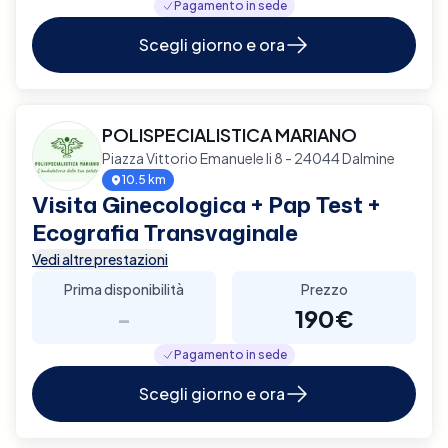
Pagamento in sede
Scegli giorno e ora
POLISPECIALISTICA MARIANO
Piazza Vittorio Emanuele Ii 8 - 24044 Dalmine
10.5 km
Visita Ginecologica + Pap Test +
Ecografia Transvaginale
Vedi altre prestazioni
Prima disponibilità
Prezzo
-
190€
Pagamento in sede
Scegli giorno e ora