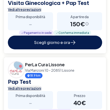
Visita Ginecologica + Pap Test
Vedi altre prestazioni
Prima disponibilità
A partire da
-
150€
Pagamento in sede
Conferma immediata
Scegli giorno e ora
PerLa Cura Lissone
Via Manzoni 10 - 20851 Lissone
18.9 km
Pap Test
Vedi altre prestazioni
Prima disponibilità
Prezzo
-
40€