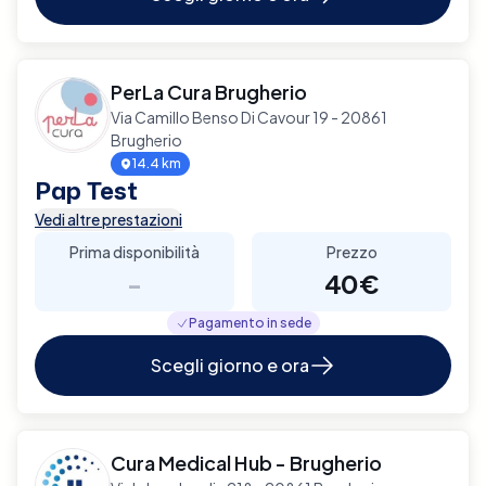
PerLa Cura Brugherio
Via Camillo Benso Di Cavour 19 - 20861
Brugherio
14.4 km
Pap Test
Vedi altre prestazioni
Prima disponibilità
Prezzo
-
40€
Pagamento in sede
Scegli giorno e ora
Cura Medical Hub - Brugherio