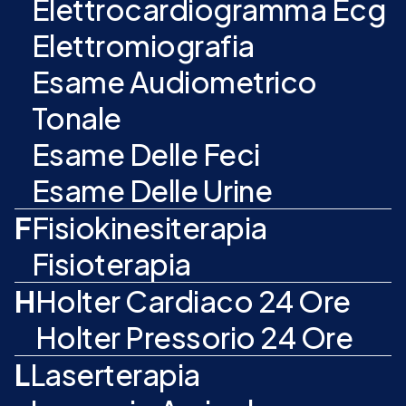
Elettrocardiogramma Ecg
Elettromiografia
Esame Audiometrico
Tonale
Esame Delle Feci
Esame Delle Urine
F
Fisiokinesiterapia
Fisioterapia
H
Holter Cardiaco 24 Ore
Holter Pressorio 24 Ore
L
Laserterapia