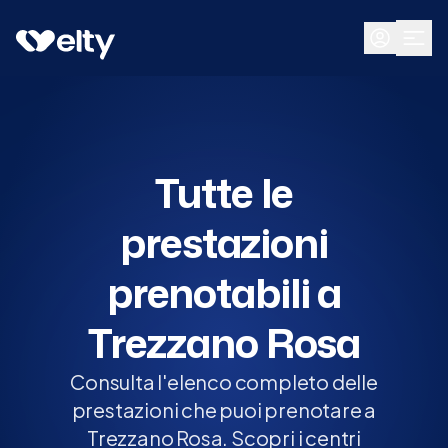
Prenota visita
Tutte
Trezzano Rosa
Tutte le
prestazioni
prenotabili a
Trezzano Rosa
Consulta l'elenco completo delle
prestazioni che puoi prenotare a
Trezzano Rosa. Scopri i centri