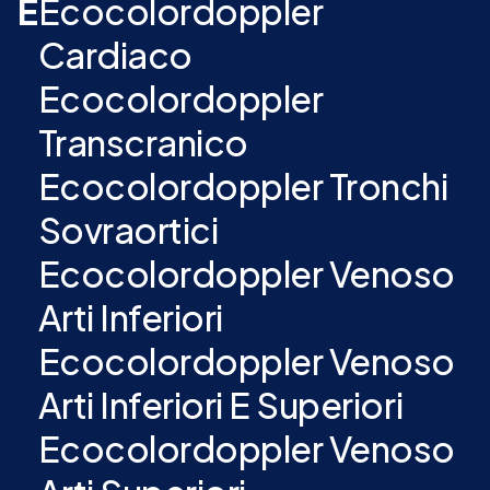
E
Ecocolordoppler
Cardiaco
Ecocolordoppler
Transcranico
Ecocolordoppler Tronchi
Sovraortici
Ecocolordoppler Venoso
Arti Inferiori
Ecocolordoppler Venoso
Arti Inferiori E Superiori
Ecocolordoppler Venoso