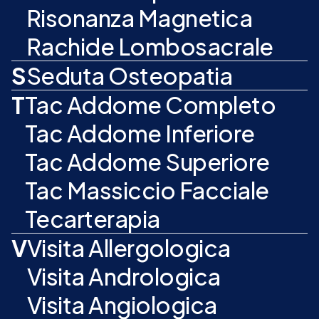
Risonanza Magnetica
Rachide Lombosacrale
S
Seduta Osteopatia
T
Tac Addome Completo
Tac Addome Inferiore
Tac Addome Superiore
Tac Massiccio Facciale
Tecarterapia
V
Visita Allergologica
Visita Andrologica
Visita Angiologica