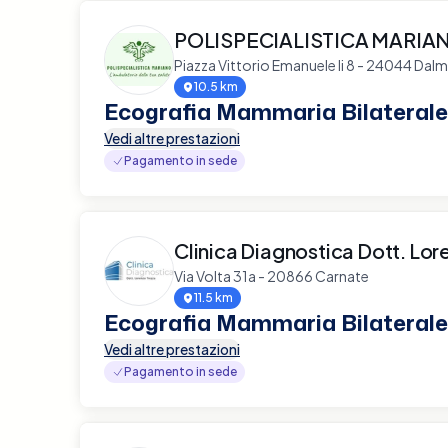
POLISPECIALISTICA MARIA
Piazza Vittorio Emanuele Ii 8 - 24044 Dalm
10.5 km
Ecografia Mammaria Bilaterale
Vedi altre prestazioni
Pagamento in sede
Clinica Diagnostica Dott. Lor
Via Volta 31a - 20866 Carnate
11.5 km
Ecografia Mammaria Bilaterale
Vedi altre prestazioni
Pagamento in sede