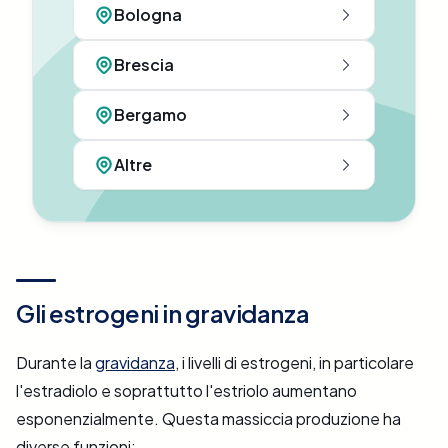
Bologna
Brescia
Bergamo
Altre
Gli estrogeni in gravidanza
Durante la
gravidanza
, i livelli di estrogeni, in particolare
l'estradiolo e soprattutto l'estriolo aumentano
esponenzialmente. Questa massiccia produzione ha
diverse funzioni: