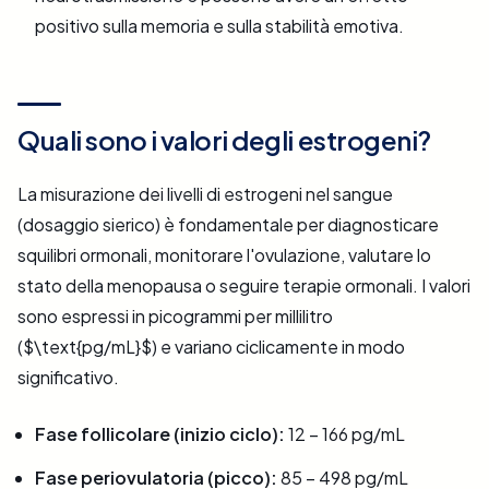
positivo sulla memoria e sulla stabilità emotiva.
Quali sono i valori degli estrogeni?
La misurazione dei livelli di estrogeni nel sangue
(dosaggio sierico) è fondamentale per diagnosticare
squilibri ormonali, monitorare l'ovulazione, valutare lo
stato della menopausa o seguire terapie ormonali. I valori
sono espressi in picogrammi per millilitro
($\text{pg/mL}$) e variano ciclicamente in modo
significativo.
Fase follicolare (inizio ciclo):
12 – 166 pg/mL
Fase periovulatoria (picco):
85 – 498 pg/mL