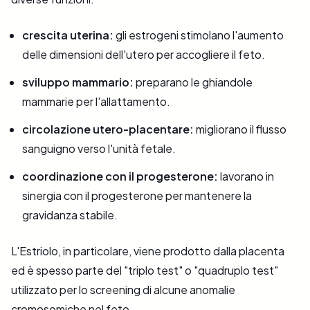
crescita uterina:
gli estrogeni stimolano l'aumento
delle dimensioni dell'utero per accogliere il feto.
sviluppo mammario:
preparano le ghiandole
mammarie per l'allattamento.
circolazione utero-placentare:
migliorano il flusso
sanguigno verso l'unità fetale.
coordinazione con il progesterone:
lavorano in
sinergia con il progesterone per mantenere la
gravidanza stabile.
L'Estriolo, in particolare, viene prodotto dalla placenta
ed è spesso parte del "triplo test" o "quadruplo test"
utilizzato per lo screening di alcune anomalie
cromosomiche nel feto.