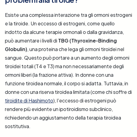
Esiste una complessa interazione tra gli ormoni estrogeni
e la tiroide. Un eccesso di estrogeni, come quello
indotto da alcune terapie ormonali o dalla gravidanza,
può aumentare i livelli di
TBG (Thyroxine-Binding
Globulin)
, una proteina che lega gli ormoni tiroidei nel
sangue. Questo può portare a un aumento degli ormoni
tiroidei totali (T4 e T3) ma non necessariamente degli
ormoni liberi (la frazione attiva). In donne con una
funzione tiroidea normale, il corpo si adatta. Tuttavia, in
donne con una riserva tiroidea limitata (come chi soffre di
tiroidite di Hashimoto
), l'eccesso di estrogeni può
rendere più evidente un ipotiroidismo subclinico,
richiedendo un aggiustamento della terapia tiroidea
sostitutiva.