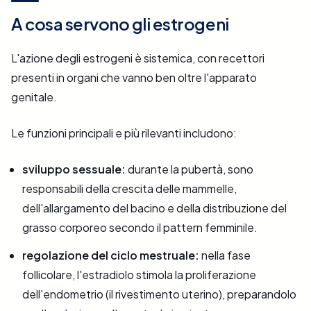
A cosa servono gli estrogeni
L'azione degli estrogeni è sistemica, con recettori
presenti in organi che vanno ben oltre l'apparato
genitale.
Le funzioni principali e più rilevanti includono:
sviluppo sessuale:
durante la pubertà, sono
responsabili della crescita delle mammelle,
dell'allargamento del bacino e della distribuzione del
grasso corporeo secondo il pattern femminile.
regolazione del ciclo mestruale:
nella fase
follicolare, l'estradiolo stimola la proliferazione
dell'endometrio (il rivestimento uterino), preparandolo