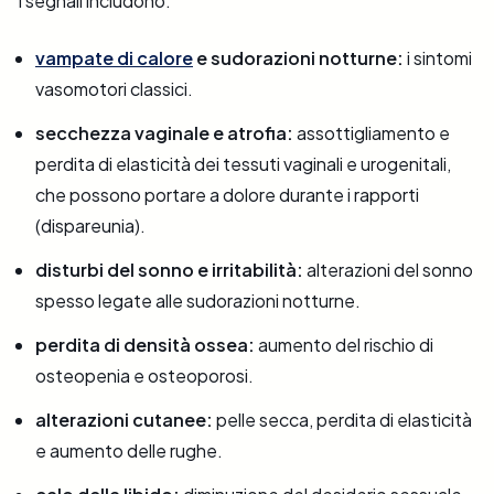
I segnali includono:
vampate di calore
e sudorazioni notturne:
i sintomi
vasomotori classici.
secchezza vaginale e atrofia:
assottigliamento e
perdita di elasticità dei tessuti vaginali e urogenitali,
che possono portare a dolore durante i rapporti
(dispareunia).
disturbi del sonno e irritabilità:
alterazioni del sonno
spesso legate alle sudorazioni notturne.
perdita di densità ossea:
aumento del rischio di
osteopenia e osteoporosi.
alterazioni cutanee:
pelle secca, perdita di elasticità
e aumento delle rughe.