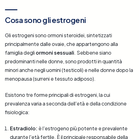
Cosa sono gli estrogeni
Gli estrogeni sono ormoni steroidei, sintetizzati
principalmente dalle ovaie, che appartengono alla
famiglia degli
ormoni sessuali
. Sebbene siano
predominanti nelle donne, sono prodotti in quantità
minori anche negli uomini (testicoli) e nelle donne dopo la
menopausa (surreni e tessuto adiposo).
Esistono tre forme principali di estrogeni, la cui
prevalenza varia a seconda dell'età e della condizione
fisiologica:
Estradiolo:
è l'estrogeno più potente e prevalente
durante l'età fertile. È il principale responsabile della