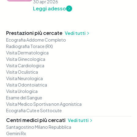
30 apr 2026
Leggi adesso
Prestazioni più cercate
Vedi tutti
Ecografia Addome Completo
Radiografia Torace (RX)
Visita Dermatologica
Visita Ginecologica
Visita Cardiologica
Visita Oculistica
Visita Neurologica
Visita Odontoiatrica
Visita Urologica
Esame del Sangue
Visita Medico Sportiva non Agonistica
Ecografia Cute e Sottocute
Centri medici più cercati
Vedi tutti
Santagostino Milano Repubblica
Gemini Rx