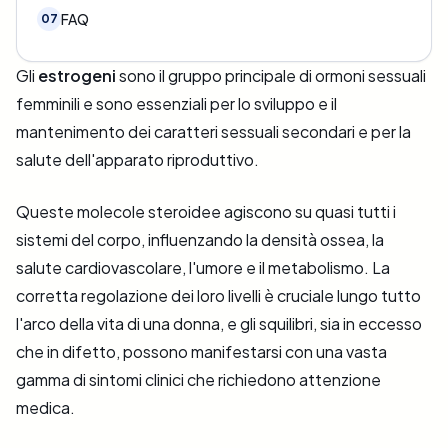
FAQ
07
Gli
estrogeni
sono il gruppo principale di ormoni sessuali
femminili e sono essenziali per lo sviluppo e il
mantenimento dei caratteri sessuali secondari e per la
salute dell'apparato riproduttivo.
Queste molecole steroidee agiscono su quasi tutti i
sistemi del corpo, influenzando la densità ossea, la
salute cardiovascolare, l'umore e il metabolismo. La
corretta regolazione dei loro livelli è cruciale lungo tutto
l'arco della vita di una donna, e gli squilibri, sia in eccesso
che in difetto, possono manifestarsi con una vasta
gamma di sintomi clinici che richiedono attenzione
medica.