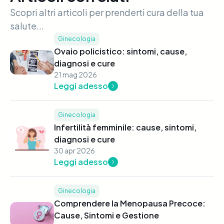
Scopri altri articoli per prenderti cura della tua
salute...
Ginecologia
Ovaio policistico: sintomi, cause,
diagnosi e cure
21 mag 2026
Leggi adesso
Ginecologia
Infertilità femminile: cause, sintomi,
diagnosi e cure
30 apr 2026
Leggi adesso
Ginecologia
Comprendere la Menopausa Precoce:
Cause, Sintomi e Gestione