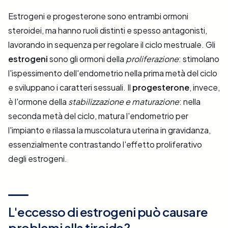
Estrogeni e progesterone sono entrambi ormoni
steroidei, ma hanno ruoli distinti e spesso antagonisti,
lavorando in sequenza per regolare il ciclo mestruale. Gli
estrogeni
sono gli ormoni della
proliferazione
: stimolano
l'ispessimento dell'endometrio nella prima metà del ciclo
e sviluppano i caratteri sessuali. Il
progesterone
, invece,
è l'ormone della
stabilizzazione e maturazione
: nella
seconda metà del ciclo, matura l'endometrio per
l'impianto e rilassa la muscolatura uterina in gravidanza,
essenzialmente contrastando l'effetto proliferativo
degli estrogeni.
L'eccesso di estrogeni può causare
problemi alla tiroide?