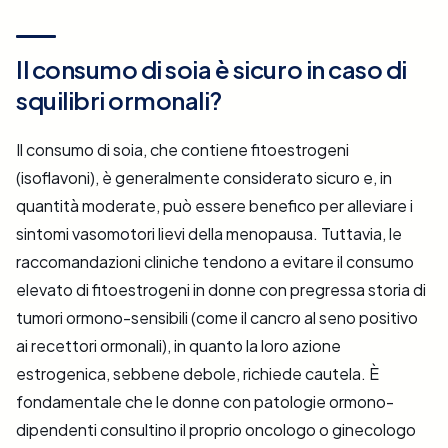
Il consumo di soia è sicuro in caso di
squilibri ormonali?
Il consumo di soia, che contiene fitoestrogeni
(isoflavoni), è generalmente considerato sicuro e, in
quantità moderate, può essere benefico per alleviare i
sintomi vasomotori lievi della menopausa. Tuttavia, le
raccomandazioni cliniche tendono a evitare il consumo
elevato di fitoestrogeni in donne con pregressa storia di
tumori ormono-sensibili (come il cancro al seno positivo
ai recettori ormonali), in quanto la loro azione
estrogenica, sebbene debole, richiede cautela. È
fondamentale che le donne con patologie ormono-
dipendenti consultino il proprio oncologo o ginecologo