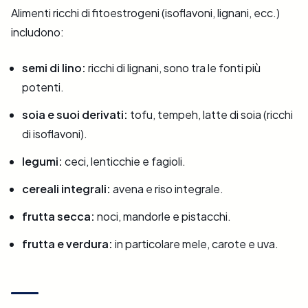
Alimenti ricchi di fitoestrogeni (isoflavoni, lignani, ecc.)
includono:
semi di lino:
ricchi di lignani, sono tra le fonti più
potenti.
soia e suoi derivati:
tofu, tempeh, latte di soia (ricchi
di isoflavoni).
legumi:
ceci, lenticchie e fagioli.
cereali integrali:
avena e riso integrale.
frutta secca:
noci, mandorle e pistacchi.
frutta e verdura:
in particolare mele, carote e uva.