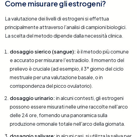
Come misurare gli estrogeni?
La valutazione dei livelli di estrogeni si effettua
principalmente attraverso l'analisi di campioni biologici.
La scelta del metodo dipende dalla necessità clinica.
dosaggio sierico (sangue):
è il metodo più comune
e accurato per misurare l'estradiolo. Il momento del
prelievo è cruciale (ad esempio, il 3° giorno del ciclo
mestruale per una valutazione basale, o in
corrispondenza del picco ovulatorio).
dosaggio urinario:
in alcuni contesti, gli estrogeni
possono essere misurati nelle urine raccolte nell'arco
delle 24 ore, fornendo una panoramica sulla
produzione ormonale totale nell'arco della giornata.
dosaggio salivare:
in alcuni casi, si utilizza la saliva per