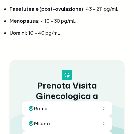
Fase luteale (post-ovulazione):
43 – 211 pg/mL
Menopausa:
< 10 – 30 pg/mL
Uomini:
10 – 40 pg/mL
Prenota Visita
Ginecologica a
Roma
Milano