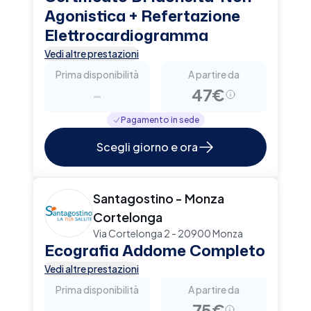
Agonistica + Refertazione
Elettrocardiogramma
Vedi altre prestazioni
Prima disponibilità
A partire da
-
47€
Pagamento in sede
Scegli giorno e ora
Santagostino - Monza
Cortelonga
Via Cortelonga 2 - 20900 Monza
Ecografia Addome Completo
Vedi altre prestazioni
Prima disponibilità
A partire da
-
75€