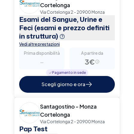
Cortelonga
Via Cortelonga 2 - 20900 Monza
Esami del Sangue, Urine e
Feci (esami e prezzo definiti
in struttura)
Vedi altre prestazioni
Prima disponibilità
A partire da
-
3€
Pagamento in sede
Scegli giorno e ora
Santagostino - Monza
Cortelonga
Via Cortelonga 2 - 20900 Monza
Pap Test