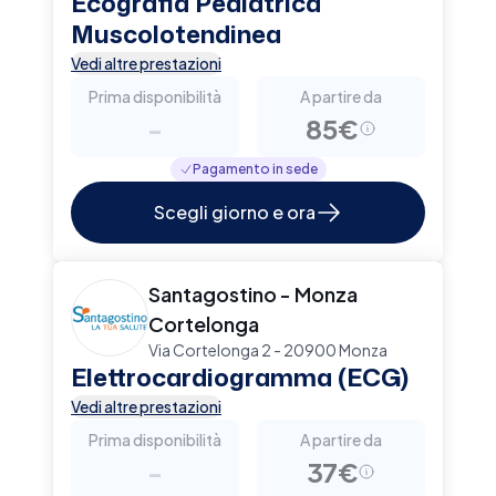
Ecografia Pediatrica
Muscolotendinea
Vedi altre prestazioni
Prima disponibilità
A partire da
-
85€
Pagamento in sede
Scegli giorno e ora
Santagostino - Monza
Cortelonga
Via Cortelonga 2 - 20900 Monza
Elettrocardiogramma (ECG)
Vedi altre prestazioni
Prima disponibilità
A partire da
-
37€