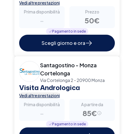
Vedi altre prestazioni
Prima disponibilità
Prezzo
-
50€
Pagamento in sede
Scegli giorno e ora
Santagostino - Monza
Cortelonga
Via Cortelonga 2 - 20900 Monza
Visita Andrologica
Vedi altre prestazioni
Prima disponibilità
A partire da
-
85€
Pagamento in sede