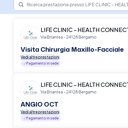
Ricerca prestazione presso il centro medico
LIFE CLINIC - HEALTH CONNE
Via Briantea - 24128 Bergamo
Visita Chirurgia Maxillo-Facciale
Vedi altre prestazioni
Pagamento in sede
LIFE CLINIC - HEALTH CONNE
Via Briantea - 24128 Bergamo
ANGIO OCT
Vedi altre prestazioni
Pagamento in sede