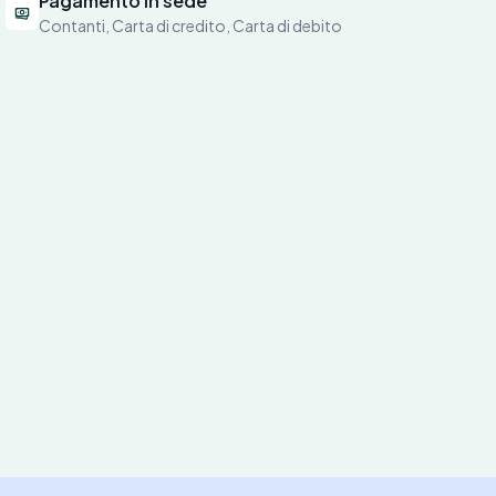
Pagamento in sede
Contanti, Carta di credito, Carta di debito