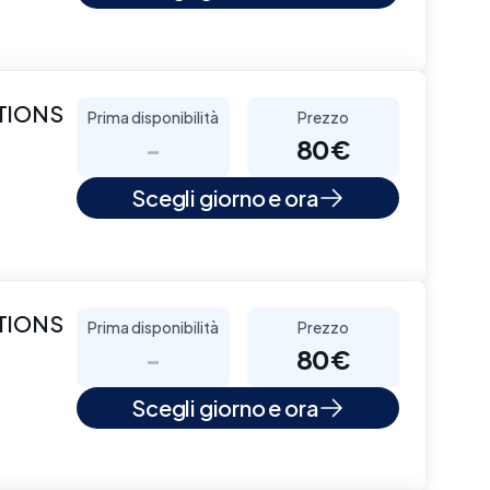
CTIONS
Prima disponibilità
Prezzo
-
80€
Scegli giorno e ora
CTIONS
Prima disponibilità
Prezzo
-
80€
Scegli giorno e ora