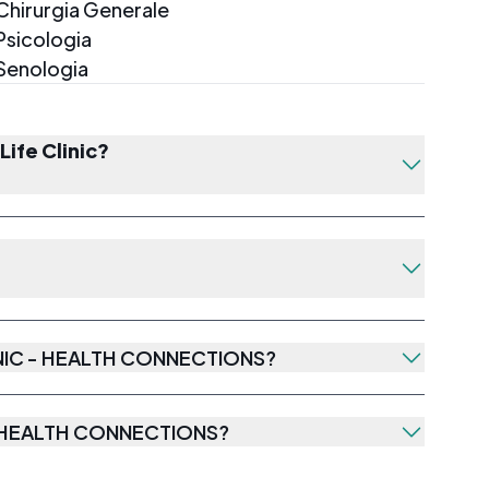
Chirurgia Generale
Psicologia
Senologia
ife Clinic?
INIC - HEALTH CONNECTIONS
?
 - HEALTH CONNECTIONS
?