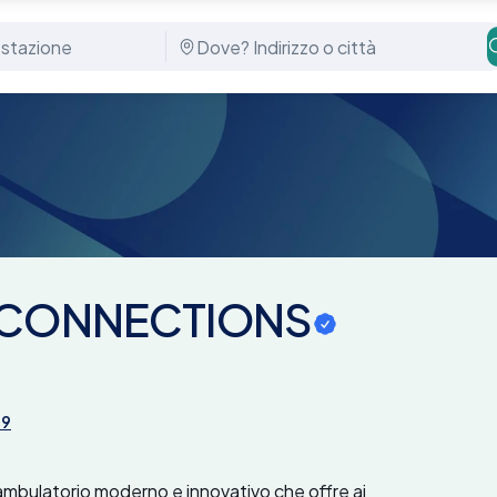
NS
TH CONNECTIONS
49
ambulatorio moderno e innovativo che offre ai