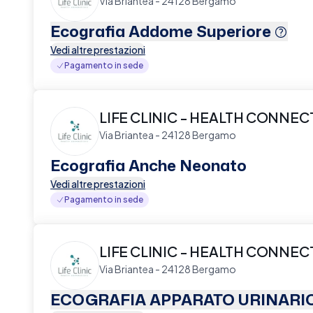
Via Briantea - 24128 Bergamo
Ecografia Addome Superiore
Vedi altre prestazioni
Pagamento in sede
LIFE CLINIC - HEALTH CONNE
Via Briantea - 24128 Bergamo
Ecografia Anche Neonato
Vedi altre prestazioni
Pagamento in sede
LIFE CLINIC - HEALTH CONNE
Via Briantea - 24128 Bergamo
ECOGRAFIA APPARATO URINARI