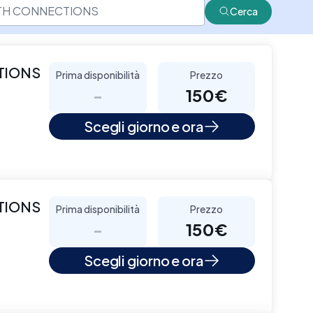
Cerca
CTIONS
Prima disponibilità
Prezzo
-
150€
Scegli giorno e ora
CTIONS
Prima disponibilità
Prezzo
-
150€
Scegli giorno e ora