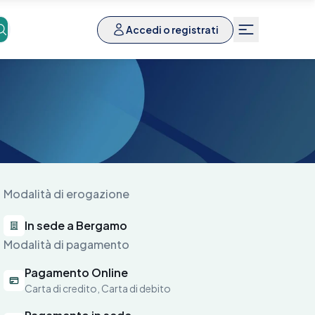
Accedi o registrati
Modalità di erogazione
In sede a Bergamo
Modalità di pagamento
Pagamento Online
Carta di credito, Carta di debito