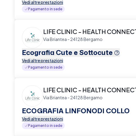
Vedi altre prestazioni
Pagamento in sede
LIFE CLINIC - HEALTH CONNE
Via Briantea - 24128 Bergamo
Ecografia Cute e Sottocute
Vedi altre prestazioni
Pagamento in sede
LIFE CLINIC - HEALTH CONNE
Via Briantea - 24128 Bergamo
ECOGRAFIA LINFONODI COLLO
Vedi altre prestazioni
Pagamento in sede