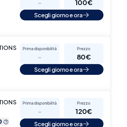
-
100€
Scegli giorno e ora
CTIONS
Prima disponibilità
Prezzo
-
80€
Scegli giorno e ora
CTIONS
Prima disponibilità
Prezzo
-
120€
O
Scegli giorno e ora