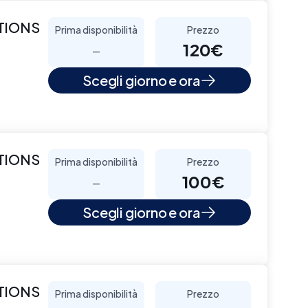
CTIONS
Prima disponibilità
Prezzo
-
120€
Scegli giorno e ora
CTIONS
Prima disponibilità
Prezzo
-
100€
Scegli giorno e ora
CTIONS
Prima disponibilità
Prezzo