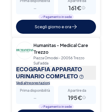
Prima disponibilità
A partire da
-
161€
Pagamento in sede
Scegli giorno e ora
Humanitas - Medical Care
Trezzo
Piazza Omodei - 20056 Trezzo
Sull'adda
ECOGRAFIA APPARATO
URINARIO COMPLETO
Vedi altre prestazioni
Prima disponibilità
A partire da
-
195€
Pagamento in sede