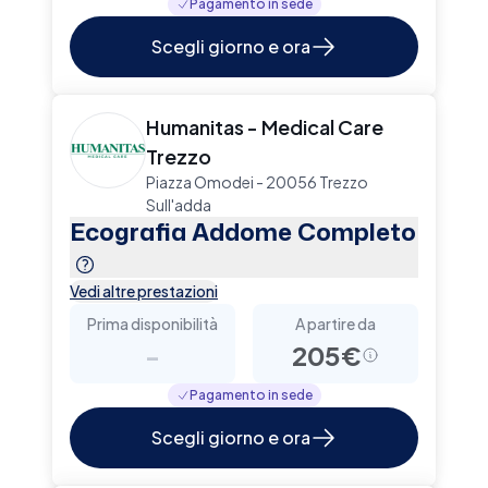
Pagamento in sede
Scegli giorno e ora
Humanitas - Medical Care
Trezzo
Piazza Omodei - 20056 Trezzo
Sull'adda
Ecografia Addome Completo
Vedi altre prestazioni
Prima disponibilità
A partire da
-
205€
Pagamento in sede
Scegli giorno e ora