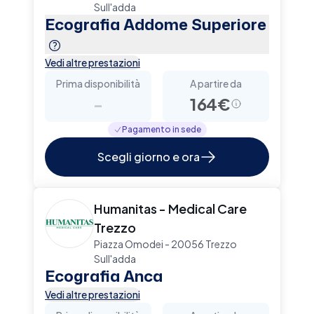
Sull'adda
Ecografia Addome Superiore
Vedi altre prestazioni
Prima disponibilità
A partire da
-
164€
Pagamento in sede
Scegli giorno e ora
Humanitas - Medical Care
Trezzo
Piazza Omodei - 20056 Trezzo
Sull'adda
Ecografia Anca
Vedi altre prestazioni