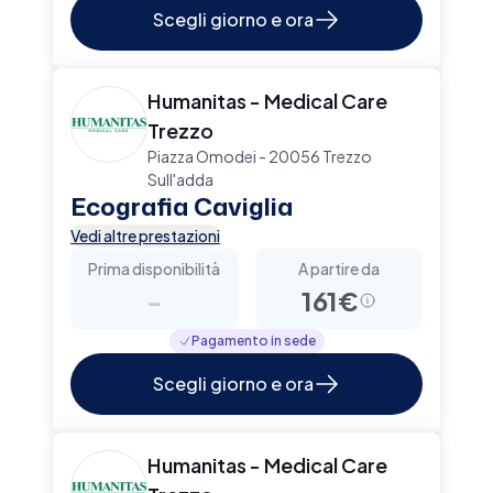
Scegli giorno e ora
Humanitas - Medical Care
Trezzo
Piazza Omodei - 20056 Trezzo
Sull'adda
Ecografia Caviglia
Vedi altre prestazioni
Prima disponibilità
A partire da
-
161€
Pagamento in sede
Scegli giorno e ora
Humanitas - Medical Care