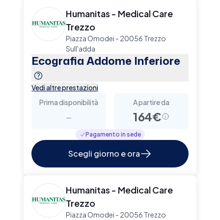
Humanitas - Medical Care
Trezzo
Piazza Omodei - 20056 Trezzo
Sull'adda
Ecografia Addome Inferiore
Vedi altre prestazioni
Prima disponibilità
A partire da
-
164€
Pagamento in sede
Scegli giorno e ora
Humanitas - Medical Care
Trezzo
Piazza Omodei - 20056 Trezzo