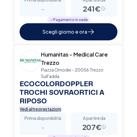
-
241€
Pagamento in sede
Scegli giorno e ora
Humanitas - Medical Care
Trezzo
Piazza Omodei - 20056 Trezzo
Sull'adda
ECOCOLORDOPPLER
TROCHI SOVRAORTICI A
RIPOSO
Vedi altre prestazioni
Prima disponibilità
A partire da
-
207€