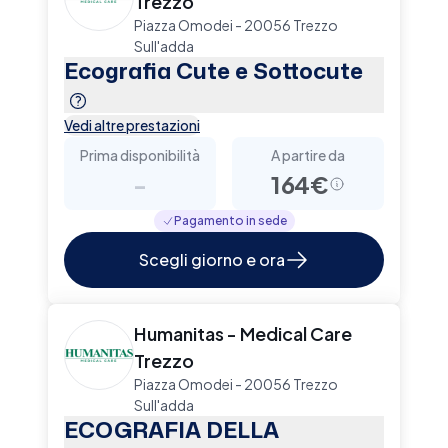
Trezzo
Piazza Omodei - 20056 Trezzo
Sull'adda
Ecografia Cute e Sottocute
Vedi altre prestazioni
Prima disponibilità
A partire da
-
164€
Pagamento in sede
Scegli giorno e ora
Humanitas - Medical Care
Trezzo
Piazza Omodei - 20056 Trezzo
Sull'adda
ECOGRAFIA DELLA