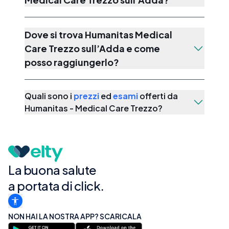
Dove si trova Humanitas Medical
Care Trezzo sull’Adda e come
posso raggiungerlo?
Quali sono i
prezzi
ed
esami
offerti da
Humanitas - Medical Care Trezzo
?
La buona salute
a portata di click.
NON HAI LA NOSTRA APP? SCARICALA