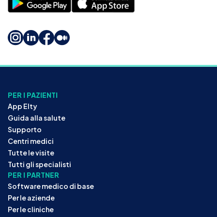
PER I PAZIENTI
App Elty
Guida alla salute
Supporto
Centri medici
Tutte le visite
Tutti gli specialisti
PER I PARTNER
Software medico di base
Per le aziende
Per le cliniche