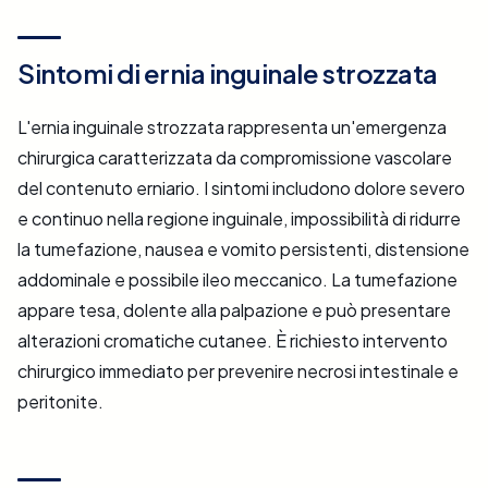
Sintomi di ernia inguinale strozzata
L'ernia inguinale strozzata rappresenta un'emergenza
chirurgica caratterizzata da compromissione vascolare
del contenuto erniario. I sintomi includono dolore severo
e continuo nella regione inguinale, impossibilità di ridurre
la tumefazione, nausea e vomito persistenti, distensione
addominale e possibile ileo meccanico. La tumefazione
appare tesa, dolente alla palpazione e può presentare
alterazioni cromatiche cutanee. È richiesto intervento
chirurgico immediato per prevenire necrosi intestinale e
peritonite.