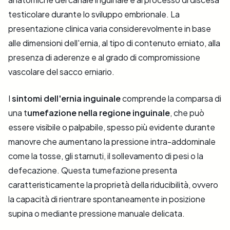
testicolare durante lo sviluppo embrionale. La
presentazione clinica varia considerevolmente in base
alle dimensioni dell'ernia, al tipo di contenuto erniato, alla
presenza di aderenze e al grado di compromissione
vascolare del sacco erniario.
I
sintomi dell'ernia inguinale
comprende la comparsa di
una t
umefazione nella regione inguinale
, che può
essere visibile o palpabile, spesso più evidente durante
manovre che aumentano la pressione intra-addominale
come la tosse, gli starnuti, il sollevamento di pesi o la
defecazione. Questa tumefazione presenta
caratteristicamente la proprietà della riducibilità, ovvero
la capacità di rientrare spontaneamente in posizione
supina o mediante pressione manuale delicata.