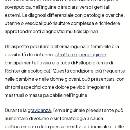
sovrapubica, nell'inguine o irradiarsi verso i genitali
esterni. La diagnosi differenziale con patologie ovariche,
uterine o vescicali può risultare complessa e richiedere
approfondimenti diagnostici multidisciplinari.
Un aspetto peculiare dell'ernia inguinale femminile è la
possibilità di contenere
strutture ginecologiche
,
principalmente l'ovaio e la tuba di Falloppio (ernia di
Richter ginecologica). Questa condizione, più frequente
nelle bambine e nelle donne giovani, può presentarsi con
sintomi aspecifici come dolore pelvico, irregolarità
mestruali o massa palpabile nell'inguine.
Durante la
gravidanza
, l'ernia inguinale preesistente può
aumentare di volume e sintomatologia a causa
dell'incremento della pressione intra-addominale e delle