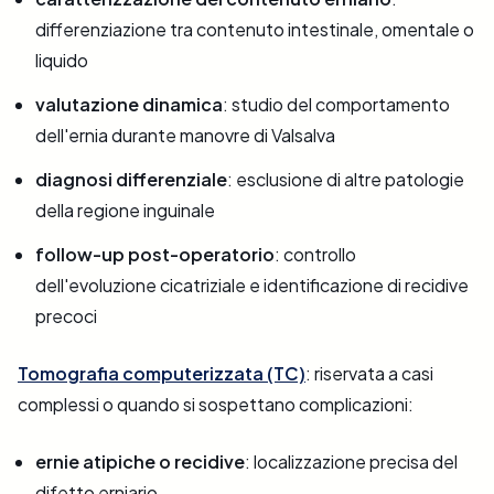
differenziazione tra contenuto intestinale, omentale o
liquido
valutazione dinamica
: studio del comportamento
dell'ernia durante manovre di Valsalva
diagnosi differenziale
: esclusione di altre patologie
della regione inguinale
follow-up post-operatorio
: controllo
dell'evoluzione cicatriziale e identificazione di recidive
precoci
Tomografia computerizzata (TC)
: riservata a casi
complessi o quando si sospettano complicazioni:
ernie atipiche o recidive
: localizzazione precisa del
difetto erniario