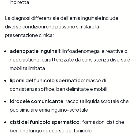
indiretta
La diagnosi differenziale dell'ernia inguinale include
diverse condizioni che possono simulare la
presentazione clinica:
adenopatie inguinali
: linfoadenomegalie reattive o
neoplastiche, caratterizzate da consistenza diversa e
mobilità limitata
lipomi del funicolo spermatico
: masse di
consistenza soffice, ben delimitate e mobili
idrocele comunicante
: raccolta liquida scrotale che
può simulare ernia inguino-scrotale
cisti del funicolo spermatico
: formazioni cistiche
benigne lungo il decorso del funicolo