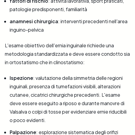
fattori di rischio
: attività lavorativa, sport praticati,
patologie predisponenti, familiarità
anamnesi chirurgica
: interventi precedenti nell'area
inguino-pelvica
L'esame obiettivo dell'ernia inguinale richiede una
metodologia standardizzata e deve essere condotto sia
in ortostatismo che in clinostatismo:
Ispezione
: valutazione della simmetria delle regioni
inguinali, presenza di tumefazioni visibili, alterazioni
cutanee, cicatrici chirurgiche precedenti. L'esame
deve essere eseguito a riposo e durante manovre di
Valsalva o colpi di tosse per evidenziare ernie riducibili
o poco evidenti.
Palpazione
: esplorazione sistematica degli orifizi