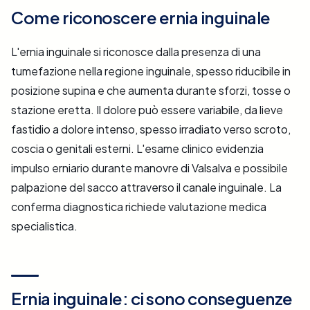
Come riconoscere ernia inguinale
L'ernia inguinale si riconosce dalla presenza di una
tumefazione nella regione inguinale, spesso riducibile in
posizione supina e che aumenta durante sforzi, tosse o
stazione eretta. Il dolore può essere variabile, da lieve
fastidio a dolore intenso, spesso irradiato verso scroto,
coscia o genitali esterni. L'esame clinico evidenzia
impulso erniario durante manovre di Valsalva e possibile
palpazione del sacco attraverso il canale inguinale. La
conferma diagnostica richiede valutazione medica
specialistica.
Ernia inguinale: ci sono conseguenze