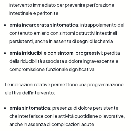
intervento immediato per prevenire perforazione
intestinale e peritonite
ernia incarcerata sintomatica
: intrappolamento del
contenuto erniario con sintomi ostruttivi intestinali
persistenti, anche in assenza di segni di ischemia
ernia irriducibile con sintomi progressivi
: perdita
della riducibilità associata a dolore ingravescente e
compromissione funzionale significativa
Le indicazioni relative permettono una programmazione
elettiva dell'intervento:
ernia sintomatica
: presenza di dolore persistente
che interferisce con le attività quotidiane o lavorative,
anche in assenza di complicazioni acute