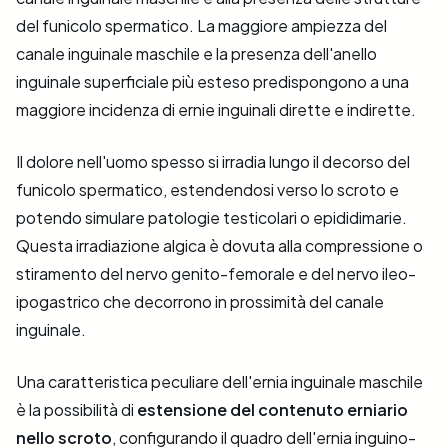
del funicolo spermatico. La maggiore ampiezza del
canale inguinale maschile e la presenza dell'anello
inguinale superficiale più esteso predispongono a una
maggiore incidenza di ernie inguinali dirette e indirette.
Il dolore nell'uomo spesso si irradia lungo il decorso del
funicolo spermatico, estendendosi verso lo scroto e
potendo simulare patologie testicolari o epididimarie.
Questa irradiazione algica è dovuta alla compressione o
stiramento del nervo genito-femorale e del nervo ileo-
ipogastrico che decorrono in prossimità del canale
inguinale.
Una caratteristica peculiare dell'ernia inguinale maschile
è la possibilità di
estensione del contenuto erniario
nello scroto
, configurando il quadro dell'ernia inguino-