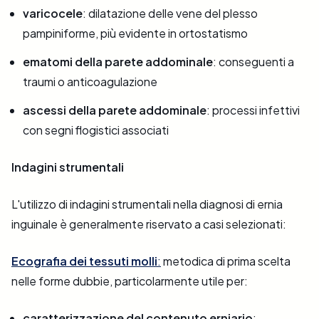
varicocele
: dilatazione delle vene del plesso
pampiniforme, più evidente in ortostatismo
ematomi della parete addominale
: conseguenti a
traumi o anticoagulazione
ascessi della parete addominale
: processi infettivi
con segni flogistici associati
Indagini strumentali
L'utilizzo di indagini strumentali nella diagnosi di ernia
inguinale è generalmente riservato a casi selezionati:
Ecografia dei tessuti molli
:
metodica di prima scelta
nelle forme dubbie, particolarmente utile per:
caratterizzazione del contenuto erniario
: