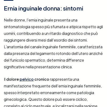
Ernia inguinale donna: sintomi
Nelle donne, l'ernia inguinale presenta una
sintomatologia spesso più sfumata e atipica rispetto agli
uomini, contribuendo a un ritardo diagnostico che può
raggiungere diversi mesi dall'esordio dei sintomi.
L'anatomia del canale inguinale femminile, caratterizzata
dalla presenza del legamento rotondo dell'utero anziché
del funicolo spermatico, determina differenze
significative nella presentazione clinica.
Il
dolore
pelvico
cronico
rappresenta una
manifestazione frequente dell'ernia inguinale femminile,
spesso interpretato erroneamente come patologia
ginecologica. Questo dolore può essere ciclico,
correlato al ciclo mestruale, e localizzarsi nella regione