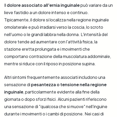
Il
dolore associato all'ernia inguinale
può variare da un
lieve fastidio a un dolore intenso e continuo.
Tipicamente, il dolore si localizza nella regione inguinale
omolaterale e può irradiarsi verso la coscia, lo scroto
nell'uomo o le grandi labbra nella donna. L'intensità del
dolore tende ad aumentare con l'attività fisica, la
stazione eretta prolungata e i movimenti che
comportano contrazione della muscolatura addominale,
mentre si riduce con il riposo in posizione supina.
Altri sintomi frequentemente associati includono una
sensazione di
pesantezza o tensione nella regione
inguinale
, particolarmente evidente alla fine della
giornata o dopo sforzi fisici. Alcuni pazienti riferiscono
una sensazione di "qualcosa che si muove" nell'inguine
durante i movimenti o i cambi di posizione. Nei casi di