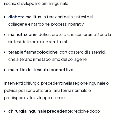
rischio di sviluppare ernia inguinale:
diabete
mellitus
: alterazioni nella sintesi del
collagene e ritardo nei processi riparativi
malnutrizione
: deficit proteici che compromettono la
sintesi delle proteine strutturali
terapie farmacologiche
: corticosteroidi sistemici,
che alterano il metabolismo del collagene
malattie del tessuto connettivo
Interventi chirurgici precedenti nella regione inguinale o
pelvica possono alterare l'anatomia normale e
predisporre allo sviluppo di ernie:
chirurgia inguinale precedente
: recidive dopo