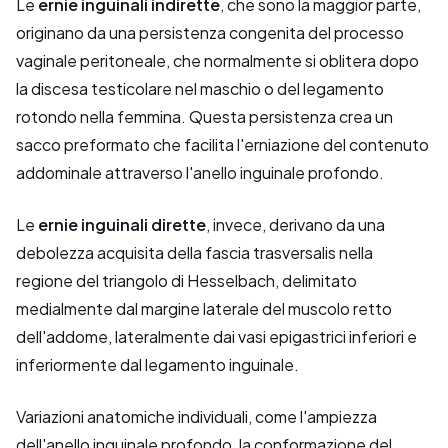
Le
ernie inguinali indirette
, che sono la maggior parte,
originano da una persistenza congenita del processo
vaginale peritoneale, che normalmente si oblitera dopo
la discesa testicolare nel maschio o del legamento
rotondo nella femmina. Questa persistenza crea un
sacco preformato che facilita l'erniazione del contenuto
addominale attraverso l'anello inguinale profondo.
Le
ernie inguinali dirette
, invece, derivano da una
debolezza acquisita della fascia trasversalis nella
regione del triangolo di Hesselbach, delimitato
medialmente dal margine laterale del muscolo retto
dell'addome, lateralmente dai vasi epigastrici inferiori e
inferiormente dal legamento inguinale.
Variazioni anatomiche individuali, come l'ampiezza
dell'anello inguinale profondo, la conformazione del