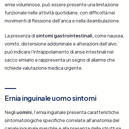
ernie voluminose, può essere presente una limitazione
funzionale nelle attività quotidiane, con difficoltà nei
movimenti di flessione dell'anca e nella deambulazione.
La presenza di
sintomi gastrointestinali,
come nausea,
vomito, distensione addominale e alterazioni dell'alvo,
può indicare l'intrappolamento di anse intestinali nel
sacco erniario e rappresenta un segno di allarme che
richiede valutazione medica urgente.
Ernia inguinale uomo sintomi
Negli
uomini,
l'ernia inguinale presenta caratteristiche
sintomatologiche specifiche correlate all'anatomia del
canale inguinale maschile e alla presenza delle strutture