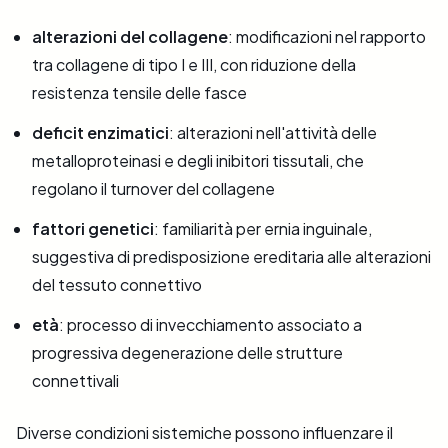
alterazioni del collagene
: modificazioni nel rapporto
tra collagene di tipo I e III, con riduzione della
resistenza tensile delle fasce
deficit enzimatici
: alterazioni nell'attività delle
metalloproteinasi e degli inibitori tissutali, che
regolano il turnover del collagene
fattori genetici
: familiarità per ernia inguinale,
suggestiva di predisposizione ereditaria alle alterazioni
del tessuto connettivo
età
: processo di invecchiamento associato a
progressiva degenerazione delle strutture
connettivali
Diverse condizioni sistemiche possono influenzare il