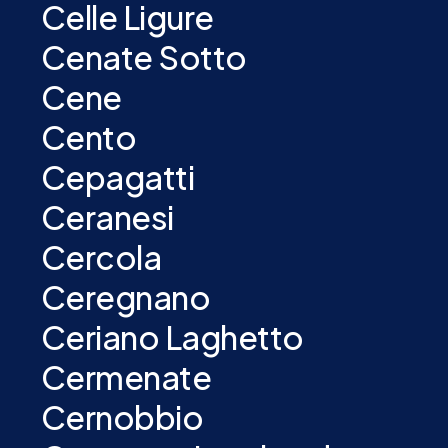
Celle Ligure
Cenate Sotto
Cene
Cento
Cepagatti
Ceranesi
Cercola
Ceregnano
Ceriano Laghetto
Cermenate
Cernobbio