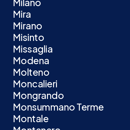
Milano
Mira
Mirano
Misinto
Missaglia
Modena
Molteno
Moncalieri
Mongrando
Monsummano Terme
Montale