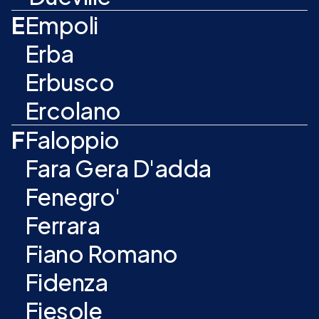
E
Empoli
Erba
Erbusco
Ercolano
F
Faloppio
Fara Gera D'adda
Fenegro'
Ferrara
Fiano Romano
Fidenza
Fiesole