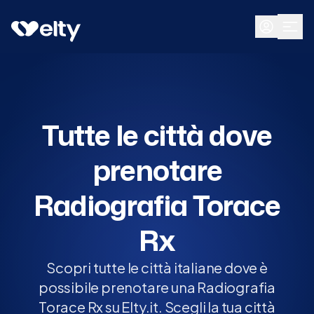
Prenota visita
Tutte
Tutte le città dove
prenotare
Radiografia Torace
Rx
Scopri tutte le città italiane dove è
possibile prenotare una Radiografia
Torace Rx su Elty.it. Scegli la tua città