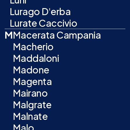
Lurago D'erba
Lurate Caccivio
M
Macerata Campania
Macherio
Maddaloni
Madone
Magenta
Mairano
Malgrate
Malnate
Malo