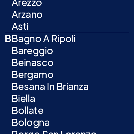
Arezzo
Arzano
Asti
B
Bagno A Ripoli
Bareggio
Beinasco
Bergamo
Besana In Brianza
Biella
Bollate
Bologna