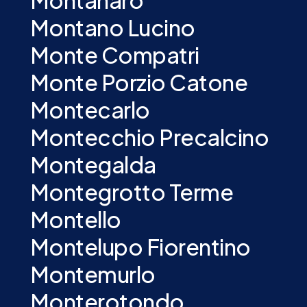
Montanaro
Montano Lucino
Monte Compatri
Monte Porzio Catone
Montecarlo
Montecchio Precalcino
Montegalda
Montegrotto Terme
Montello
Montelupo Fiorentino
Montemurlo
Monterotondo