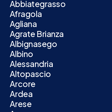
Abbiategrasso
Afragola
Agliana
Agrate Brianza
Albignasego
Albino
Alessandria
Altopascio
Arcore
Ardea
Arese