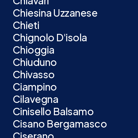
Chiavari
Chiesina Uzzanese
Chieti
Chignolo D'isola
Chioggia
Chiuduno
Chivasso
Ciampino
Cilavegna
Cinisello Balsamo
Cisano Bergamasco
Ciserano