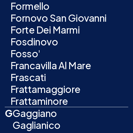
Formello
Fornovo San Giovanni
Forte Dei Marmi
Fosdinovo
Fosso'
Francavilla Al Mare
Frascati
Frattamaggiore
Frattaminore
G
Gaggiano
Gaglianico