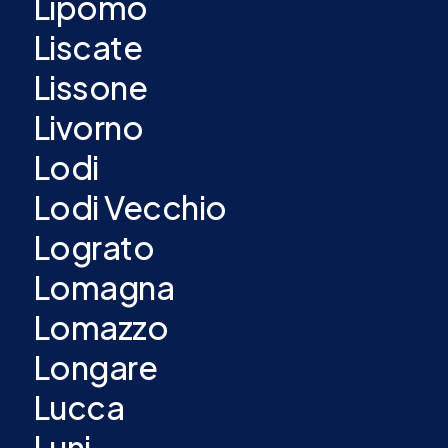
Lipomo
Liscate
Lissone
Livorno
Lodi
Lodi Vecchio
Lograto
Lomagna
Lomazzo
Longare
Lucca
Luni