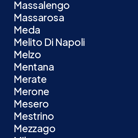
Massalengo
Massarosa
Meda
Melito Di Napoli
Melzo
Mentana
Merate
Merone
Mesero
Mestrino
Mezzago