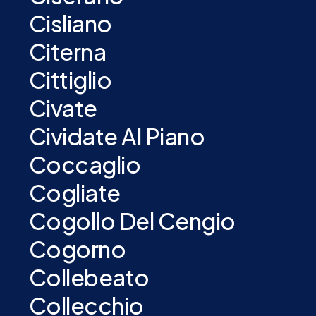
Cisliano
Citerna
Cittiglio
Civate
Cividate Al Piano
Coccaglio
Cogliate
Cogollo Del Cengio
Cogorno
Collebeato
Collecchio