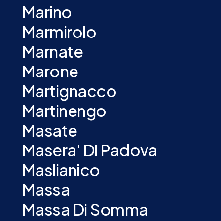
Marino
Marmirolo
Marnate
Marone
Martignacco
Martinengo
Masate
Masera' Di Padova
Maslianico
Massa
Massa Di Somma