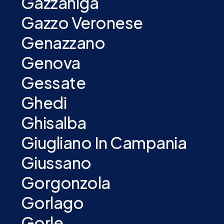
Gazzaniga
Gazzo Veronese
Genazzano
Genova
Gessate
Ghedi
Ghisalba
Giugliano In Campania
Giussano
Gorgonzola
Gorlago
Gorle