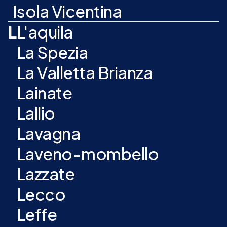
Isola Vicentina
L
L'aquila
La Spezia
La Valletta Brianza
Lainate
Lallio
Lavagna
Laveno-mombello
Lazzate
Lecco
Leffe