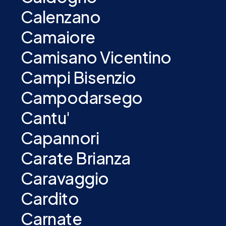
Calenzano
Camaiore
Camisano Vicentino
Campi Bisenzio
Campodarsego
Cantu'
Capannori
Carate Brianza
Caravaggio
Cardito
Carnate