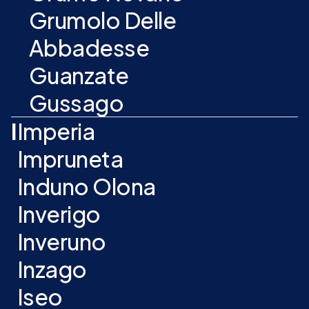
Grumolo Delle
Abbadesse
Guanzate
Gussago
I
Imperia
Impruneta
Induno Olona
Inverigo
Inveruno
Inzago
Iseo