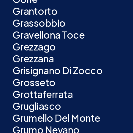
Grantorto
Grassobbio
Gravellona Toce
Grezzago
Grezzana
Grisignano Di Zocco
Grosseto
Grottaferrata
Grugliasco
Grumello Del Monte
Grumo Nevano