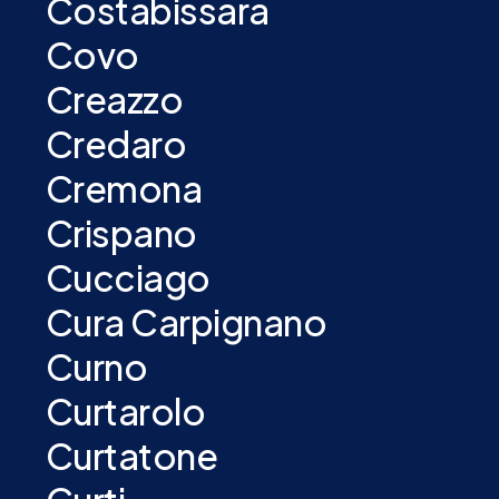
Costabissara
Covo
Creazzo
Credaro
Cremona
Crispano
Cucciago
Cura Carpignano
Curno
Curtarolo
Curtatone