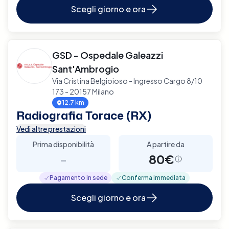
Scegli giorno e ora
GSD - Ospedale Galeazzi
Sant'Ambrogio
Via Cristina Belgioioso - Ingresso Cargo 8/10
173 - 20157 Milano
12.7 km
Radiografia Torace (RX)
Vedi altre prestazioni
Prima disponibilità
A partire da
-
80€
Pagamento in sede
Conferma immediata
Scegli giorno e ora