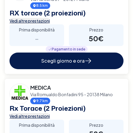
8.5 km
RX torace (2 proiezioni)
Vedi altre prestazioni
Prima disponibilità
Prezzo
-
50€
Pagamento in sede
Scegli giorno e ora
MEDICA
Via Romualdo Bonfadini 95 - 20138 Milano
9.7 km
Rx Torace (2 Proiezioni)
Vedi altre prestazioni
Prima disponibilità
Prezzo