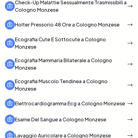
Check-Up Malattie Sessualmente Trasmissibili a
Cologno Monzese
Holter Pressorio 48 Ore a Cologno Monzese
Ecografia Cute E Sottocute a Cologno
Monzese
Ecografia Mammaria Bilaterale a Cologno
Monzese
Ecografia Muscolo Tendinea a Cologno
Monzese
Elettrocardiogramma Ecg a Cologno Monzese
Esame Del Sangue a Cologno Monzese
Lavaggio Auricolare a Cologno Monzese