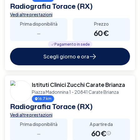
Radiografia Torace (RX)
Vedi altre prestazioni
Prima disponibilità
Prezzo
-
60€
Pagamento in sede
Scegli giorno e ora
Istituti Clinici Zucchi Carate Brianza
Piazza Madonnina 1 - 20841 Carate Brianza
16.7 km
Radiografia Torace (RX)
Vedi altre prestazioni
Prima disponibilità
A partire da
-
60€