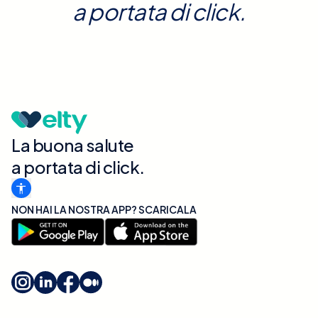
a portata di click.
La buona salute
a portata di click.
NON HAI LA NOSTRA APP? SCARICALA