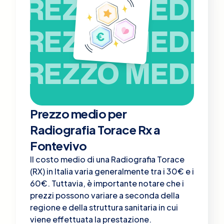
PREZZO MEDIO
PREZZO MEDIO
PREZZO MEDIO
Prezzo medio per
Radiografia Torace Rx a
Fontevivo
Il costo medio di una Radiografia Torace
(RX) in Italia varia generalmente tra i 30€ e i
60€. Tuttavia, è importante notare che i
prezzi possono variare a seconda della
regione e della struttura sanitaria in cui
viene effettuata la prestazione.