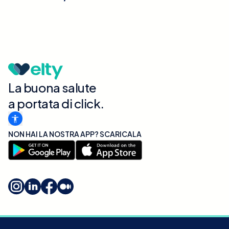
La buona salute
a portata di click.
NON HAI LA NOSTRA APP? SCARICALA