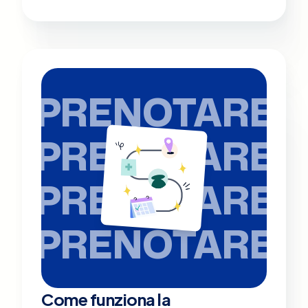
PRENOTARE
PRENOTARE
PRENOTARE
PRENOTARE
Come funziona la