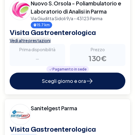
Nuovo S.Orsola - Poliambulatorio e
Laboratorio di Analisi in Parma
Via Giuditta Sidoli 9/a - 43123 Parma
15.7 km
Visita Gastroenterologica
Vedi altre prestazioni
Prima disponibilità
Prezzo
-
130€
Pagamento in sede
Scegli giorno e ora
Sanitelgest Parma
Visita Gastroenterologica