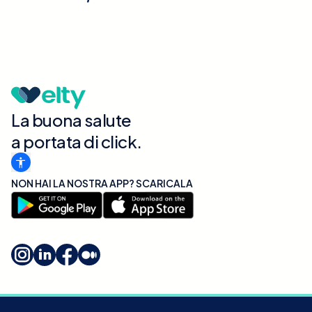
La buona salute
a portata di click.
NON HAI LA NOSTRA APP? SCARICALA