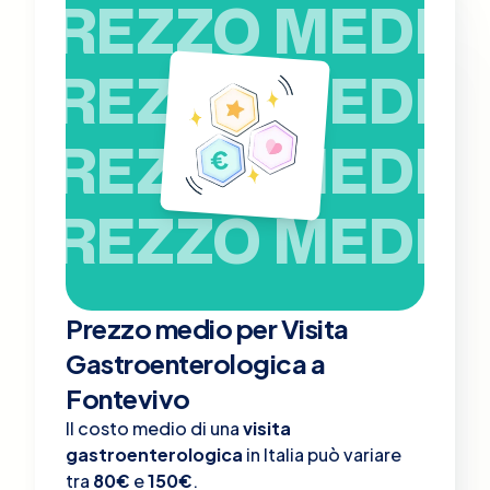
PREZZO MEDIO
PREZZO MEDIO
PREZZO MEDIO
PREZZO MEDIO
Prezzo medio per Visita
Gastroenterologica a
Fontevivo
Il costo medio di una
visita
gastroenterologica
in Italia può variare
tra
80€
e
150€
.