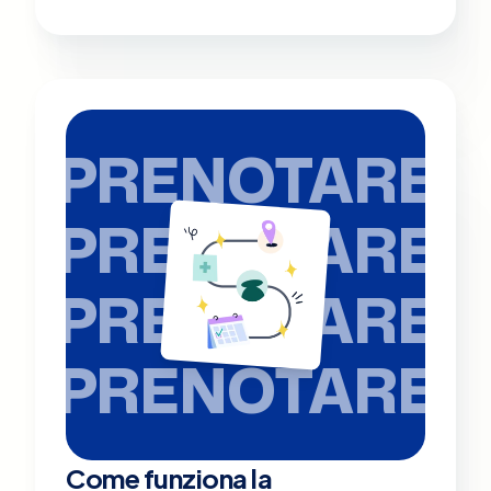
PRENOTARE
PRENOTARE
PRENOTARE
PRENOTARE
Come funziona la