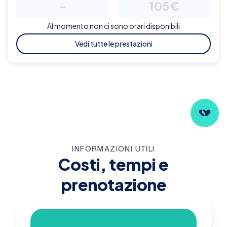
-
105€
Al momento non ci sono orari disponibili
Vedi tutte le prestazioni
INFORMAZIONI UTILI
Costi, tempi e
prenotazione