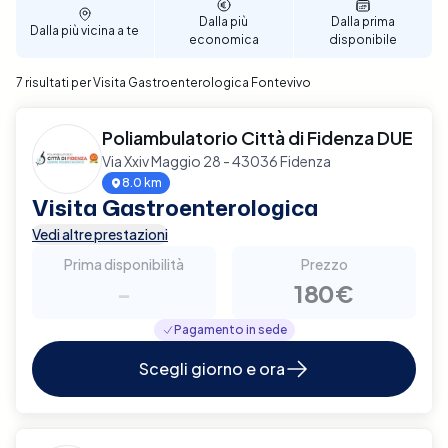
Dalla più
Dalla prima
Dalla più vicina a te
economica
disponibile
7 risultati per Visita Gastroenterologica Fontevivo
Poliambulatorio Città di Fidenza DUE
Via Xxiv Maggio 28 - 43036 Fidenza
8.0 km
Visita Gastroenterologica
Vedi altre prestazioni
Prima disponibilità
Prezzo
-
180€
Pagamento in sede
Scegli giorno e ora