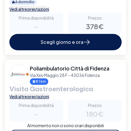
A domicilio
Vedi altre prestazioni
Prima disponibilità
Prezzo
-
378€
Scegli giorno e ora
Poliambulatorio Città di Fidenza
Via Xxiv Maggio 28 F - 43036 Fidenza
8.1 km
Visita Gastroenterologica
Vedi altre prestazioni
Prima disponibilità
Prezzo
-
180€
Al momento non ci sono orari disponibili