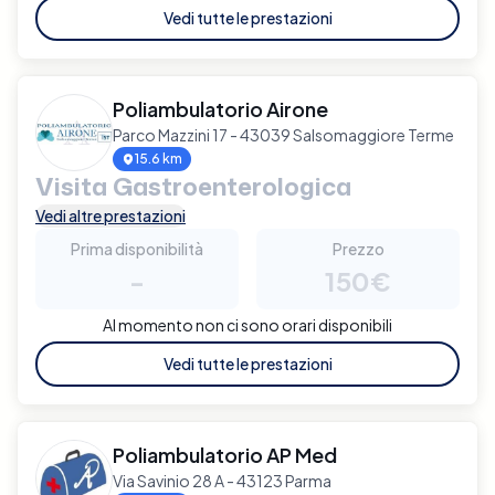
Vedi tutte le prestazioni
Poliambulatorio Airone
Parco Mazzini 17 - 43039 Salsomaggiore Terme
15.6 km
Visita Gastroenterologica
Vedi altre prestazioni
Prima disponibilità
Prezzo
-
150€
Al momento non ci sono orari disponibili
Vedi tutte le prestazioni
Poliambulatorio AP Med
Via Savinio 28 A - 43123 Parma