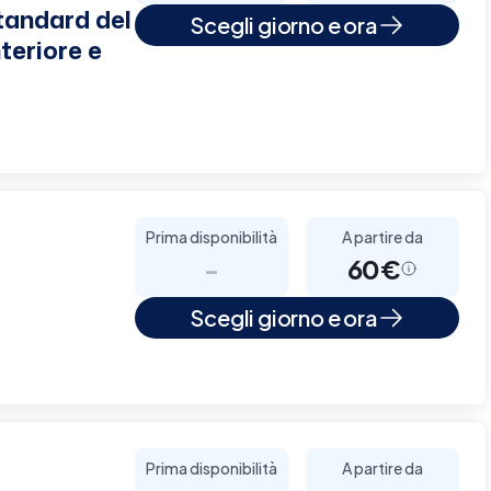
tandard del
Scegli giorno e ora
teriore e
Prima disponibilità
A partire da
-
60€
Scegli giorno e ora
Prima disponibilità
A partire da