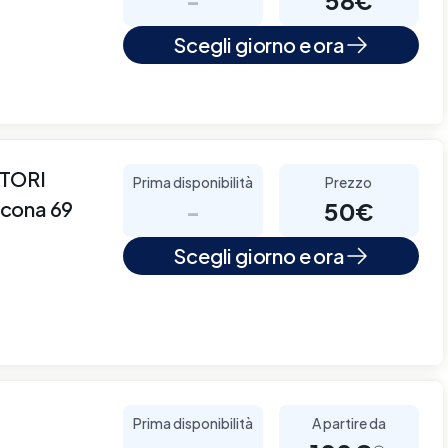
Scegli giorno e ora
TORI
Prima disponibilità
Prezzo
rcona 69
-
50€
Scegli giorno e ora
Prima disponibilità
A partire da