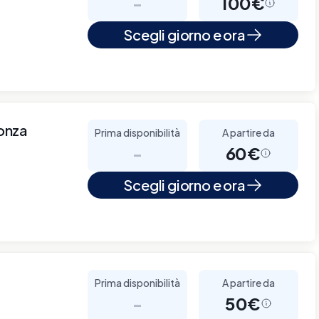
-
100€
Scegli giorno e ora
Monza
Prima disponibilità
A partire da
-
60€
Scegli giorno e ora
Prima disponibilità
A partire da
-
50€