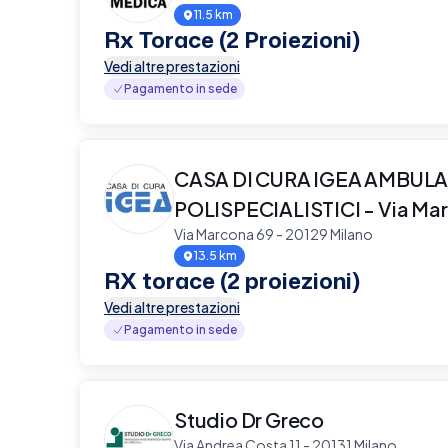
11.5 km
Rx Torace (2 Proiezioni)
Vedi altre prestazioni
Pagamento in sede
CASA DI CURA IGEA AMBULA
POLISPECIALISTICI - Via Ma
Via Marcona 69 - 20129 Milano
13.5 km
RX torace (2 proiezioni)
Vedi altre prestazioni
Pagamento in sede
Studio Dr Greco
Via Andrea Costa 11 - 20131 Milano