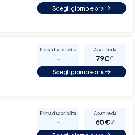
Scegli giorno e ora
o
Prima disponibilità
A partire da
-
79€
Scegli giorno e ora
Prima disponibilità
A partire da
-
60€