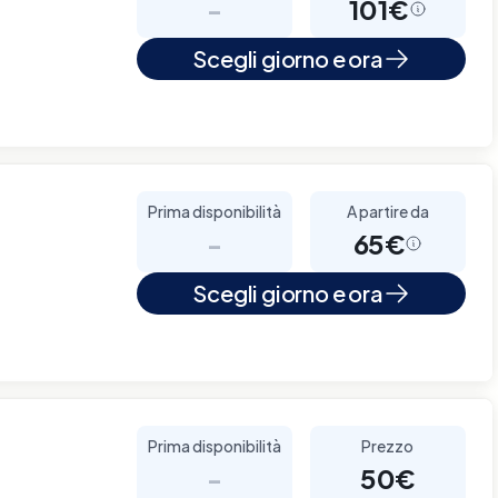
-
101€
Scegli giorno e ora
Prima disponibilità
A partire da
-
65€
Scegli giorno e ora
Prima disponibilità
Prezzo
-
50€