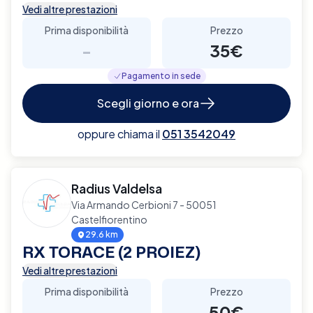
Vedi altre prestazioni
Prima disponibilità
Prezzo
-
35€
Pagamento in sede
Scegli giorno e ora
oppure chiama il
051 3542049
Radius Valdelsa
Via Armando Cerbioni 7 - 50051
Castelfiorentino
29.6 km
RX TORACE (2 PROIEZ)
Vedi altre prestazioni
Prima disponibilità
Prezzo
-
50€