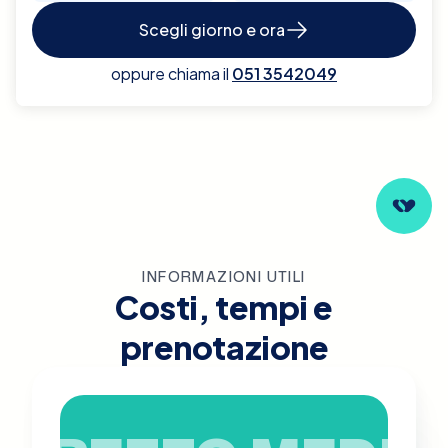
Scegli giorno e ora
oppure chiama il
051 3542049
INFORMAZIONI UTILI
Costi, tempi e
prenotazione