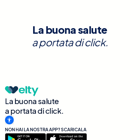
La buona salute
a portata di click.
La buona salute
a portata di click.
NON HAI LA NOSTRA APP? SCARICALA