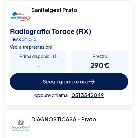
Sanitelgest Prato
Radiografia Torace (RX)
A domicilio
Vedi altre prestazioni
Prima disponibilità
Prezzo
-
290€
Scegli giorno e ora
oppure chiama il
051 3542049
DIAGNOSTICASA - Prato