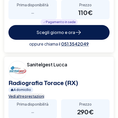
Prima disponibilità
Prezzo
-
110€
Pagamento in sede
Scegli giorno e ora
oppure chiama il
051 3542049
Sanitelgest Lucca
Radiografia Torace (RX)
A domicilio
Vedi altre prestazioni
Prima disponibilità
Prezzo
-
290€