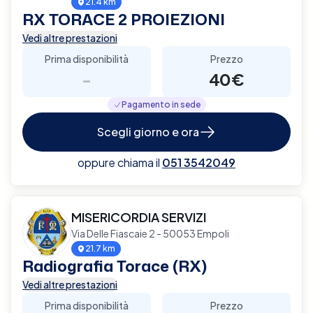
21.4 km
RX TORACE 2 PROIEZIONI
Vedi altre prestazioni
Prima disponibilità
Prezzo
-
40€
Pagamento in sede
Scegli giorno e ora
oppure chiama il
051 3542049
MISERICORDIA SERVIZI
Via Delle Fiascaie 2 - 50053 Empoli
21.7 km
Radiografia Torace (RX)
Vedi altre prestazioni
Prima disponibilità
Prezzo