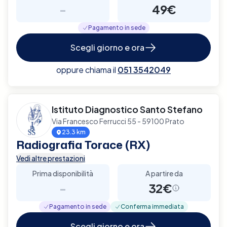
-
49€
Pagamento in sede
Scegli giorno e ora
oppure chiama il
051 3542049
Istituto Diagnostico Santo Stefano
Via Francesco Ferrucci 55 - 59100 Prato
23.3 km
Radiografia Torace (RX)
Vedi altre prestazioni
Prima disponibilità
A partire da
-
32€
Pagamento in sede
Conferma immediata
Scegli giorno e ora