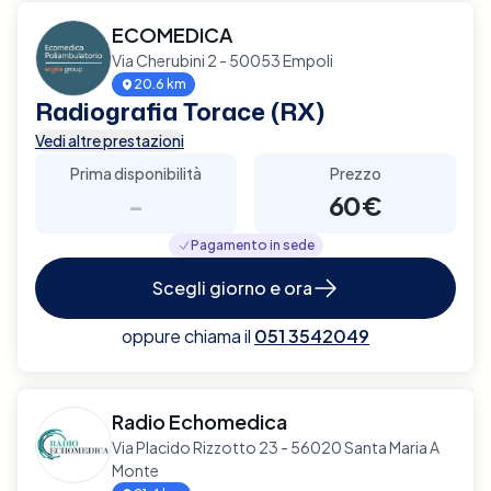
ECOMEDICA
Via Cherubini 2 - 50053 Empoli
20.6 km
Radiografia Torace (RX)
Vedi altre prestazioni
Prima disponibilità
Prezzo
-
60€
Pagamento in sede
Scegli giorno e ora
oppure chiama il
051 3542049
Radio Echomedica
Via Placido Rizzotto 23 - 56020 Santa Maria A
Monte