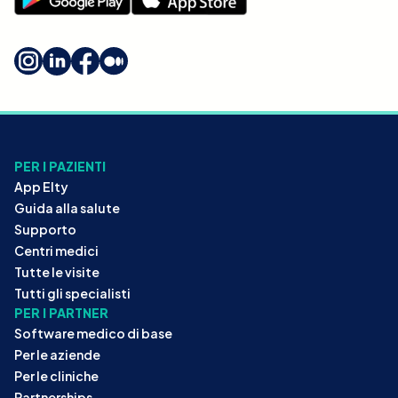
PER I PAZIENTI
App Elty
Guida alla salute
Supporto
Centri medici
Tutte le visite
Tutti gli specialisti
PER I PARTNER
Software medico di base
Per le aziende
Per le cliniche
Partnerships