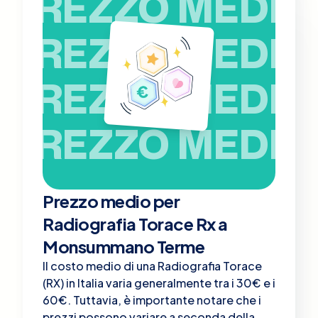
PREZZO MEDIO
PREZZO MEDIO
PREZZO MEDIO
PREZZO MEDIO
Prezzo medio per
Radiografia Torace Rx a
Monsummano Terme
Il costo medio di una Radiografia Torace
(RX) in Italia varia generalmente tra i 30€ e i
60€. Tuttavia, è importante notare che i
prezzi possono variare a seconda della