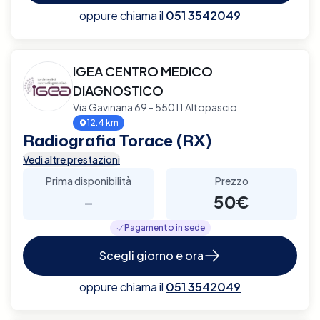
oppure chiama il
051 3542049
IGEA CENTRO MEDICO
DIAGNOSTICO
Via Gavinana 69 - 55011 Altopascio
12.4 km
Radiografia Torace (RX)
Vedi altre prestazioni
Prima disponibilità
Prezzo
-
50€
Pagamento in sede
Scegli giorno e ora
oppure chiama il
051 3542049