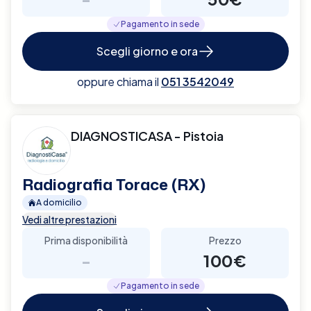
Pagamento in sede
Scegli giorno e ora
oppure chiama il
051 3542049
DIAGNOSTICASA - Pistoia
Radiografia Torace (RX)
A domicilio
Vedi altre prestazioni
Prima disponibilità
Prezzo
-
100€
Pagamento in sede