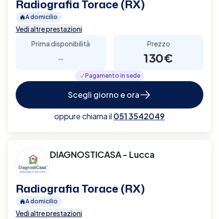
Radiografia Torace (RX)
A domicilio
Vedi altre prestazioni
Prima disponibilità
Prezzo
-
130€
Pagamento in sede
Scegli giorno e ora
oppure chiama il
051 3542049
DIAGNOSTICASA - Lucca
Radiografia Torace (RX)
A domicilio
Vedi altre prestazioni