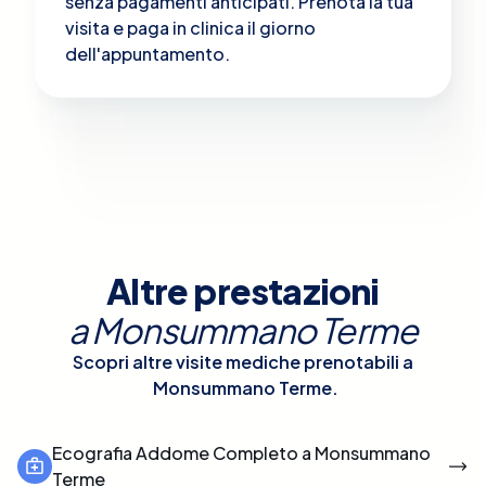
senza pagamenti anticipati. Prenota la tua
visita e paga in clinica il giorno
dell'appuntamento.
Altre prestazioni
a
Monsummano Terme
Scopri altre visite mediche prenotabili a
Monsummano Terme
.
Ecografia Addome Completo a Monsummano
Terme