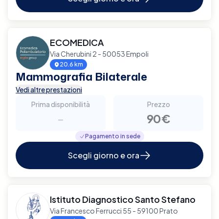
ECOMEDICA
Via Cherubini 2 - 50053 Empoli
20.6 km
Mammografia Bilaterale
Vedi altre prestazioni
Prima disponibilità
Prezzo
-
90€
Pagamento in sede
Scegli giorno e ora
Istituto Diagnostico Santo Stefano
Via Francesco Ferrucci 55 - 59100 Prato