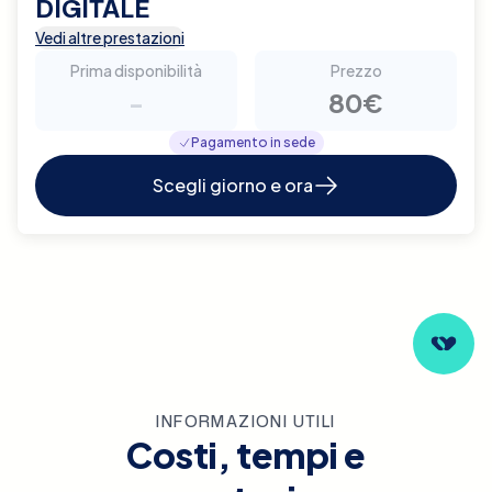
DIGITALE
Vedi altre prestazioni
Prima disponibilità
Prezzo
-
80€
Pagamento in sede
Scegli giorno e ora
INFORMAZIONI UTILI
Costi, tempi e