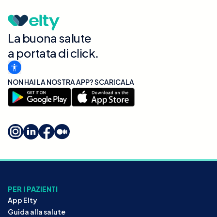
La buona salute
a portata di click.
NON HAI LA NOSTRA APP? SCARICALA
PER I PAZIENTI
App Elty
Guida alla salute