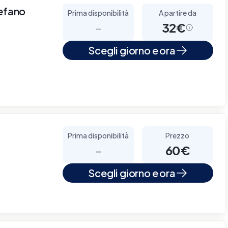
tefano
Prima disponibilità
A partire da
-
32€
Scegli giorno e ora
Prima disponibilità
Prezzo
-
60€
Scegli giorno e ora