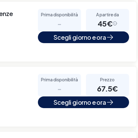
renze
Prima disponibilità
A partire da
-
45€
Scegli giorno e ora
Prima disponibilità
Prezzo
-
67.5€
Scegli giorno e ora