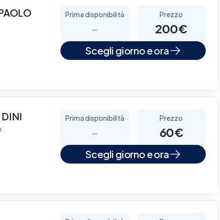
 PAOLO
Prima disponibilità
Prezzo
-
200€
Scegli giorno e ora
 DINI
Prima disponibilità
Prezzo
o
-
60€
Scegli giorno e ora