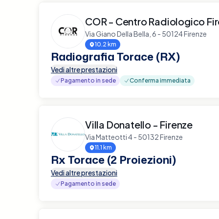
COR - Centro Radiologico Fi
Via Giano Della Bella, 6 - 50124 Firenze
10.2 km
Radiografia Torace (RX)
Vedi altre prestazioni
Pagamento in sede
Conferma immediata
Villa Donatello - Firenze
Via Matteotti 4 - 50132 Firenze
11.1 km
Rx Torace (2 Proiezioni)
Vedi altre prestazioni
Pagamento in sede