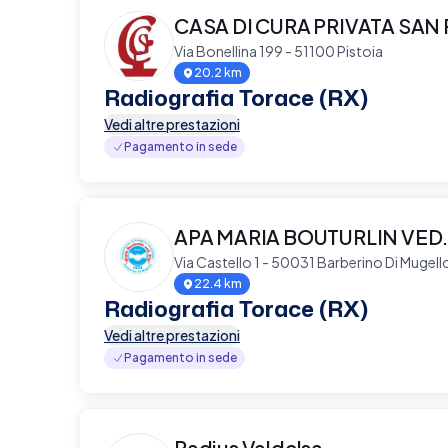
CASA DI CURA PRIVATA SAN
Via Bonellina 199 - 51100 Pistoia
20.2 km
Radiografia Torace (RX)
Vedi altre prestazioni
Pagamento in sede
APA MARIA BOUTURLIN VED.
Via Castello 1 - 50031 Barberino Di Mugell
22.4 km
Radiografia Torace (RX)
Vedi altre prestazioni
Pagamento in sede
Radius Valdelsa