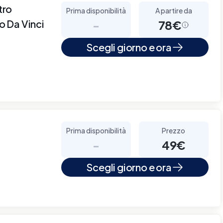
tro
Prima disponibilità
A partire da
 Da Vinci
-
78€
Scegli giorno e ora
Prima disponibilità
Prezzo
-
49€
Scegli giorno e ora