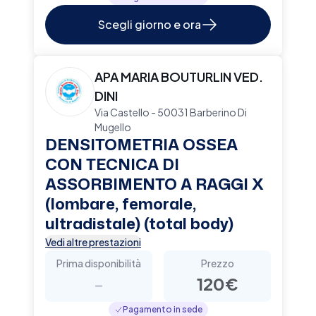
Scegli giorno e ora
APA MARIA BOUTURLIN VED.
DINI
Via Castello - 50031 Barberino Di
Mugello
DENSITOMETRIA OSSEA
CON TECNICA DI
ASSORBIMENTO A RAGGI X
(lombare, femorale,
ultradistale) (total body)
Vedi altre prestazioni
Prima disponibilità
Prezzo
-
120€
Pagamento in sede