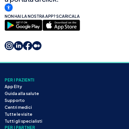
NON HAI LA NOSTRA APP? SCARICALA
PER I PAZIENTI
App Elty
Guida alla salute
Supporto
Centri medici
Tutte le visite
Tutti gli specialisti
PER I PARTNER