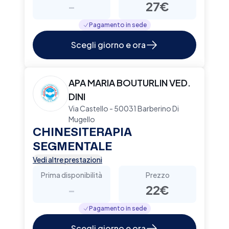
-
27€
Pagamento in sede
Scegli giorno e ora
APA MARIA BOUTURLIN VED.
DINI
Via Castello - 50031 Barberino Di
Mugello
CHINESITERAPIA
SEGMENTALE
Vedi altre prestazioni
Prima disponibilità
Prezzo
-
22€
Pagamento in sede
Scegli giorno e ora