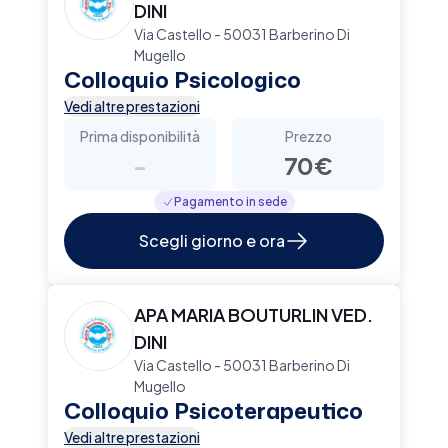
DINI
Via Castello - 50031 Barberino Di
Mugello
Colloquio Psicologico
Vedi altre prestazioni
Prima disponibilità
Prezzo
-
70€
Pagamento in sede
Scegli giorno e ora
APA MARIA BOUTURLIN VED.
DINI
Via Castello - 50031 Barberino Di
Mugello
Colloquio Psicoterapeutico
Vedi altre prestazioni