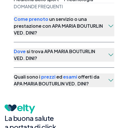
DOMANDE FREQUENTI
Come prenoto
un servizio o una
prestazione con
APA MARIA BOUTURLIN
VED. DINI
?
Dove
si trova
APA MARIA BOUTURLIN
VED. DINI
?
Quali sono i
prezzi
ed
esami
offerti da
APA MARIA BOUTURLIN VED. DINI
?
La buona salute
a portata di click.