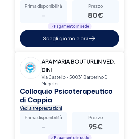
Prima disponibilità
Prezzo
-
80€
Pagamento in sede
Scegli giorno e ora
APA MARIA BOUTURLIN VED.
DINI
Via Castello - 50031 Barberino Di
Mugello
Colloquio Psicoterapeutico
di Coppia
Vedi altre prestazioni
Prima disponibilità
Prezzo
-
95€
Pagamento in sede