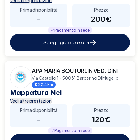
Vedi altre prestazioni
Prima disponibilità
Prezzo
-
200€
Pagamento in sede
Scegli giorno e ora
APA MARIA BOUTURLIN VED. DINI
Via Castello 1 - 50031 Barberino Di Mugello
22.4 km
Mappatura Nei
Vedi altre prestazioni
Prima disponibilità
Prezzo
-
120€
Pagamento in sede