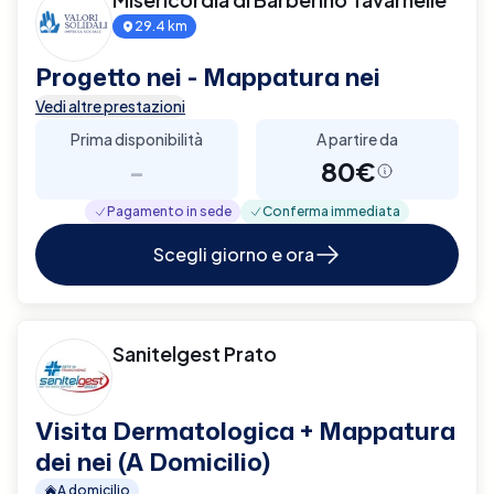
29.4 km
Progetto nei - Mappatura nei
Vedi altre prestazioni
Prima disponibilità
A partire da
-
80€
Pagamento in sede
Conferma immediata
Scegli giorno e ora
Sanitelgest Prato
Visita Dermatologica + Mappatura
dei nei (A Domicilio)
A domicilio