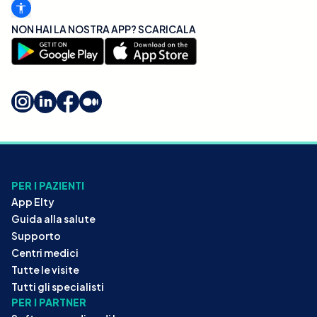
NON HAI LA NOSTRA APP? SCARICALA
PER I PAZIENTI
App Elty
Guida alla salute
Supporto
Centri medici
Tutte le visite
Tutti gli specialisti
PER I PARTNER