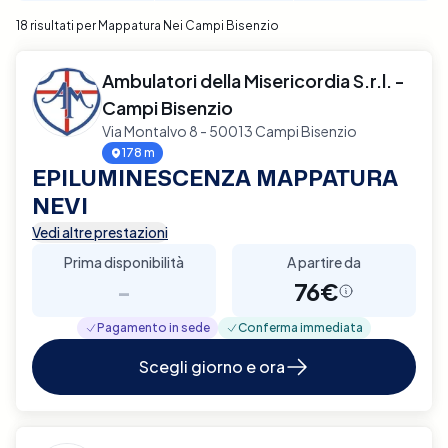
18 risultati per Mappatura Nei Campi Bisenzio
Ambulatori della Misericordia S.r.l. -
Campi Bisenzio
Via Montalvo 8 - 50013 Campi Bisenzio
178 m
EPILUMINESCENZA MAPPATURA
NEVI
Vedi altre prestazioni
Prima disponibilità
A partire da
-
76€
Pagamento in sede
Conferma immediata
Scegli giorno e ora