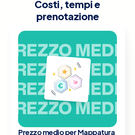
Costi, tempi e
prenotazione
PREZZO MEDIO
PREZZO MEDIO
PREZZO MEDIO
PREZZO MEDIO
Prezzo medio per Mappatura