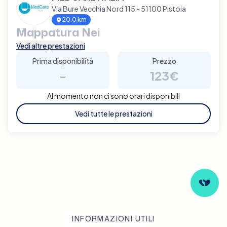
Via Bure Vecchia Nord 115 - 51100 Pistoia
20.0 km
Mappatura Nei
Vedi altre prestazioni
Prima disponibilità
Prezzo
-
123€
Al momento non ci sono orari disponibili
Vedi tutte le prestazioni
INFORMAZIONI UTILI