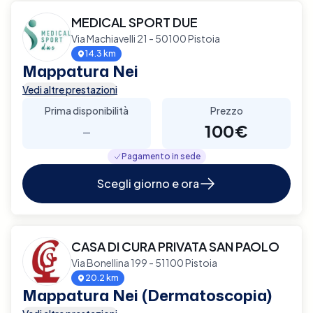
MEDICAL SPORT DUE
Via Machiavelli 21 - 50100 Pistoia
14.3 km
Mappatura Nei
Vedi altre prestazioni
Prima disponibilità
Prezzo
-
100€
Pagamento in sede
Scegli giorno e ora
CASA DI CURA PRIVATA SAN PAOLO
Via Bonellina 199 - 51100 Pistoia
20.2 km
Mappatura Nei (Dermatoscopia)