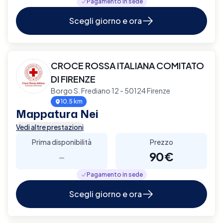
Pagamento in sede
Scegli giorno e ora
CROCE ROSSA ITALIANA COMITATO
DI FIRENZE
Borgo S. Frediano 12 - 50124 Firenze
10.5 km
Mappatura Nei
Vedi altre prestazioni
Prima disponibilità
Prezzo
-
90€
Pagamento in sede
Scegli giorno e ora