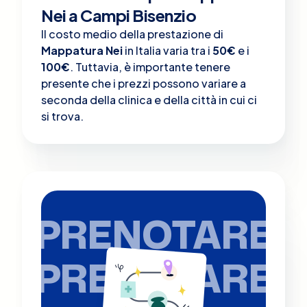
Nei a Campi Bisenzio
Il costo medio della prestazione di
Mappatura Nei
in Italia varia tra i
50€
e i
100€
. Tuttavia, è importante tenere
presente che i prezzi possono variare a
seconda della clinica e della città in cui ci
si trova.
PRENOTARE
PRENOTARE