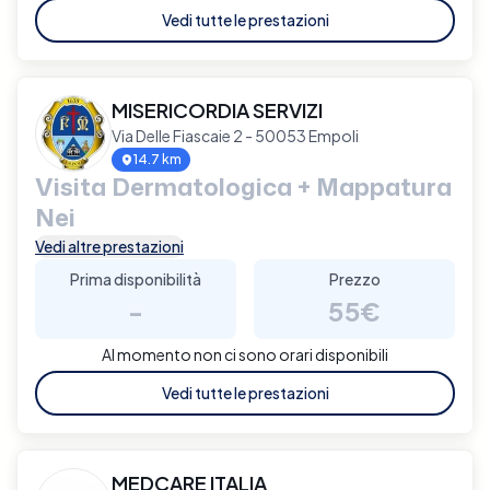
Vedi tutte le prestazioni
MISERICORDIA SERVIZI
Via Delle Fiascaie 2 - 50053 Empoli
14.7 km
Visita Dermatologica + Mappatura
Nei
Vedi altre prestazioni
Prima disponibilità
Prezzo
-
55€
Al momento non ci sono orari disponibili
Vedi tutte le prestazioni
MEDCARE ITALIA