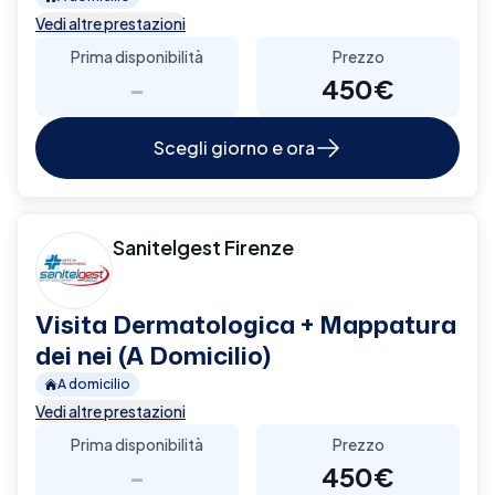
Vedi altre prestazioni
Prima disponibilità
Prezzo
-
450€
Scegli giorno e ora
Sanitelgest Firenze
Visita Dermatologica + Mappatura
dei nei (A Domicilio)
A domicilio
Vedi altre prestazioni
Prima disponibilità
Prezzo
-
450€