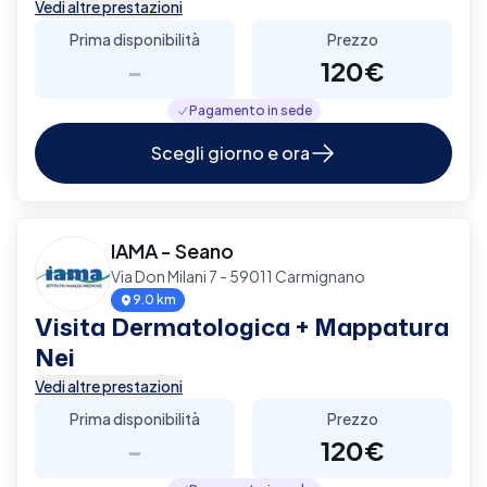
Vedi altre prestazioni
Prima disponibilità
Prezzo
-
120€
Pagamento in sede
Scegli giorno e ora
IAMA - Seano
Via Don Milani 7 - 59011 Carmignano
9.0 km
Visita Dermatologica + Mappatura
Nei
Vedi altre prestazioni
Prima disponibilità
Prezzo
-
120€