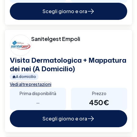
Scegli giorno e ora
Sanitelgest Empoli
Visita Dermatologica + Mappatura
dei nei (A Domicilio)
A domicilio
Vedi altre prestazioni
Prima disponibilità
Prezzo
-
450€
Scegli giorno e ora