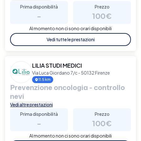
Prima disponibilità
Prezzo
-
100€
Al momento non ci sono orari disponibili
Vedi tutte le prestazioni
LILIA STUDI MEDICI
Via Luca Giordano 7/c - 50132 Firenze
11.5 km
Prevenzione oncologia - controllo
nevi
Vedi altre prestazioni
Prima disponibilità
Prezzo
-
100€
Al momento non ci sono orari disponibili