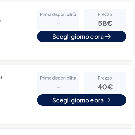
Prima disponibilità
Prezzo
o
-
58€
Scegli giorno e ora
i
Prima disponibilità
Prezzo
-
40€
Scegli giorno e ora