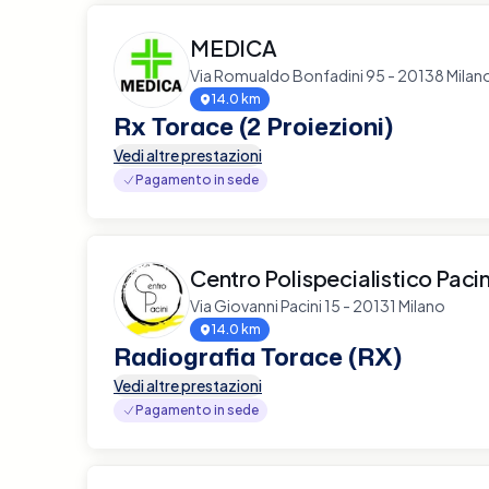
MEDICA
Via Romualdo Bonfadini 95 - 20138 Milan
14.0 km
Rx Torace (2 Proiezioni)
Vedi altre prestazioni
Pagamento in sede
Centro Polispecialistico Pacin
Via Giovanni Pacini 15 - 20131 Milano
14.0 km
Radiografia Torace (RX)
Vedi altre prestazioni
Pagamento in sede