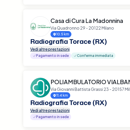
Casa di Cura La Madonnina
Via Quadronno 29 - 20122 Milano
10.5 km
Radiografia Torace (RX)
Vedi altre prestazioni
Pagamento in sede
Conferma immediata
POLIAMBULATORIO VIALBA
Via Giovanni Battista Grassi 23 - 20157 Mi
11.4 km
Radiografia Torace (RX)
Vedi altre prestazioni
Pagamento in sede