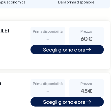
a più economica
Dalla prima disponibile
ILEI
Prima disponibilità
Prezzo
-
60€
Scegli giorno e ora
a
Prima disponibilità
Prezzo
-
45€
Scegli giorno e ora