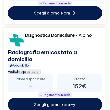
Pagamento in sede
Scegli giorno e ora
Diagnostica Domiciliare - Albino
Radiografia emicostato a
domicilio
A domicilio
Vedi altre prestazioni
Prima disponibilità
Prezzo
-
152€
Pagamento in sede
Scegli giorno e ora