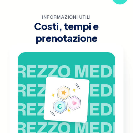
INFORMAZIONI UTILI
Costi, tempi e
prenotazione
PREZZO MEDIO
PREZZO MEDIO
PREZZO MEDIO
PREZZO MEDIO