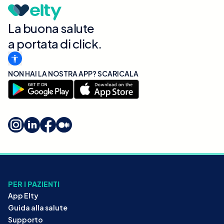
La buona salute
a portata di click.
NON HAI LA NOSTRA APP? SCARICALA
PER I PAZIENTI
App Elty
Guida alla salute
Supporto