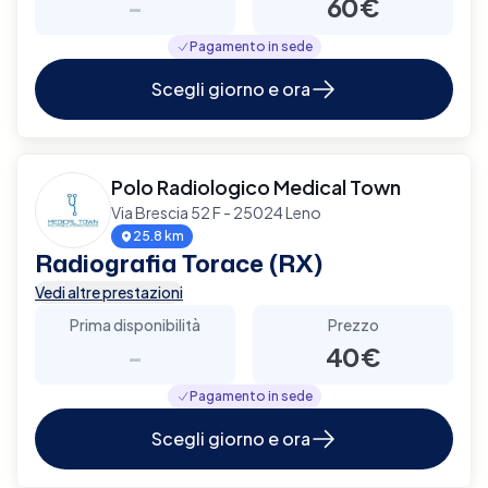
-
60€
Pagamento in sede
Scegli giorno e ora
Polo Radiologico Medical Town
Via Brescia 52 F - 25024 Leno
25.8 km
Radiografia Torace (RX)
Vedi altre prestazioni
Prima disponibilità
Prezzo
-
40€
Pagamento in sede
Scegli giorno e ora