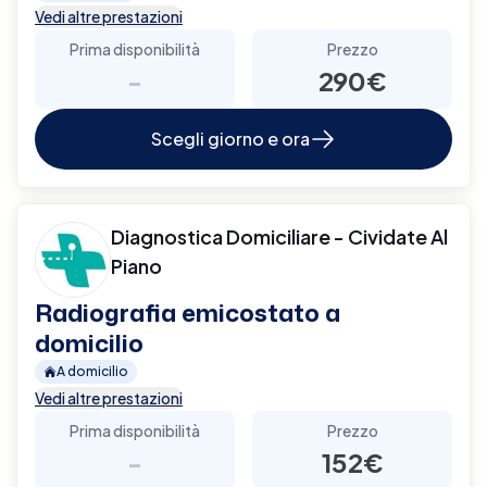
Vedi altre prestazioni
Prima disponibilità
Prezzo
-
290€
Scegli giorno e ora
Diagnostica Domiciliare - Cividate Al
Piano
Radiografia emicostato a
domicilio
A domicilio
Vedi altre prestazioni
Prima disponibilità
Prezzo
-
152€