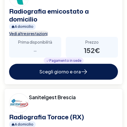
Radiografia emicostato a
domicilio
A domicilio
Vedi altre prestazioni
Prima disponibilità
Prezzo
-
152€
Pagamento in sede
Scegli giorno e ora
Sanitelgest Brescia
Radiografia Torace (RX)
A domicilio