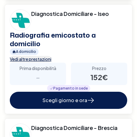
Diagnostica Domiciliare - Iseo
Radiografia emicostato a
domicilio
A domicilio
Vedi altre prestazioni
Prima disponibilità
Prezzo
-
152€
Pagamento in sede
Scegli giorno e ora
Diagnostica Domiciliare - Brescia