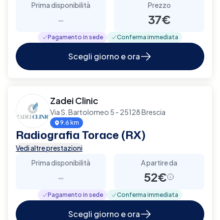
Prima disponibilità
Prezzo
-
37€
Pagamento in sede
Conferma immediata
Scegli giorno e ora
Zadei Clinic
Via S. Bartolomeo 5 - 25128 Brescia
9.6 km
Radiografia Torace (RX)
Vedi altre prestazioni
Prima disponibilità
A partire da
-
52€
Pagamento in sede
Conferma immediata
Scegli giorno e ora