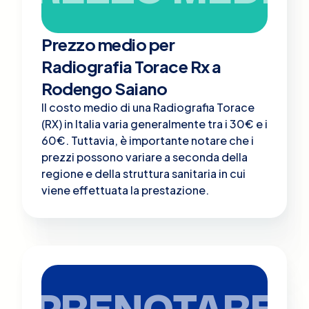
Prezzo medio per
Radiografia Torace Rx a
Rodengo Saiano
Il costo medio di una Radiografia Torace
(RX) in Italia varia generalmente tra i 30€ e i
60€. Tuttavia, è importante notare che i
prezzi possono variare a seconda della
regione e della struttura sanitaria in cui
viene effettuata la prestazione.
PRENOTARE