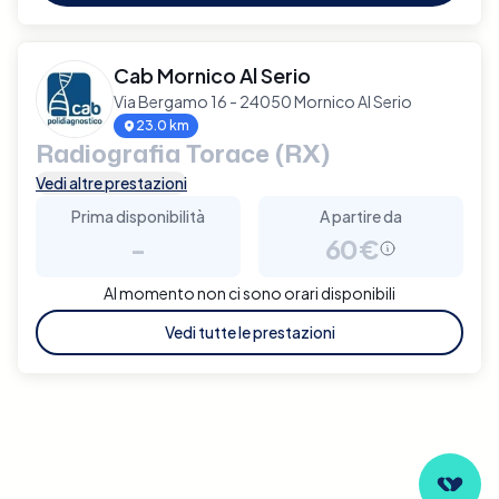
Cab Mornico Al Serio
Via Bergamo 16 - 24050 Mornico Al Serio
23.0 km
Radiografia Torace (RX)
Vedi altre prestazioni
Prima disponibilità
A partire da
-
60€
Al momento non ci sono orari disponibili
Vedi tutte le prestazioni