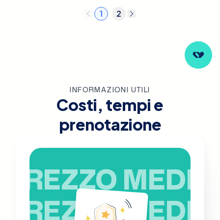
1
2
INFORMAZIONI UTILI
Costi, tempi e
prenotazione
PREZZO MEDIO
PREZZO MEDIO