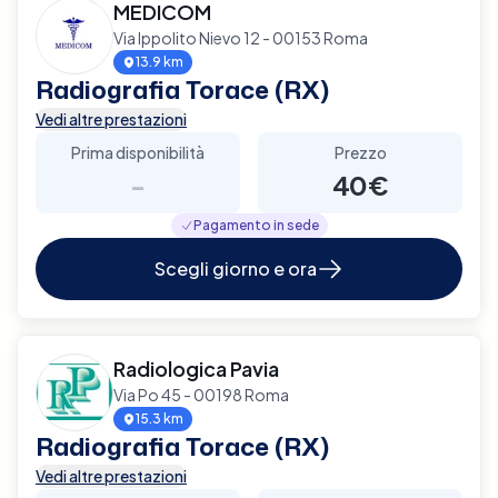
MEDICOM
Via Ippolito Nievo 12 - 00153 Roma
13.9 km
Radiografia Torace (RX)
Vedi altre prestazioni
Prima disponibilità
Prezzo
-
40€
Pagamento in sede
Scegli giorno e ora
Radiologica Pavia
Via Po 45 - 00198 Roma
15.3 km
Radiografia Torace (RX)
Vedi altre prestazioni