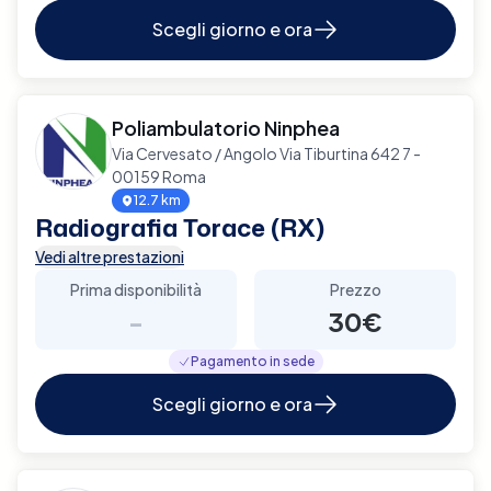
Scegli giorno e ora
Poliambulatorio Ninphea
Via Cervesato / Angolo Via Tiburtina 642 7 -
00159 Roma
12.7 km
Radiografia Torace (RX)
Vedi altre prestazioni
Prima disponibilità
Prezzo
-
30€
Pagamento in sede
Scegli giorno e ora