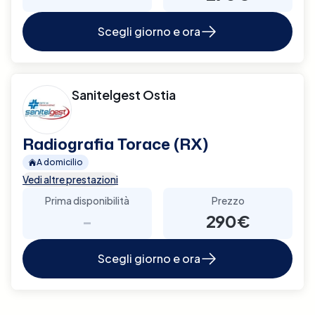
Scegli giorno e ora
Sanitelgest Ostia
Radiografia Torace (RX)
A domicilio
Vedi altre prestazioni
Prima disponibilità
Prezzo
-
290€
Scegli giorno e ora