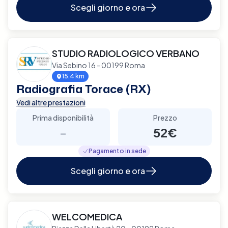
Scegli giorno e ora
STUDIO RADIOLOGICO VERBANO
Via Sebino 16 - 00199 Roma
15.4 km
Radiografia Torace (RX)
Vedi altre prestazioni
Prima disponibilità
Prezzo
-
52€
Pagamento in sede
Scegli giorno e ora
WELCOMEDICA