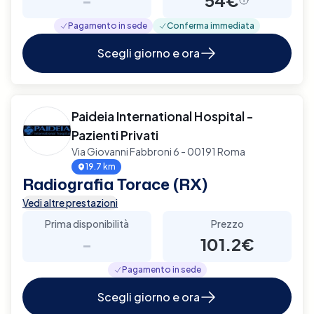
Pagamento in sede
Conferma immediata
Scegli giorno e ora
Paideia International Hospital -
Pazienti Privati
Via Giovanni Fabbroni 6 - 00191 Roma
19.7 km
Radiografia Torace (RX)
Vedi altre prestazioni
Prima disponibilità
Prezzo
-
101.2€
Pagamento in sede
Scegli giorno e ora