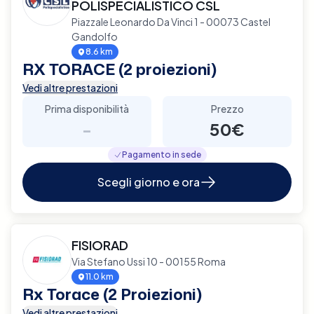
POLISPECIALISTICO CSL
Piazzale Leonardo Da Vinci 1 - 00073 Castel
Gandolfo
8.6 km
RX TORACE (2 proiezioni)
Vedi altre prestazioni
Prima disponibilità
Prezzo
-
50€
Pagamento in sede
Scegli giorno e ora
FISIORAD
Via Stefano Ussi 10 - 00155 Roma
11.0 km
Rx Torace (2 Proiezioni)
Vedi altre prestazioni