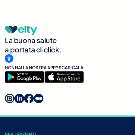
La buona salute
a portata di click.
NON HAI LA NOSTRA APP? SCARICALA
PER I PAZIENTI