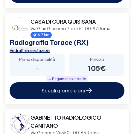
CASA DI CURA QUISISANA
Via Gian Giacomo Porro 5 - 00197 Roma
16.7 km
Radiografia Torace (RX)
Vedi altre prestazioni
Prima disponibilità
Prezzo
-
105€
Pagamento in sede
Scegli giorno e ora
GABINETTO RADIOLOGICO
CANITANO
Via Gregorio Vii 350 - 00165 Roma