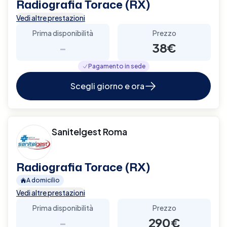
Radiografia Torace (RX)
Vedi altre prestazioni
Prima disponibilità
Prezzo
-
38€
Pagamento in sede
Scegli giorno e ora
Sanitelgest Roma
Radiografia Torace (RX)
A domicilio
Vedi altre prestazioni
Prima disponibilità
Prezzo
-
290€