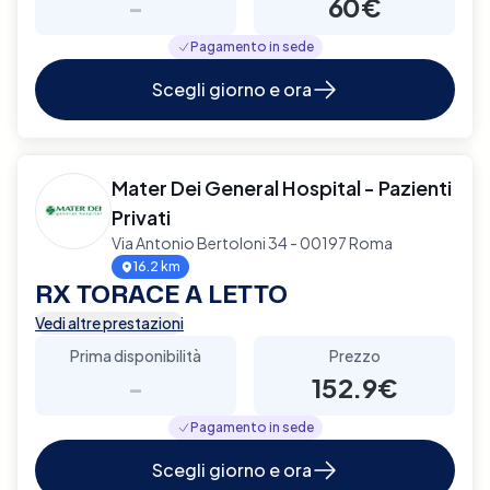
-
60€
Pagamento in sede
Scegli giorno e ora
Mater Dei General Hospital - Pazienti
Privati
Via Antonio Bertoloni 34 - 00197 Roma
16.2 km
RX TORACE A LETTO
Vedi altre prestazioni
Prima disponibilità
Prezzo
-
152.9€
Pagamento in sede
Scegli giorno e ora