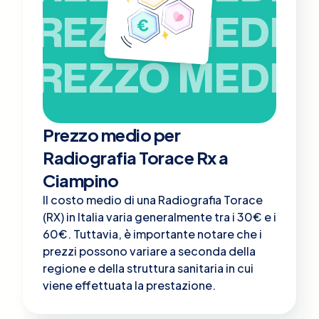
PREZZO MEDIO
PREZZO MEDIO
Prezzo medio per
Radiografia Torace Rx a
Ciampino
Il costo medio di una Radiografia Torace
(RX) in Italia varia generalmente tra i 30€ e i
60€. Tuttavia, è importante notare che i
prezzi possono variare a seconda della
regione e della struttura sanitaria in cui
viene effettuata la prestazione.