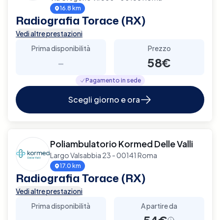
16.8 km
Radiografia Torace (RX)
Vedi altre prestazioni
Prima disponibilità
Prezzo
-
58€
Pagamento in sede
Scegli giorno e ora
Poliambulatorio Kormed Delle Valli
Largo Valsabbia 23 - 00141 Roma
17.0 km
Radiografia Torace (RX)
Vedi altre prestazioni
Prima disponibilità
A partire da
-
54€