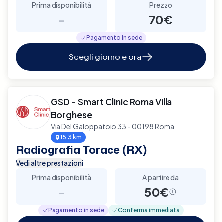
Prima disponibilità
Prezzo
-
70€
Pagamento in sede
Scegli giorno e ora
GSD - Smart Clinic Roma Villa
Borghese
Via Del Galoppatoio 33 - 00198 Roma
15.3 km
Radiografia Torace (RX)
Vedi altre prestazioni
Prima disponibilità
A partire da
-
50€
Pagamento in sede
Conferma immediata