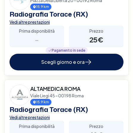
Piazza Della Libertà 20 - 00192 Roma
15.9 km
Radiografia Torace (RX)
Vedi altre prestazioni
Prima disponibilità
Prezzo
-
25€
Pagamento in sede
Scegli giorno e ora
ALTAMEDICA ROMA
Viale Liegi 45 - 00198 Roma
15.9 km
Radiografia Torace (RX)
Vedi altre prestazioni
Prima disponibilità
Prezzo