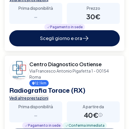
Prima disponibilità
Prezzo
-
30€
Pagamento in sede
Scegli giorno e ora
Centro Diagnostico Ostiense
Via Francesco Antonio Pigafetta 1 - 00154
Roma
12.1 km
Radiografia Torace (RX)
Vedi altre prestazioni
Prima disponibilità
A partire da
-
40€
Pagamento in sede
Conferma immediata