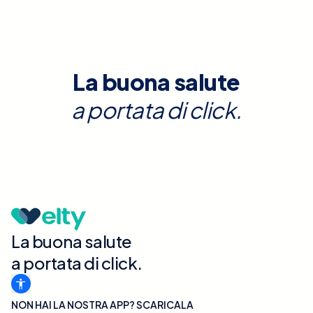
La buona salute
a portata di click.
La buona salute
a portata di click.
NON HAI LA NOSTRA APP? SCARICALA