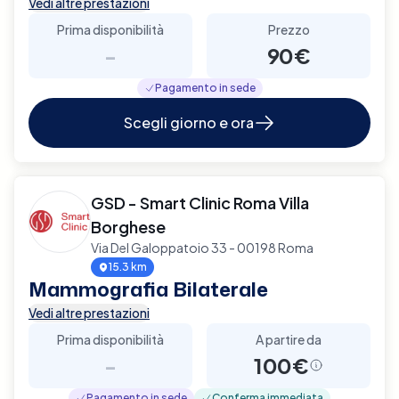
Vedi altre prestazioni
Prima disponibilità
Prezzo
-
90€
Pagamento in sede
Scegli giorno e ora
GSD - Smart Clinic Roma Villa
Borghese
Via Del Galoppatoio 33 - 00198 Roma
15.3 km
Mammografia Bilaterale
Vedi altre prestazioni
Prima disponibilità
A partire da
-
100€
Pagamento in sede
Conferma immediata