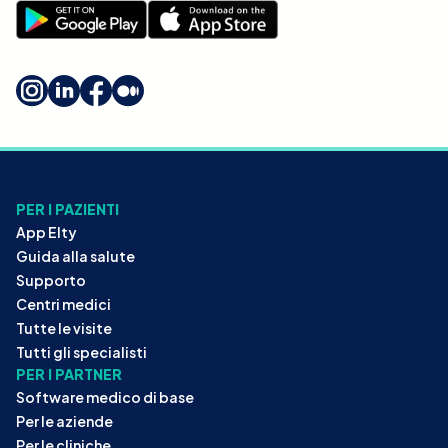
PER I PAZIENTI
App Elty
Guida alla salute
Supporto
Centri medici
Tutte le visite
Tutti gli specialisti
PER I PARTNER
Software medico di base
Per le aziende
Per le cliniche