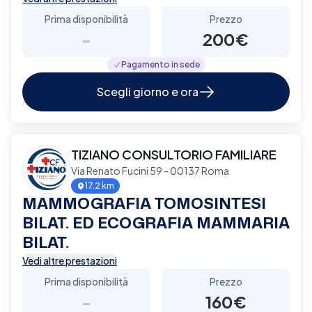
Prima disponibilità
Prezzo
-
200€
Pagamento in sede
Scegli giorno e ora
TIZIANO CONSULTORIO FAMILIARE
Via Renato Fucini 59 - 00137 Roma
17.2 km
MAMMOGRAFIA TOMOSINTESI
BILAT. ED ECOGRAFIA MAMMARIA
BILAT.
Vedi altre prestazioni
Prima disponibilità
Prezzo
-
160€