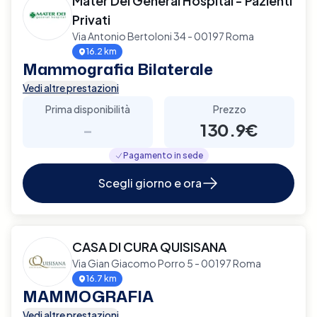
Mater Dei General Hospital - Pazienti
Privati
Via Antonio Bertoloni 34 - 00197 Roma
16.2 km
Mammografia Bilaterale
Vedi altre prestazioni
Prima disponibilità
Prezzo
-
130.9€
Pagamento in sede
Scegli giorno e ora
CASA DI CURA QUISISANA
Via Gian Giacomo Porro 5 - 00197 Roma
16.7 km
MAMMOGRAFIA
Vedi altre prestazioni