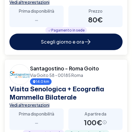
Vedi altre prestazioni
Prima disponibilità
Prezzo
-
80€
Pagamento in sede
Scegli giorno e ora
Santagostino - Roma Goito
Via Goito 58 - 00185 Roma
14.0 km
Visita Senologica + Ecografia
Mammella Bilaterale
Vedi altre prestazioni
Prima disponibilità
A partire da
-
100€