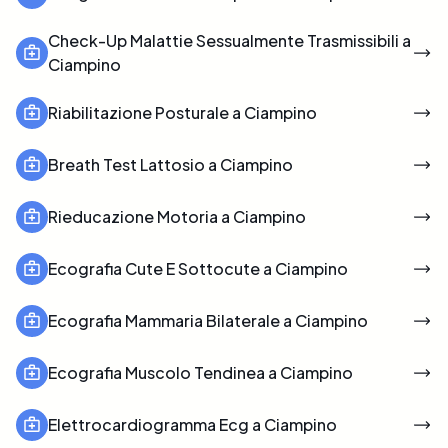
Check-Up Malattie Sessualmente Trasmissibili a
Ciampino
Riabilitazione Posturale a Ciampino
Breath Test Lattosio a Ciampino
Rieducazione Motoria a Ciampino
Ecografia Cute E Sottocute a Ciampino
Ecografia Mammaria Bilaterale a Ciampino
Ecografia Muscolo Tendinea a Ciampino
Elettrocardiogramma Ecg a Ciampino