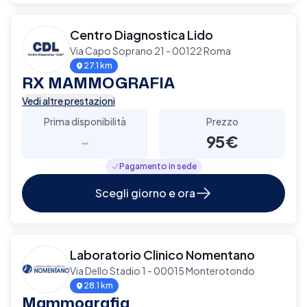
Centro Diagnostica Lido
Via Capo Soprano 21 - 00122 Roma
27.1 km
RX MAMMOGRAFIA
Vedi altre prestazioni
Prima disponibilità
Prezzo
-
95€
Pagamento in sede
Scegli giorno e ora
Laboratorio Clinico Nomentano
Via Dello Stadio 1 - 00015 Monterotondo
28.1 km
Mammografia