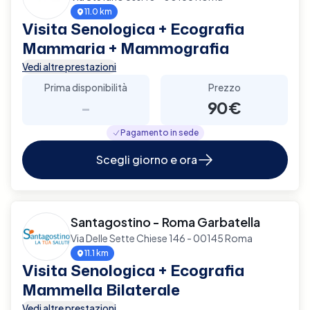
11.0 km
Visita Senologica + Ecografia
Mammaria + Mammografia
Vedi altre prestazioni
Prima disponibilità
Prezzo
-
90€
Pagamento in sede
Scegli giorno e ora
Santagostino - Roma Garbatella
Via Delle Sette Chiese 146 - 00145 Roma
11.1 km
Visita Senologica + Ecografia
Mammella Bilaterale
Vedi altre prestazioni