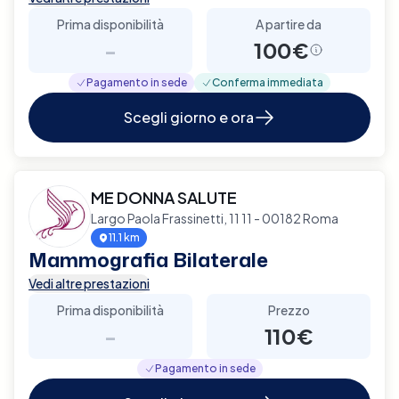
Prima disponibilità
A partire da
-
100€
Pagamento in sede
Conferma immediata
Scegli giorno e ora
ME DONNA SALUTE
Largo Paola Frassinetti, 11 11 - 00182 Roma
11.1 km
Mammografia Bilaterale
Vedi altre prestazioni
Prima disponibilità
Prezzo
-
110€
Pagamento in sede