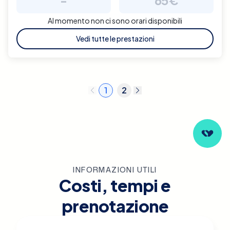
Al momento non ci sono orari disponibili
Vedi tutte le prestazioni
1
2
INFORMAZIONI UTILI
Costi, tempi e
prenotazione