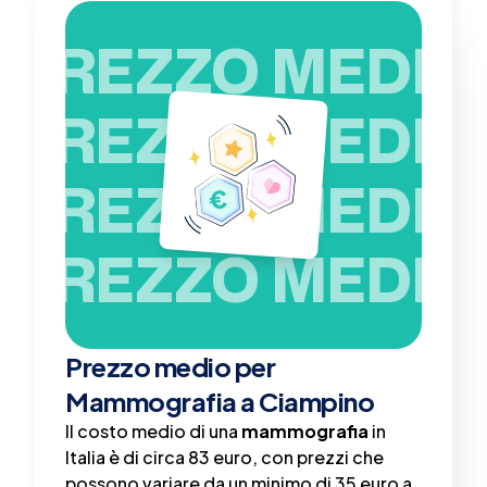
PREZZO MEDIO
PREZZO MEDIO
PREZZO MEDIO
PREZZO MEDIO
Prezzo medio per
Mammografia a Ciampino
Il costo medio di una
mammografia
in
Italia è di circa 83 euro, con prezzi che
possono variare da un minimo di 35 euro a