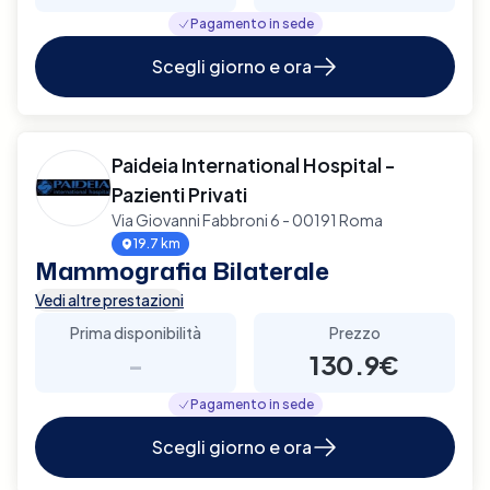
Pagamento in sede
Scegli giorno e ora
Paideia International Hospital -
Pazienti Privati
Via Giovanni Fabbroni 6 - 00191 Roma
19.7 km
Mammografia Bilaterale
Vedi altre prestazioni
Prima disponibilità
Prezzo
-
130.9€
Pagamento in sede
Scegli giorno e ora