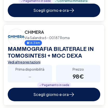
Pagamento in sede
Conferma immediata
Scegli giorno e ora
CHIMERA
Via Salandra 6 - 00187 Roma
14.3 km
MAMMOGRAFIA BILATERALE IN
TOMOSINTESI + MOC DEXA
Vedi altre prestazioni
Prima disponibilità
Prezzo
-
98€
Pagamento in sede
Scegli giorno e ora