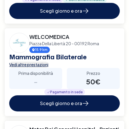
Scegli giorno e ora
WELCOMEDICA
Piazza Della Libertà 20 - 00192 Roma
15.9 km
Mammografia Bilaterale
Vedi altre prestazioni
Prima disponibilità
Prezzo
-
50€
Pagamento in sede
Scegli giorno e ora