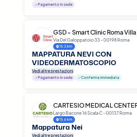
Pagamento in sede
GSD - Smart Clinic Roma Vill
Via Del Galoppatoio 33 - 00198 Roma
15.3 km
MAPPATURA NEVI CON
VIDEODERMATOSCOPIO
Vedi altre prestazioni
Pagamento in sede
Conferma immediata
CARTESIO MEDICAL CENTE
Largo Bacone 16 Scala C - 00137 Roma
15.6 km
Mappatura Nei
Vedi altre prestazioni