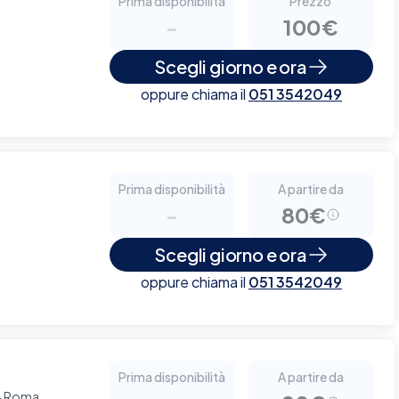
Prima disponibilità
Prezzo
-
100€
Scegli giorno e ora
oppure chiama il
051 3542049
Prima disponibilità
A partire da
-
80€
Scegli giorno e ora
oppure chiama il
051 3542049
Prima disponibilità
A partire da
54 Roma