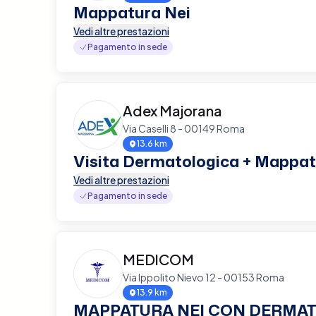
Mappatura Nei
Vedi altre prestazioni
Pagamento in sede
Adex Majorana
Via Caselli 8 - 00149 Roma
13.6 km
Visita Dermatologica + Mappat
Vedi altre prestazioni
Pagamento in sede
MEDICOM
Via Ippolito Nievo 12 - 00153 Roma
13.9 km
MAPPATURA NEI CON DERMA