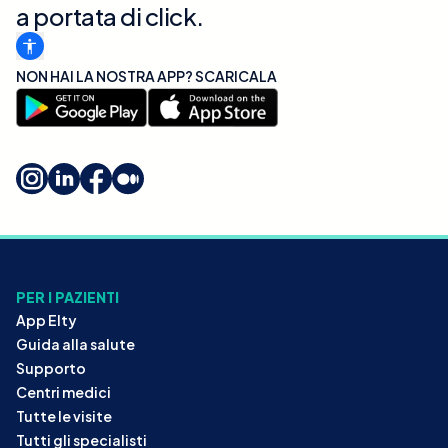
a portata di click.
NON HAI LA NOSTRA APP? SCARICALA
PER I PAZIENTI
App Elty
Guida alla salute
Supporto
Centri medici
Tutte le visite
Tutti gli specialisti