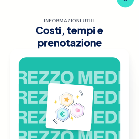
INFORMAZIONI UTILI
Costi, tempi e
prenotazione
PREZZO MEDIO
PREZZO MEDIO
PREZZO MEDIO
PREZZO MEDIO