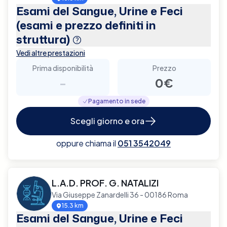
Esami del Sangue, Urine e Feci
(esami e prezzo definiti in
struttura)
Vedi altre prestazioni
Prima disponibilità
Prezzo
-
0€
Pagamento in sede
Scegli giorno e ora
oppure chiama il
051 3542049
L.A.D. PROF. G. NATALIZI
Via Giuseppe Zanardelli 36 - 00186 Roma
15.3 km
Esami del Sangue, Urine e Feci