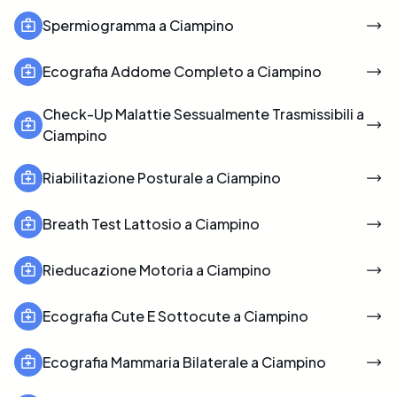
Spermiogramma a Ciampino
Ecografia Addome Completo a Ciampino
Check-Up Malattie Sessualmente Trasmissibili a
Ciampino
Riabilitazione Posturale a Ciampino
Breath Test Lattosio a Ciampino
Rieducazione Motoria a Ciampino
Ecografia Cute E Sottocute a Ciampino
Ecografia Mammaria Bilaterale a Ciampino