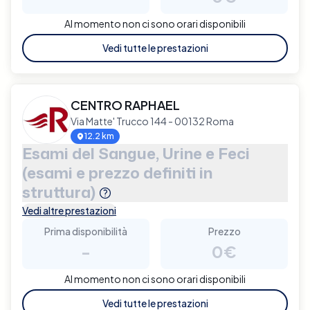
Al momento non ci sono orari disponibili
Vedi tutte le prestazioni
CENTRO RAPHAEL
Via Matte' Trucco 144 - 00132 Roma
12.2 km
Esami del Sangue, Urine e Feci
(esami e prezzo definiti in
struttura)
Vedi altre prestazioni
Prima disponibilità
Prezzo
-
0€
Al momento non ci sono orari disponibili
Vedi tutte le prestazioni