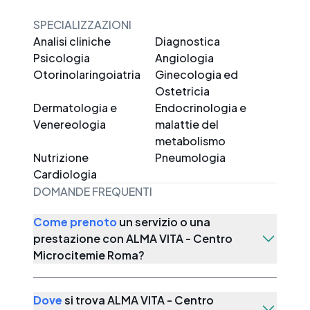
SPECIALIZZAZIONI
Analisi cliniche
Diagnostica
Psicologia
Angiologia
Otorinolaringoiatria
Ginecologia ed
Ostetricia
Dermatologia e
Endocrinologia e
Venereologia
malattie del
metabolismo
Nutrizione
Pneumologia
Cardiologia
DOMANDE FREQUENTI
Come prenoto
un servizio o una
prestazione con
ALMA VITA - Centro
Microcitemie Roma
?
Dove
si trova
ALMA VITA - Centro