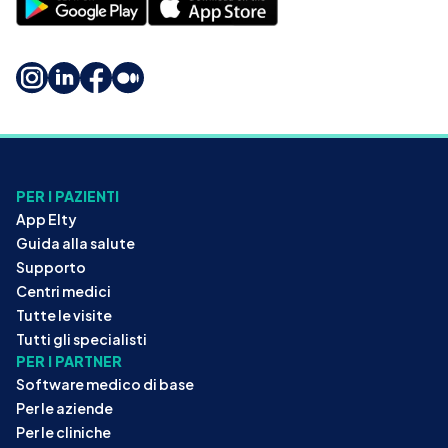
PER I PAZIENTI
App Elty
Guida alla salute
Supporto
Centri medici
Tutte le visite
Tutti gli specialisti
PER I PARTNER
Software medico di base
Per le aziende
Per le cliniche