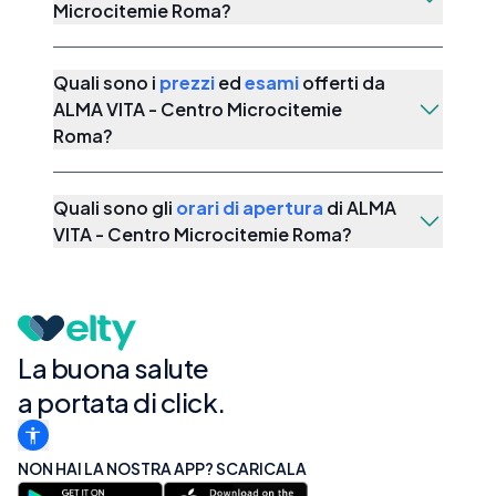
Microcitemie Roma
?
Quali sono i
prezzi
ed
esami
offerti da
ALMA VITA - Centro Microcitemie
Roma
?
Quali sono gli
orari di apertura
di
ALMA
VITA - Centro Microcitemie Roma
?
La buona salute
a portata di click.
NON HAI LA NOSTRA APP? SCARICALA