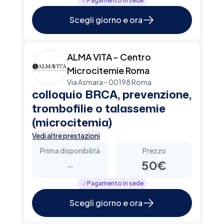
Pagamento in sede
Scegli giorno e ora
ALMA VITA - Centro
Microcitemie Roma
Via Asmara - 00198 Roma
colloquio BRCA, prevenzione,
trombofilie o talassemie
(microcitemia)
Vedi altre prestazioni
Prima disponibilità
Prezzo
-
50€
Pagamento in sede
Scegli giorno e ora