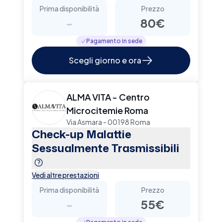
Prima disponibilità
Prezzo
-
80€
Pagamento in sede
Scegli giorno e ora
ALMA VITA - Centro
Microcitemie Roma
Via Asmara - 00198 Roma
Check-up Malattie
Sessualmente Trasmissibili
Vedi altre prestazioni
Prima disponibilità
Prezzo
-
55€