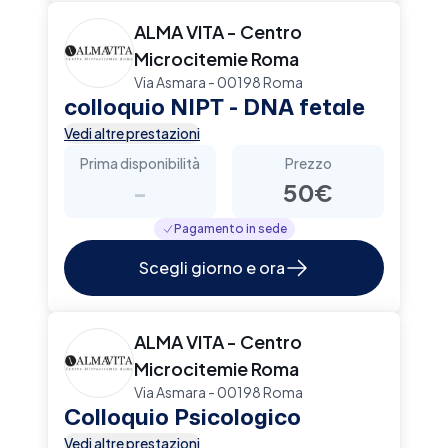
ALMA VITA - Centro
Microcitemie Roma
Via Asmara - 00198 Roma
colloquio NIPT - DNA fetale
Vedi altre prestazioni
Prima disponibilità
Prezzo
-
50€
Pagamento in sede
Scegli giorno e ora
ALMA VITA - Centro
Microcitemie Roma
Via Asmara - 00198 Roma
Colloquio Psicologico
Vedi altre prestazioni