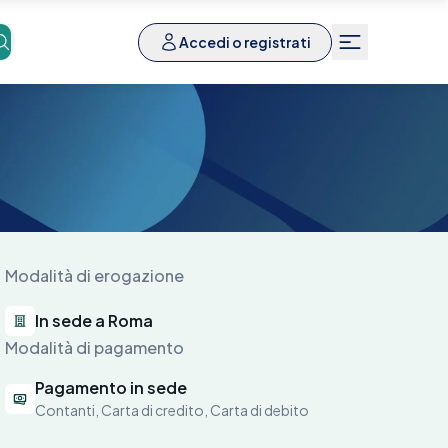
Accedi o registrati
Modalità di erogazione
In sede a Roma
Modalità di pagamento
Pagamento in sede
Contanti, Carta di credito, Carta di debito