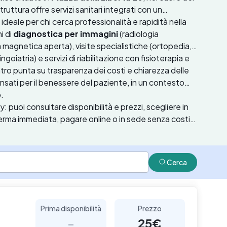
truttura offre servizi sanitari integrati con un
deale per chi cerca professionalità e rapidità nella
i di
diagnostica per immagini
(radiologia
magnetica aperta), visite specialistiche (ortopedia,
ngoiatria) e servizi di riabilitazione con fisioterapia e
entro punta su trasparenza dei costi e chiarezza delle
nsati per il benessere del paziente, in un contesto
o
.
 puoi consultare disponibilità e prezzi, scegliere in
nferma immediata, pagare online o in sede senza costi
Cerca
Prima disponibilità
Prezzo
-
25€