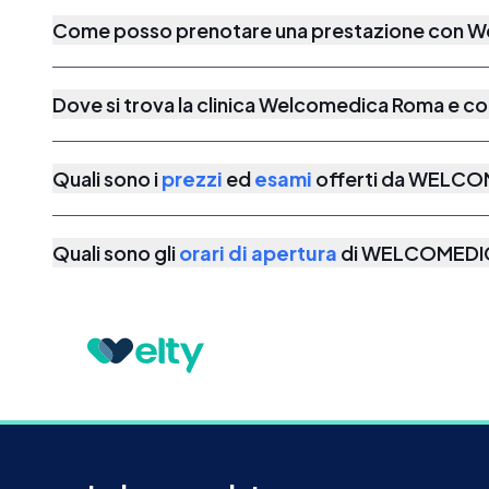
Come posso prenotare una prestazione con 
Dove si trova la clinica Welcomedica Roma e c
Quali sono i
prezzi
ed
esami
offerti da
WELCO
Quali sono gli
orari di apertura
di
WELCOMEDI