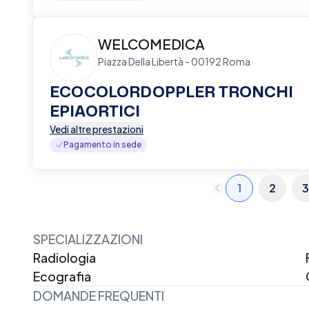
WELCOMEDICA
Piazza Della Libertà - 00192 Roma
ECOCOLORDOPPLER TRONCHI
EPIAORTICI
Vedi altre prestazioni
Pagamento in sede
1
2
3
SPECIALIZZAZIONI
Radiologia
Ecografia
DOMANDE FREQUENTI