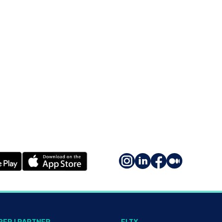
PER I PARTNER
ELTY