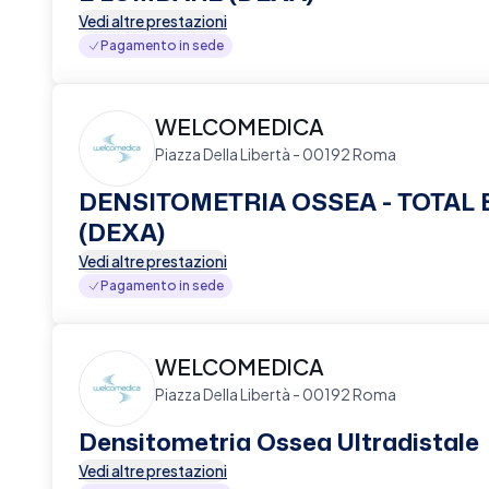
Vedi altre prestazioni
Pagamento in sede
WELCOMEDICA
Piazza Della Libertà - 00192 Roma
DENSITOMETRIA OSSEA - TOTAL
(DEXA)
Vedi altre prestazioni
Pagamento in sede
WELCOMEDICA
Piazza Della Libertà - 00192 Roma
Densitometria Ossea Ultradistale
Vedi altre prestazioni