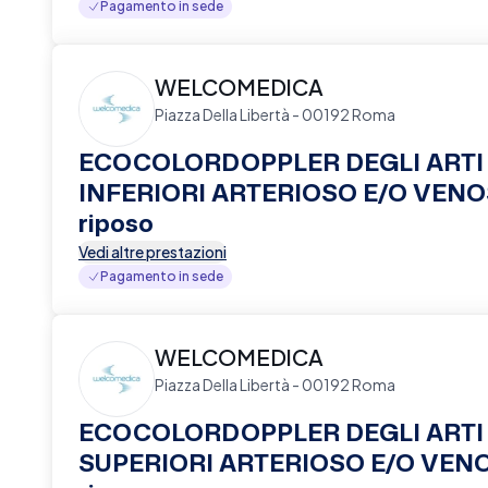
Pagamento in sede
WELCOMEDICA
Piazza Della Libertà - 00192 Roma
ECOCOLORDOPPLER DEGLI ARTI
INFERIORI ARTERIOSO E/O VENO
riposo
Vedi altre prestazioni
Pagamento in sede
WELCOMEDICA
Piazza Della Libertà - 00192 Roma
ECOCOLORDOPPLER DEGLI ARTI
SUPERIORI ARTERIOSO E/O VENO