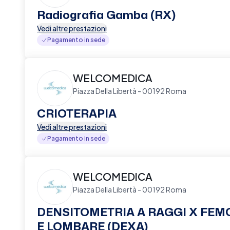
Radiografia Gamba (RX)
Vedi altre prestazioni
Pagamento in sede
WELCOMEDICA
Piazza Della Libertà - 00192 Roma
CRIOTERAPIA
Vedi altre prestazioni
Pagamento in sede
WELCOMEDICA
Piazza Della Libertà - 00192 Roma
DENSITOMETRIA A RAGGI X FEM
E LOMBARE (DEXA)