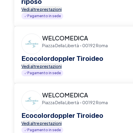
riposo
Vedi altre prestazioni
Pagamento in sede
WELCOMEDICA
Piazza Della Libertà - 00192 Roma
Ecocolordoppler Tiroideo
Vedi altre prestazioni
Pagamento in sede
WELCOMEDICA
Piazza Della Libertà - 00192 Roma
Ecocolordoppler Tiroideo
Vedi altre prestazioni
Pagamento in sede