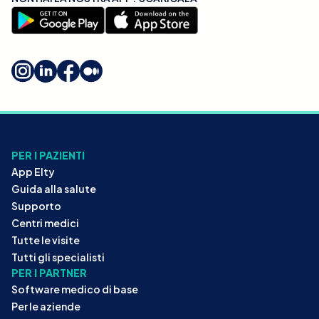
PER I PAZIENTI
App Elty
Guida alla salute
Supporto
Centri medici
Tutte le visite
Tutti gli specialisti
PER I PARTNER
Software medico di base
Per le aziende