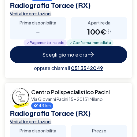
Radiografia Torace (RX)
Vedi altre prestazioni
Prima disponibilità
A partire da
-
100€
Pagamento in sede
Conferma immediata
Scegli giorno e ora
oppure chiama il
051 3542049
Centro Polispecialistico Pacini
Via Giovanni Pacini 15 - 20131 Milano
14.9 km
Radiografia Torace (RX)
Vedi altre prestazioni
Prima disponibilità
Prezzo