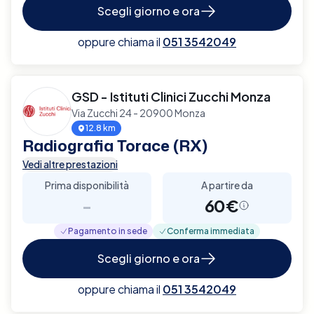
Scegli giorno e ora
oppure chiama il
051 3542049
GSD - Istituti Clinici Zucchi Monza
Via Zucchi 24 - 20900 Monza
12.8 km
Radiografia Torace (RX)
Vedi altre prestazioni
Prima disponibilità
A partire da
-
60€
Pagamento in sede
Conferma immediata
Scegli giorno e ora
oppure chiama il
051 3542049