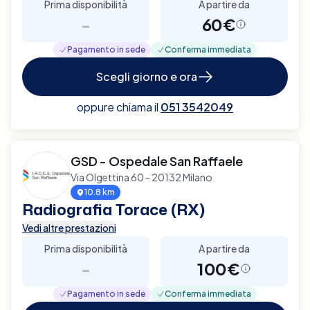
Prima disponibilità
A partire da
-
60€
Pagamento in sede
Conferma immediata
Scegli giorno e ora
oppure chiama il
051 3542049
GSD - Ospedale San Raffaele
Via Olgettina 60 - 20132 Milano
10.8 km
Radiografia Torace (RX)
Vedi altre prestazioni
Prima disponibilità
A partire da
-
100€
Pagamento in sede
Conferma immediata