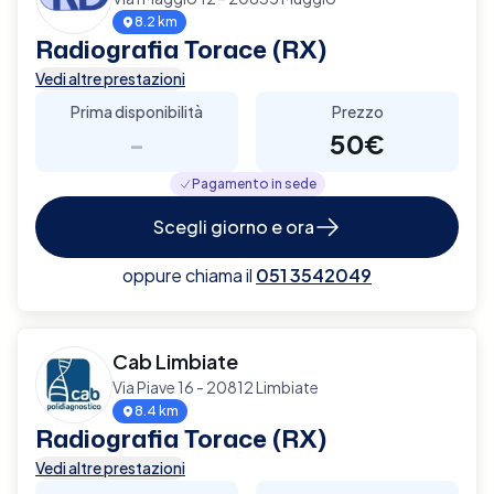
8.2 km
Radiografia Torace (RX)
Vedi altre prestazioni
Prima disponibilità
Prezzo
-
50€
Pagamento in sede
Scegli giorno e ora
oppure chiama il
051 3542049
Cab Limbiate
Via Piave 16 - 20812 Limbiate
8.4 km
Radiografia Torace (RX)
Vedi altre prestazioni