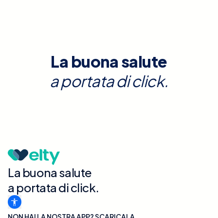
La buona salute
a portata di click.
La buona salute
a portata di click.
NON HAI LA NOSTRA APP? SCARICALA