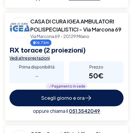
CASA DI CURA IGEA AMBULATORI
POLISPECIALISTICI - Via Marcona 69
Via Marcona 69 - 20129 Milano
16.7 km
RX torace (2 proiezioni)
Vedi altre prestazioni
Prima disponibilità
Prezzo
-
50€
Pagamento in sede
Scegli giorno e ora
oppure chiama il
051 3542049