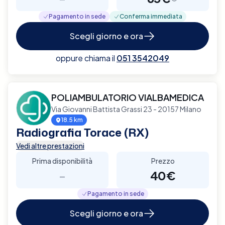
Pagamento in sede
Conferma immediata
Scegli giorno e ora
oppure chiama il
051 3542049
POLIAMBULATORIO VIALBAMEDICA
Via Giovanni Battista Grassi 23 - 20157 Milano
18.5 km
Radiografia Torace (RX)
Vedi altre prestazioni
Prima disponibilità
Prezzo
-
40€
Pagamento in sede
Scegli giorno e ora