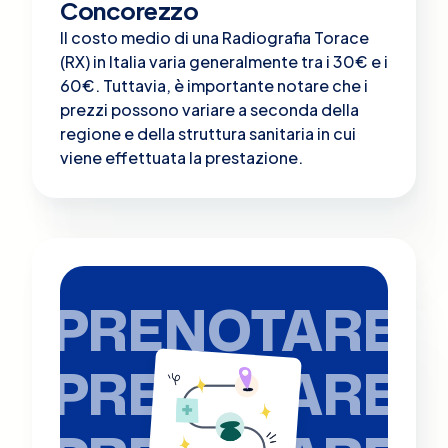
Concorezzo
Il costo medio di una Radiografia Torace
(RX) in Italia varia generalmente tra i 30€ e i
60€. Tuttavia, è importante notare che i
prezzi possono variare a seconda della
regione e della struttura sanitaria in cui
viene effettuata la prestazione.
PRENOTARE
PRENOTARE