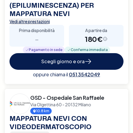
(EPILUMINESCENZA) PER
MAPPATURA NEVI
Vedi altre prestazioni
Prima disponibilità
A partire da
-
180€
Pagamento in sede
Conferma immediata
Scegli giorno e ora
oppure chiama il
051 3542049
GSD - Ospedale San Raffaele
Via Olgettina 60 - 20132 Milano
10.8 km
MAPPATURA NEVI CON
VIDEODERMATOSCOPIO