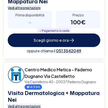
Mappatura Nei
Vedi altre prestazioni
Prima disponibilità
Prezzo
-
100€
Pagamento in sede
Scegli giorno e ora
oppure chiama il
051 3542049
Centro Medico Metica - Paderno
Dugnano Via Castelletto
Via Castelletto 40 - 20037 Paderno Dugnano
14.9 km
Visita Dermatologica + Mappatura
Nei
Vedi altre prestazioni