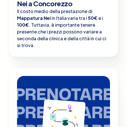
Nei a Concorezzo
Il costo medio della prestazione di
Mappatura Nei
in Italia varia tra i
50€
e i
100€
. Tuttavia, è importante tenere
presente che i prezzi possono variare a
seconda della clinica e della città in cui ci
si trova.
PRENOTARE
PRENOTARE