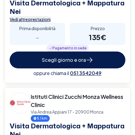
Visita Dermatologica + Mappatura
Nei
Vedi altre prestazioni
Prima disponibilità
Prezzo
-
135€
Pagamento in sede
Scegli giorno e ora
oppure chiama il
051 3542049
Istituti Clinici Zucchi Monza Wellness
Clinic
Via Andrea Appiani 17 - 20900 Monza
5.1 km
Visita Dermatologica + Mappatura
Nei