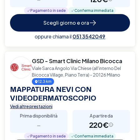
Pagamento in sede
Conferma immediata
Scegli giorno e ora
oppure chiama il
051 3542049
GSD - Smart Clinic Milano Bicocca
Viale Sarca Angolo Via Chiese (all'interno Del
Bicocca Village, Piano Terra) - 20126 Milano
12.3 km
MAPPATURA NEVI CON
VIDEODERMATOSCOPIO
Vedi altre prestazioni
Prima disponibilità
A partire da
-
220€
Pagamento in sede
Conferma immediata