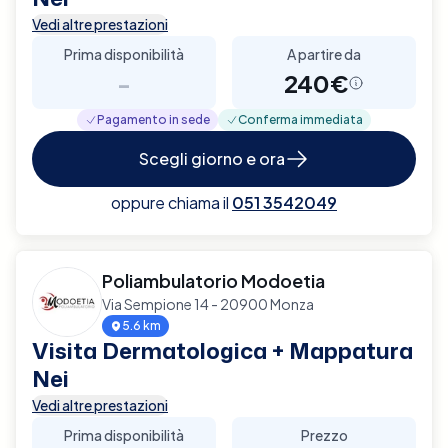
Vedi altre prestazioni
Prima disponibilità
A partire da
-
240€
Pagamento in sede
Conferma immediata
Scegli giorno e ora
oppure chiama il
051 3542049
Poliambulatorio Modoetia
Via Sempione 14 - 20900 Monza
5.6 km
Visita Dermatologica + Mappatura
Nei
Vedi altre prestazioni
Prima disponibilità
Prezzo