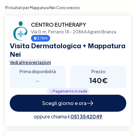
91 risultati per Mappatura Nei Concorezzo
CENTRO EUTHERAPY
Via G.m. Ferrario 18 - 20864 Agrate Brianza
2.1 km
Visita Dermatologica + Mappatura
Nei
Vedi altre prestazioni
Prima disponibilità
Prezzo
-
140€
Pagamento in sede
Scegli giorno e ora
oppure chiama il
051 3542049