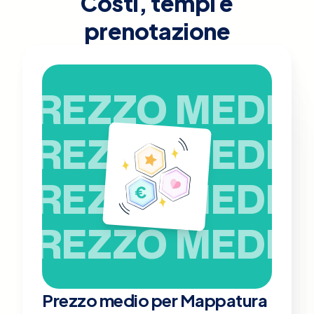
Costi, tempi e
prenotazione
PREZZO MEDIO
PREZZO MEDIO
PREZZO MEDIO
PREZZO MEDIO
Prezzo medio per Mappatura