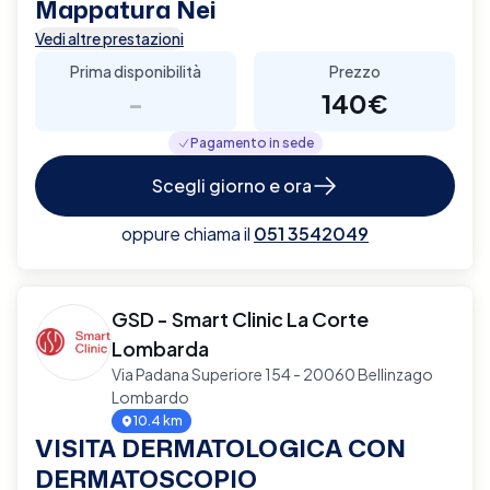
Mappatura Nei
Vedi altre prestazioni
Prima disponibilità
Prezzo
-
140€
Pagamento in sede
Scegli giorno e ora
oppure chiama il
051 3542049
GSD - Smart Clinic La Corte
Lombarda
Via Padana Superiore 154 - 20060 Bellinzago
Lombardo
10.4 km
VISITA DERMATOLOGICA CON
DERMATOSCOPIO