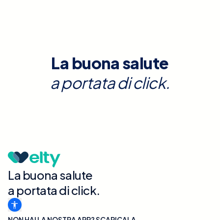
La buona salute
a portata di click.
La buona salute
a portata di click.
NON HAI LA NOSTRA APP? SCARICALA