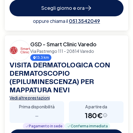
Scegli giorno e ora
oppure chiama il
051 3542049
GSD - Smart Clinic Varedo
Via Pastrengo 111 - 20814 Varedo
13.3 km
VISITA DERMATOLOGICA CON
DERMATOSCOPIO
(EPILUMINESCENZA) PER
MAPPATURA NEVI
Vedi altre prestazioni
Prima disponibilità
A partire da
-
180€
Pagamento in sede
Conferma immediata