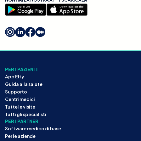
PER I PAZIENTI
App Elty
Guida alla salute
Supporto
Centri medici
Tutte le visite
Tutti gli specialisti
PER I PARTNER
Software medico di base
Per le aziende