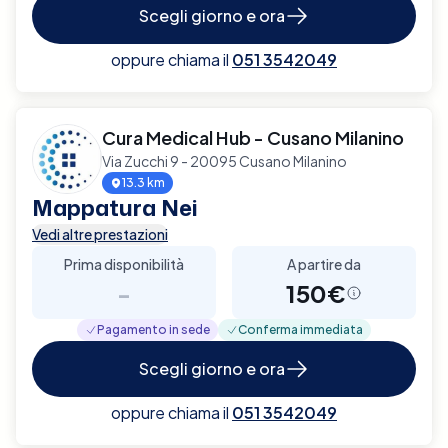
Scegli giorno e ora
oppure chiama il
051 3542049
Cura Medical Hub - Cusano Milanino
Via Zucchi 9 - 20095 Cusano Milanino
13.3 km
Mappatura Nei
Vedi altre prestazioni
Prima disponibilità
A partire da
-
150€
Pagamento in sede
Conferma immediata
Scegli giorno e ora
oppure chiama il
051 3542049