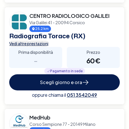
CENTRO RADIOLOGICO GALILEI
Via Galilei 41 - 20094 Corsico
25.2 km
Radiografia Torace (RX)
Vedi altre prestazioni
Prima disponibilità
Prezzo
-
60€
Pagamento in sede
Scegli giorno e ora
oppure chiama il
051 3542049
MedHub
Corso Sempione 77 - 20149 Milano