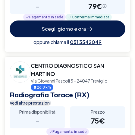
-
79€
Pagamento in sede
Conferma immediata
Scegli giorno e ora
oppure chiama il
051 3542049
CENTRO DIAGNOSTICO SAN
MARTINO
Via Giovanni Pascoli 5 - 24047 Treviglio
26.8 km
Radiografia Torace (RX)
Vedi altre prestazioni
Prima disponibilità
Prezzo
-
75€
Pagamento in sede