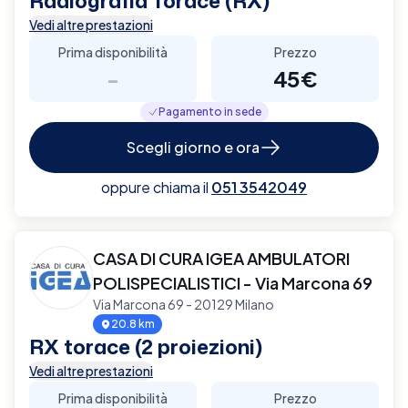
Radiografia Torace (RX)
Vedi altre prestazioni
Prima disponibilità
Prezzo
-
45€
Pagamento in sede
Scegli giorno e ora
oppure chiama il
051 3542049
CASA DI CURA IGEA AMBULATORI
POLISPECIALISTICI - Via Marcona 69
Via Marcona 69 - 20129 Milano
20.8 km
RX torace (2 proiezioni)
Vedi altre prestazioni
Prima disponibilità
Prezzo