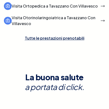
Visita Ortopedica a Tavazzano Con Villavesco
Visita Otorinolaringoiatrica a Tavazzano Con
Villavesco
Tutte le prestazioni prenotabili
La buona salute
a portata di click.