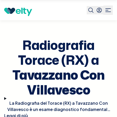
Prenota visita
Radiografia Torace Rx
Tavazzano Con
Villavesco
Radiografia
Torace (RX) a
Tavazzano Con
Villavesco
La Radiografia del Torace (RX) a Tavazzano Con
Villavesco è un esame diagnostico fondamentale
Leggi di più
che consente di visualizzare i polmoni, il cuore, i