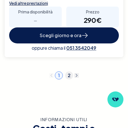
Vedi altre prestazioni
Prima disponibilità
Prezzo
-
290€
Scegli giorno e ora
oppure chiama il
051 3542049
1
2
INFORMAZIONI UTILI