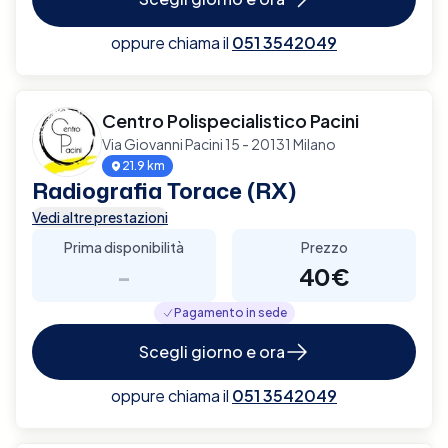
oppure chiama il
051 3542049
Centro Polispecialistico Pacini
Via Giovanni Pacini 15 - 20131 Milano
21.9 km
Radiografia Torace (RX)
Vedi altre prestazioni
Prima disponibilità
Prezzo
-
40€
Pagamento in sede
Scegli giorno e ora
oppure chiama il
051 3542049