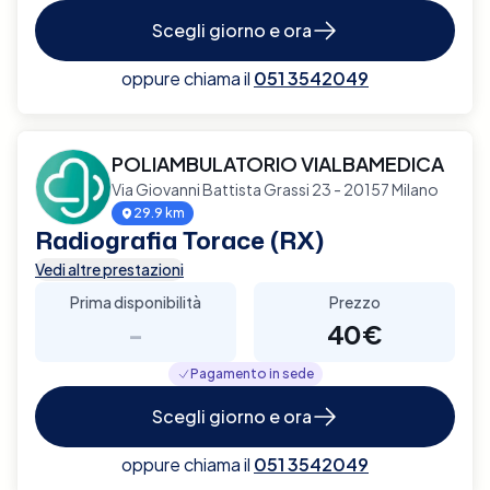
Scegli giorno e ora
oppure chiama il
051 3542049
POLIAMBULATORIO VIALBAMEDICA
Via Giovanni Battista Grassi 23 - 20157 Milano
29.9 km
Radiografia Torace (RX)
Vedi altre prestazioni
Prima disponibilità
Prezzo
-
40€
Pagamento in sede
Scegli giorno e ora
oppure chiama il
051 3542049