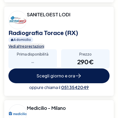
SANITELGEST LODI
Radiografia Torace (RX)
A domicilio
Vedi altre prestazioni
Prima disponibilità
Prezzo
-
290€
Scegli giorno e ora
oppure chiama il
051 3542049
Medicilio - Milano