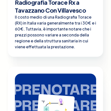
Radiografia Torace Rx a
Tavazzano Con Villavesco
Il costo medio di una Radiografia Torace
(RX) in Italia varia generalmente tra i 30€ e i
60€. Tuttavia, è importante notare che i
prezzi possono variare a seconda della
regione e della struttura sanitaria in cui
viene effettuata la prestazione.
PRENOTARE
PRENOTARE