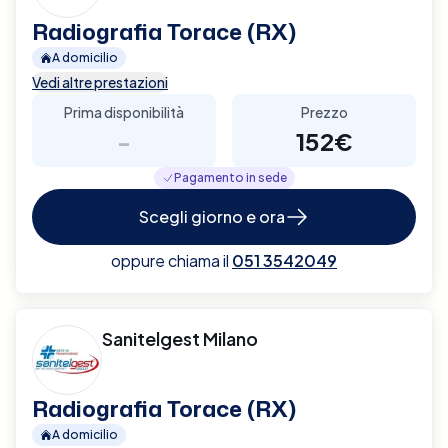
Radiografia Torace (RX)
A domicilio
Vedi altre prestazioni
Prima disponibilità
Prezzo
-
152€
Pagamento in sede
Scegli giorno e ora
oppure chiama il
051 3542049
Sanitelgest Milano
Radiografia Torace (RX)
A domicilio