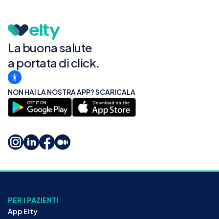
La buona salute
a portata di click.
NON HAI LA NOSTRA APP? SCARICALA
PER I PAZIENTI
App Elty