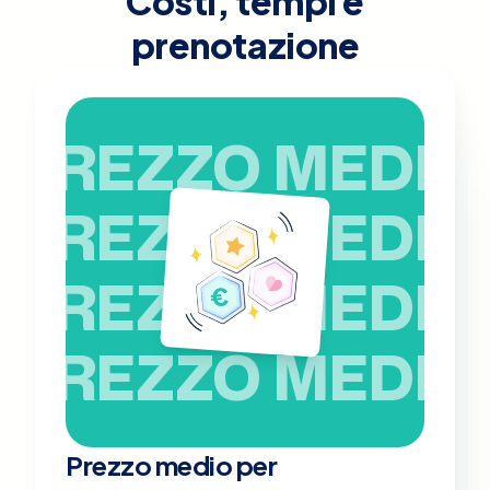
Costi, tempi e
prenotazione
PREZZO MEDIO
PREZZO MEDIO
PREZZO MEDIO
PREZZO MEDIO
Prezzo medio per