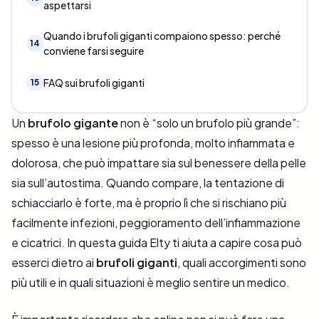
aspettarsi
Quando i brufoli giganti compaiono spesso: perché
14
conviene farsi seguire
FAQ sui brufoli giganti
15
Un
brufolo gigante
non è “solo un brufolo più grande”:
spesso è una lesione più profonda, molto infiammata e
dolorosa, che può impattare sia sul benessere della pelle
sia sull’autostima. Quando compare, la tentazione di
schiacciarlo è forte, ma è proprio lì che si rischiano più
facilmente infezioni, peggioramento dell’infiammazione
e cicatrici. In questa guida Elty ti aiuta a capire cosa può
esserci dietro ai
brufoli giganti
, quali accorgimenti sono
più utili e in quali situazioni è meglio sentire un medico.