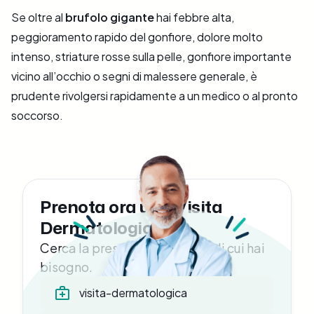
Se oltre al
brufolo gigante
hai febbre alta,
peggioramento rapido del gonfiore, dolore molto
intenso, striature rosse sulla pelle, gonfiore importante
vicino all’occhio o segni di malessere generale, è
prudente rivolgersi rapidamente a un medico o al pronto
soccorso.
Prenota ora una Visita
Dermatologica
Cerca la prestazione medica di cui hai
bisogno.