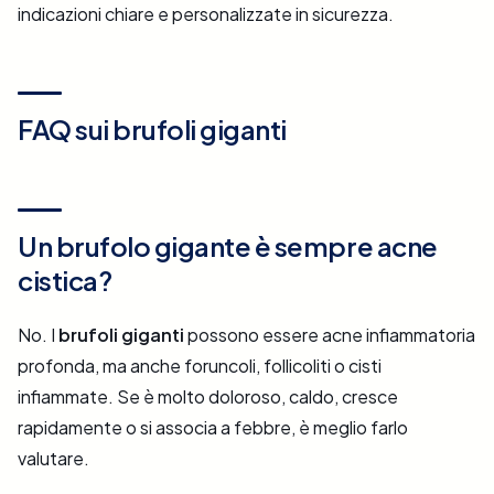
indicazioni chiare e personalizzate in sicurezza.
FAQ sui brufoli giganti
Un brufolo gigante è sempre acne
cistica?
No. I
brufoli giganti
possono essere acne infiammatoria
profonda, ma anche foruncoli, follicoliti o cisti
infiammate. Se è molto doloroso, caldo, cresce
rapidamente o si associa a febbre, è meglio farlo
valutare.