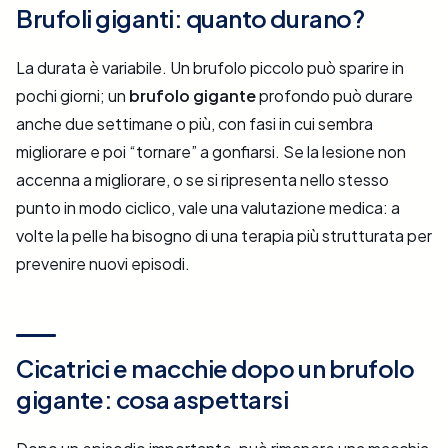
Brufoli giganti: quanto durano?
La durata è variabile. Un brufolo piccolo può sparire in
pochi giorni; un
brufolo gigante
profondo può durare
anche due settimane o più, con fasi in cui sembra
migliorare e poi “tornare” a gonfiarsi. Se la lesione non
accenna a migliorare, o se si ripresenta nello stesso
punto in modo ciclico, vale una valutazione medica: a
volte la pelle ha bisogno di una terapia più strutturata per
prevenire nuovi episodi.
Cicatrici e macchie dopo un brufolo
gigante: cosa aspettarsi