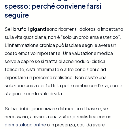
spesso: perché conviene farsi
seguire
Se i
brufoli giganti
sono ricorrenti, dolorosi o impattano
sulla vita quotidiana, non è “solo un problema estetico”.
L’infiammazione cronica può lasciare segni e avere un
costo emotivo importante. Una valutazione medica
serve a capire se si tratta di acne nodulo-cistica,
follicolite, cisti infiammate o altre condizioni e ad
impostare un percorso realistico. Non esiste una
soluzione unica per tutti: la pelle cambia con l’età, con le
stagioni e con lo stile di vita.
Se hai dubbi, puoi iniziare dal medico di base e, se
necessario, arrivare a una visita specialistica con un
dermatologo online
o in presenza, così da avere