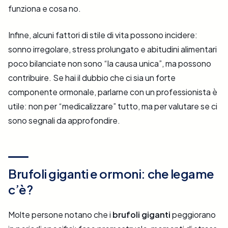
funziona e cosa no.
Infine, alcuni fattori di stile di vita possono incidere:
sonno irregolare, stress prolungato e abitudini alimentari
poco bilanciate non sono “la causa unica”, ma possono
contribuire. Se hai il dubbio che ci sia un forte
componente ormonale, parlarne con un professionista è
utile: non per “medicalizzare” tutto, ma per valutare se ci
sono segnali da approfondire.
Brufoli giganti e ormoni: che legame
c’è?
Molte persone notano che i
brufoli giganti
peggiorano