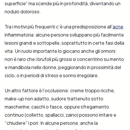
superficie” ma scende più in profondità, diventando un
nodulo doloroso.
Tra i motivi più frequenti c’è una predisposizione all’
acne
infiammatoria: alcune persone sviluppano più facilmente
lesioni grandi e sottopelle, soprattutto in certe fasi della
vita. Un ruolo importante lo giocano anche gli ormoni:
non è raro che i brufoli più grossi si concentrino su mento
e mandibola nelle donne, peggiorando in prossimità del
ciclo, o in periodi di stress e sonno irregolare.
Un altro fattore è l’occlusione: creme troppo ricche,
make-up non adatto, sudore trattenuto sotto
mascherine, caschi o fasce, oppure sfregamento
continuo (colletto, spallacci, zaino) possono irritare e
“chiudere” i pori. In alcune persone, anche la