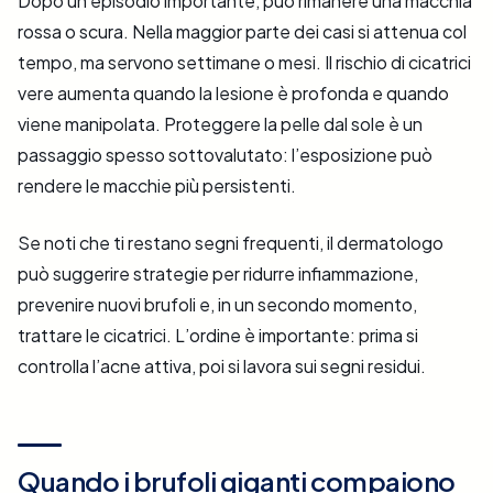
Dopo un episodio importante, può rimanere una macchia
rossa o scura. Nella maggior parte dei casi si attenua col
tempo, ma servono settimane o mesi. Il rischio di cicatrici
vere aumenta quando la lesione è profonda e quando
viene manipolata. Proteggere la pelle dal sole è un
passaggio spesso sottovalutato: l’esposizione può
rendere le macchie più persistenti.
Se noti che ti restano segni frequenti, il dermatologo
può suggerire strategie per ridurre infiammazione,
prevenire nuovi brufoli e, in un secondo momento,
trattare le cicatrici. L’ordine è importante: prima si
controlla l’acne attiva, poi si lavora sui segni residui.
Quando i brufoli giganti compaiono