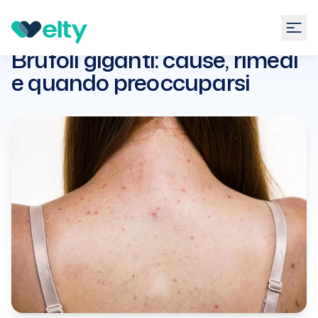
Guide
Dermatologia
Brufoli giganti: cause, rimedi e
quando preoccuparsi
Brufoli giganti: cause, rimedi
e quando preoccuparsi