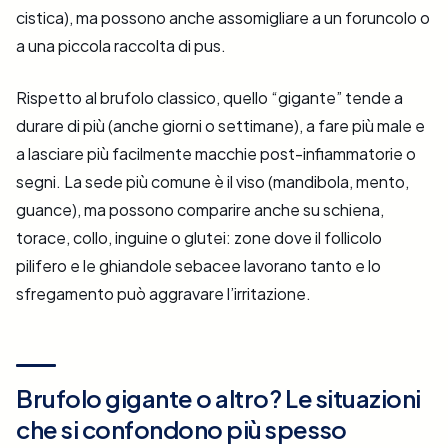
cistica), ma possono anche assomigliare a un foruncolo o
a una piccola raccolta di pus.
Rispetto al brufolo classico, quello “gigante” tende a
durare di più (anche giorni o settimane), a fare più male e
a lasciare più facilmente macchie post-infiammatorie o
segni. La sede più comune è il viso (mandibola, mento,
guance), ma possono comparire anche su schiena,
torace, collo, inguine o glutei: zone dove il follicolo
pilifero e le ghiandole sebacee lavorano tanto e lo
sfregamento può aggravare l’irritazione.
Brufolo gigante o altro? Le situazioni
che si confondono più spesso