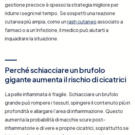
gestione precoce è spesso la strategia migliore per
ridurre i segni nel tempo. Se sospetti una reazione
cutanea più ampia, come un
rash cutaneo
associato a
farmaci o a un’infezione, il medico può aiutarti a
inquadrare la situazione.
Perché schiacciare un brufolo
gigante aumenta il rischio di cicatrici
La pelle infiammata è fragile. Schiacciare un brufolo
grande può rompere i tessuti, spingere il contenuto più in
profondità e allargare l’area di infiammazione. Questo
aumenta la probabilità di macchie scure post-
infiammatorie e di vere e proprie cicatrici, soprattutto se