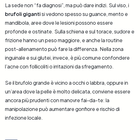
La sede non “fa diagnosi”, ma può dare indizi. Sul viso, i
brufoli giganti
si vedono spesso su guance, mento e
mandibola, aree dove le lesioni possono essere
profonde e ostinate. Sulla schiena e sul torace, sudore e
frizione hanno un peso maggiore, e anche la routine
post-allenamento può fare la differenza. Nella zona
inguinale e sui glutei, invece, è più comune confondere
l’acne con follicoliti o irritazioni da sfregamento.
Se il brufolo grande è vicino a occhi o labbra, oppure in
un’area dove la pelle è molto delicata, conviene essere
ancora più prudenti con manovre fai-da-te: la
manipolazione può aumentare gonfiore e rischio di
infezione locale.