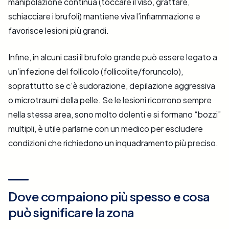
manipolazione continua (toccare il viso, grattare,
schiacciare i brufoli) mantiene viva l’infiammazione e
favorisce lesioni più grandi.
Infine, in alcuni casi il brufolo grande può essere legato a
un’infezione del follicolo (follicolite/foruncolo),
soprattutto se c’è sudorazione, depilazione aggressiva
o microtraumi della pelle. Se le lesioni ricorrono sempre
nella stessa area, sono molto dolenti e si formano “bozzi”
multipli, è utile parlarne con un medico per escludere
condizioni che richiedono un inquadramento più preciso.
Dove compaiono più spesso e cosa
può significare la zona