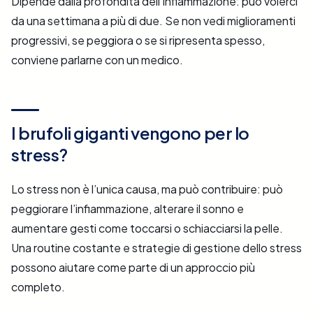
Dipende dalla profondità dell’infiammazione: può volerci
da una settimana a più di due. Se non vedi miglioramenti
progressivi, se peggiora o se si ripresenta spesso,
conviene parlarne con un medico.
I brufoli giganti vengono per lo
stress?
Lo stress non è l’unica causa, ma può contribuire: può
peggiorare l’infiammazione, alterare il sonno e
aumentare gesti come toccarsi o schiacciarsi la pelle.
Una routine costante e strategie di gestione dello stress
possono aiutare come parte di un approccio più
completo.