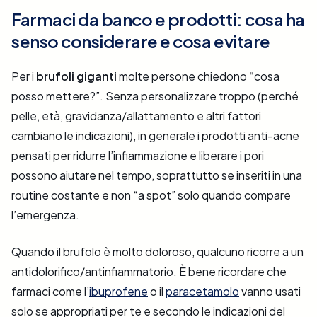
Farmaci da banco e prodotti: cosa ha
senso considerare e cosa evitare
Per i
brufoli giganti
molte persone chiedono “cosa
posso mettere?”. Senza personalizzare troppo (perché
pelle, età, gravidanza/allattamento e altri fattori
cambiano le indicazioni), in generale i prodotti anti-acne
pensati per ridurre l’infiammazione e liberare i pori
possono aiutare nel tempo, soprattutto se inseriti in una
routine costante e non “a spot” solo quando compare
l’emergenza.
Quando il brufolo è molto doloroso, qualcuno ricorre a un
antidolorifico/antinfiammatorio. È bene ricordare che
farmaci come l’
ibuprofene
o il
paracetamolo
vanno usati
solo se appropriati per te e secondo le indicazioni del