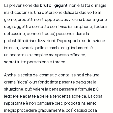
La prevenzione dei
brufoli giganti
non è fatta di magie,
ma di costanza. Una detersione delicata due volte al
giorno, prodotti non troppo occlusivi e una buona igiene
degli oggetti a contatto con il viso (smartphone, federa
del cuscino, pennelli trucco) possono ridurre la
probabilità di riacutizzazioni. Dopo sport o sudorazione
intensa, lavare la pelle e cambiare gli indumenti è
un’accortezza semplice ma spesso efficace,
soprattutto per schiena e torace.
Anche la scelta dei cosmetici conta: se noti che una
crema “ricca” o un fondotinta pesante peggiora la
situazione, può valere la pena passare a formule più
leggere e adatte a pelle a tendenza acneica. La cosa
importante è non cambiare dieci prodotti insieme:
meglio procedere gradualmente, così capisci cosa