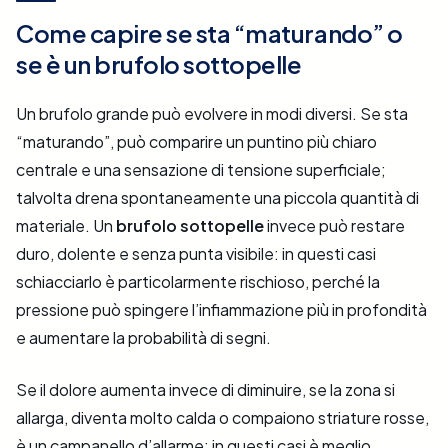
Come capire se sta “maturando” o
se è un brufolo sottopelle
Un brufolo grande può evolvere in modi diversi. Se sta
“maturando”, può comparire un puntino più chiaro
centrale e una sensazione di tensione superficiale;
talvolta drena spontaneamente una piccola quantità di
materiale. Un
brufolo sottopelle
invece può restare
duro, dolente e senza punta visibile: in questi casi
schiacciarlo è particolarmente rischioso, perché la
pressione può spingere l’infiammazione più in profondità
e aumentare la probabilità di segni.
Se il dolore aumenta invece di diminuire, se la zona si
allarga, diventa molto calda o compaiono striature rosse,
è un campanello d’allarme: in questi casi è meglio