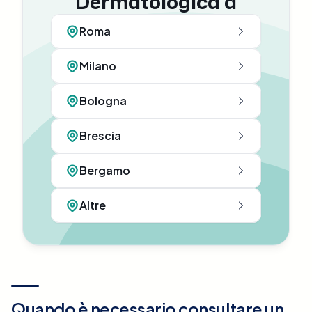
Dermatologica a
Roma
Milano
Bologna
Brescia
Bergamo
Altre
Quando è necessario consultare un