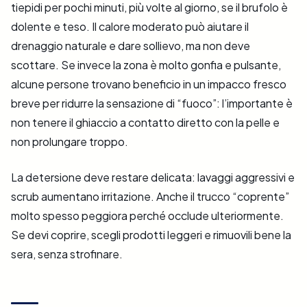
tiepidi per pochi minuti, più volte al giorno, se il brufolo è
dolente e teso. Il calore moderato può aiutare il
drenaggio naturale e dare sollievo, ma non deve
scottare. Se invece la zona è molto gonfia e pulsante,
alcune persone trovano beneficio in un impacco fresco
breve per ridurre la sensazione di “fuoco”: l’importante è
non tenere il ghiaccio a contatto diretto con la pelle e
non prolungare troppo.
La detersione deve restare delicata: lavaggi aggressivi e
scrub aumentano irritazione. Anche il trucco “coprente”
molto spesso peggiora perché occlude ulteriormente.
Se devi coprire, scegli prodotti leggeri e rimuovili bene la
sera, senza strofinare.