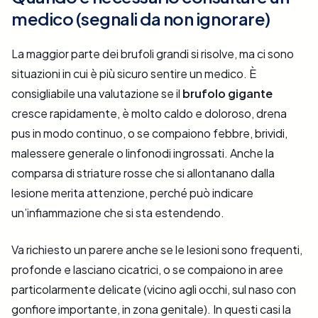
medico (segnali da non ignorare)
La maggior parte dei brufoli grandi si risolve, ma ci sono
situazioni in cui è più sicuro sentire un medico. È
consigliabile una valutazione se il
brufolo gigante
cresce rapidamente, è molto caldo e doloroso, drena
pus in modo continuo, o se compaiono febbre, brividi,
malessere generale o linfonodi ingrossati. Anche la
comparsa di striature rosse che si allontanano dalla
lesione merita attenzione, perché può indicare
un’infiammazione che si sta estendendo.
Va richiesto un parere anche se le lesioni sono frequenti,
profonde e lasciano cicatrici, o se compaiono in aree
particolarmente delicate (vicino agli occhi, sul naso con
gonfiore importante, in zona genitale). In questi casi la