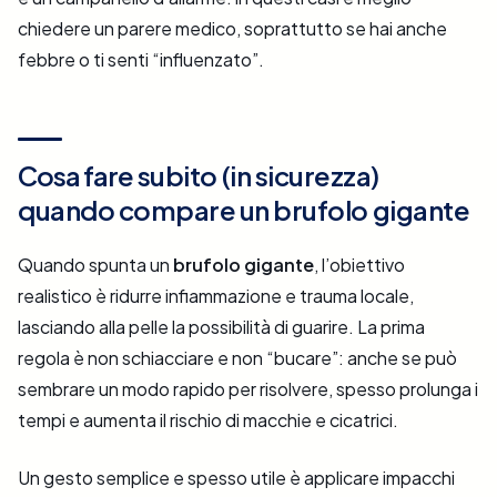
chiedere un parere medico, soprattutto se hai anche
febbre o ti senti “influenzato”.
Cosa fare subito (in sicurezza)
quando compare un brufolo gigante
Quando spunta un
brufolo gigante
, l’obiettivo
realistico è ridurre infiammazione e trauma locale,
lasciando alla pelle la possibilità di guarire. La prima
regola è non schiacciare e non “bucare”: anche se può
sembrare un modo rapido per risolvere, spesso prolunga i
tempi e aumenta il rischio di macchie e cicatrici.
Un gesto semplice e spesso utile è applicare impacchi