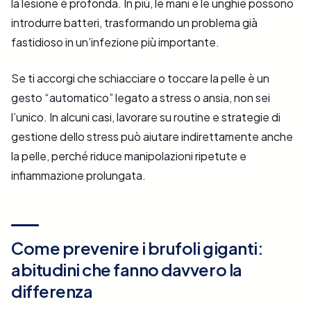
la lesione è profonda. In più, le mani e le unghie possono
introdurre batteri, trasformando un problema già
fastidioso in un’infezione più importante.
Se ti accorgi che schiacciare o toccare la pelle è un
gesto “automatico” legato a stress o ansia, non sei
l’unico. In alcuni casi, lavorare su routine e strategie di
gestione dello stress può aiutare indirettamente anche
la pelle, perché riduce manipolazioni ripetute e
infiammazione prolungata.
Come prevenire i brufoli giganti:
abitudini che fanno davvero la
differenza