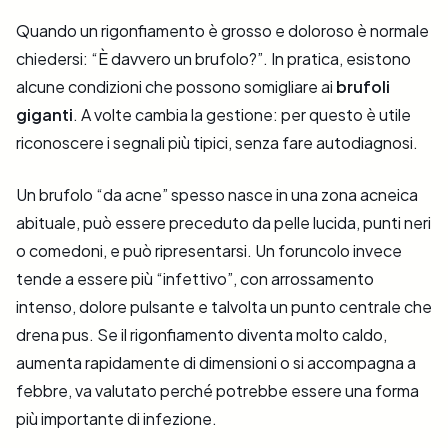
Quando un rigonfiamento è grosso e doloroso è normale
chiedersi: “È davvero un brufolo?”. In pratica, esistono
alcune condizioni che possono somigliare ai
brufoli
giganti
. A volte cambia la gestione: per questo è utile
riconoscere i segnali più tipici, senza fare autodiagnosi.
Un brufolo “da acne” spesso nasce in una zona acneica
abituale, può essere preceduto da pelle lucida, punti neri
o comedoni, e può ripresentarsi. Un foruncolo invece
tende a essere più “infettivo”, con arrossamento
intenso, dolore pulsante e talvolta un punto centrale che
drena pus. Se il rigonfiamento diventa molto caldo,
aumenta rapidamente di dimensioni o si accompagna a
febbre, va valutato perché potrebbe essere una forma
più importante di infezione.