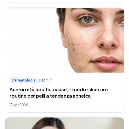
Dermatologia
12
min
Acne in età adulta: cause, rimedi e skincare
routine per pelli a tendenza acneica
17 apr 2026