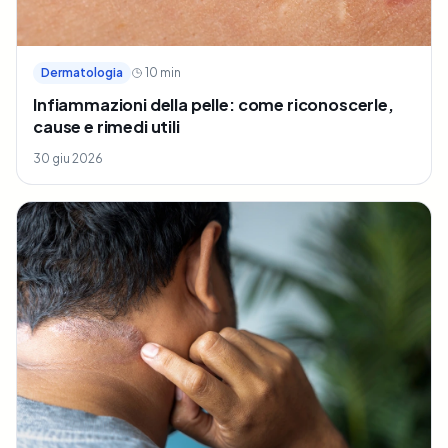
Dermatologia
10
min
Infiammazioni della pelle: come riconoscerle,
cause e rimedi utili
30 giu 2026