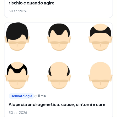
rischio e quando agire
30 apr 2026
Dermatologia
11
min
Alopecia androgenetica: cause, sintomi e cure
30 apr 2026