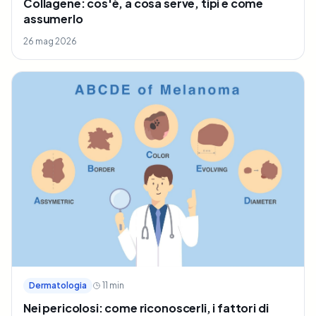
Collagene: cos'è, a cosa serve, tipi e come
assumerlo
26 mag 2026
Dermatologia
11
min
Nei pericolosi: come riconoscerli, i fattori di