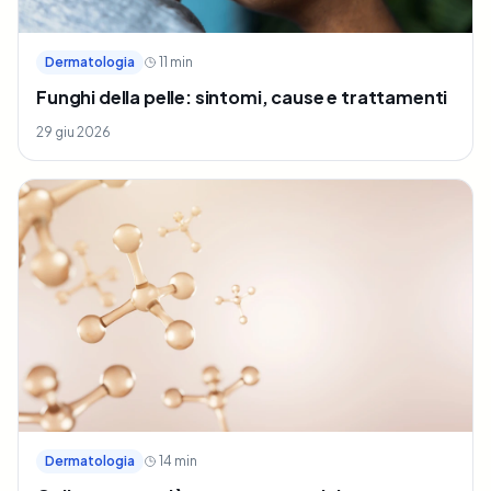
Dermatologia
11
min
Funghi della pelle: sintomi, cause e trattamenti
29 giu 2026
Dermatologia
14
min