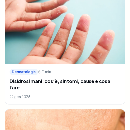
Dermatologia
11
min
Disidrosi mani: cos’è, sintomi, cause e cosa
fare
22 gen 2026