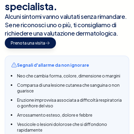
specialista.
Alcuni sintomi vanno valutati senza rimandare.
Se ne riconosci uno o più, ti consigliamo di
richiedere una valutazione dermatologica.
Prenota una visita
Segnali d'allarme da non ignorare
Neo che cambia forma, colore, dimensione o margini
Comparsa di una lesione cutanea che sanguina o non
guarisce
Eruzione improvvisa associata a difficoltà respiratoria
o gonfiore del viso
Arrossamento esteso, dolore e febbre
Vescicole o lesioni dolorose che si diffondono
rapidamente