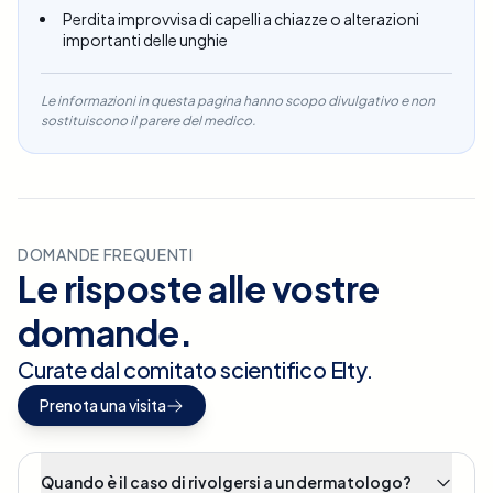
Perdita improvvisa di capelli a chiazze o alterazioni
importanti delle unghie
Le informazioni in questa pagina hanno scopo divulgativo e non
sostituiscono il parere del medico.
DOMANDE FREQUENTI
Le risposte alle vostre
domande.
Curate dal comitato scientifico Elty.
Prenota una visita
Quando è il caso di rivolgersi a un dermatologo?