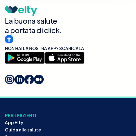
La buona salute
a portata di click.
NON HAI LA NOSTRA APP? SCARICALA
PER I PAZIENTI
App Elty
Guida alla salute