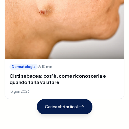
Dermatologia
10
min
Cisti sebacea: cos’è, come riconoscerla e
quando farla valutare
13 gen 2026
Carica altri articoli