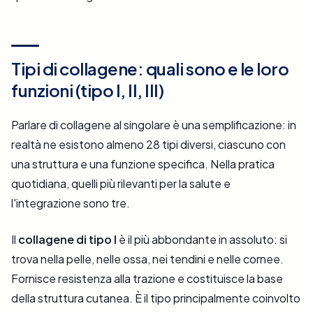
Tipi di collagene: quali sono e le loro
funzioni (tipo I, II, III)
Parlare di collagene al singolare è una semplificazione: in
realtà ne esistono almeno 28 tipi diversi, ciascuno con
una struttura e una funzione specifica. Nella pratica
quotidiana, quelli più rilevanti per la salute e
l'integrazione sono tre.
Il
collagene di tipo I
è il più abbondante in assoluto: si
trova nella pelle, nelle ossa, nei tendini e nelle cornee.
Fornisce resistenza alla trazione e costituisce la base
della struttura cutanea. È il tipo principalmente coinvolto