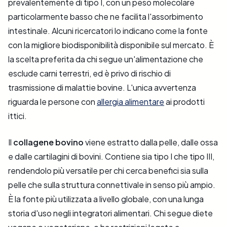
prevalentemente di tipo I, con un peso molecolare
particolarmente basso che ne facilita l'assorbimento
intestinale. Alcuni ricercatori lo indicano come la fonte
con la migliore biodisponibilità disponibile sul mercato. È
la scelta preferita da chi segue un'alimentazione che
esclude carni terrestri, ed è privo di rischio di
trasmissione di malattie bovine. L'unica avvertenza
riguarda le persone con
allergia alimentare
ai prodotti
ittici.
Il
collagene bovino
viene estratto dalla pelle, dalle ossa
e dalle cartilagini di bovini. Contiene sia tipo I che tipo III,
rendendolo più versatile per chi cerca benefici sia sulla
pelle che sulla struttura connettivale in senso più ampio.
È la fonte più utilizzata a livello globale, con una lunga
storia d'uso negli integratori alimentari. Chi segue diete