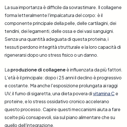
La sua importanza è difficile da sovrastimare. Il collagene
forma letteralmente l'impalcatura del corpo: è il
componente principale della pelle, delle cartilagini, dei
tendini, dei legamenti, delle ossa e dei vasi sanguigni.
Senza una quantità adeguata di questa proteina, i
tessuti perdono integrità strutturale e la loro capacità di
rigenerarsi dopo uno stress fisico o un danno.
La
produzione di collagene
è influenzata da più fattori.
L'età è il principale: dopo i 25 anni il declino è progressivo
e costante. Ma anche l'esposizione prolungata ai raggi
UV, il fumo di sigaretta, una dieta povera di
vitamina C
e
proteine, e lo stress ossidativo cronico accelerano
questo processo. Capire questi meccanismi aiuta a fare
scelte più consapevoli, sia sul piano alimentare che su
quello dell'integrazione.