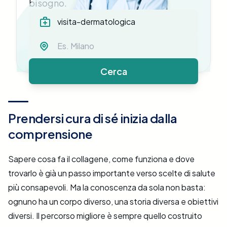
bisogno.
Cerca
Prendersi cura di sé inizia dalla
comprensione
Sapere cosa fa il collagene, come funziona e dove
trovarlo è già un passo importante verso scelte di salute
più consapevoli. Ma la conoscenza da sola non basta:
ognuno ha un corpo diverso, una storia diversa e obiettivi
diversi. Il percorso migliore è sempre quello costruito