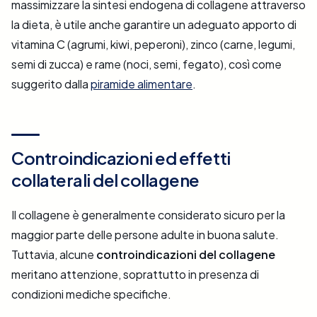
massimizzare la sintesi endogena di collagene attraverso
la dieta, è utile anche garantire un adeguato apporto di
vitamina C (agrumi, kiwi, peperoni), zinco (carne, legumi,
semi di zucca) e rame (noci, semi, fegato), così come
suggerito dalla
piramide alimentare
.
Controindicazioni ed effetti
collaterali del collagene
Il collagene è generalmente considerato sicuro per la
maggior parte delle persone adulte in buona salute.
Tuttavia, alcune
controindicazioni del collagene
meritano attenzione, soprattutto in presenza di
condizioni mediche specifiche.