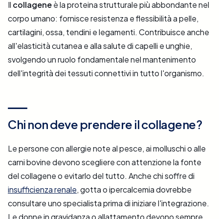
Il
collagene
è la proteina strutturale più abbondante nel
corpo umano: fornisce resistenza e flessibilità a pelle,
cartilagini, ossa, tendini e legamenti. Contribuisce anche
all'elasticità cutanea e alla salute di capelli e unghie,
svolgendo un ruolo fondamentale nel mantenimento
dell'integrità dei tessuti connettivi in tutto l'organismo.
Chi non deve prendere il collagene?
Le persone con allergie note al pesce, ai molluschi o alle
carni bovine devono scegliere con attenzione la fonte
del collagene o evitarlo del tutto. Anche chi soffre di
insufficienza renale
, gotta o ipercalcemia dovrebbe
consultare uno specialista prima di iniziare l'integrazione.
Le donne in gravidanza o allattamento devono sempre