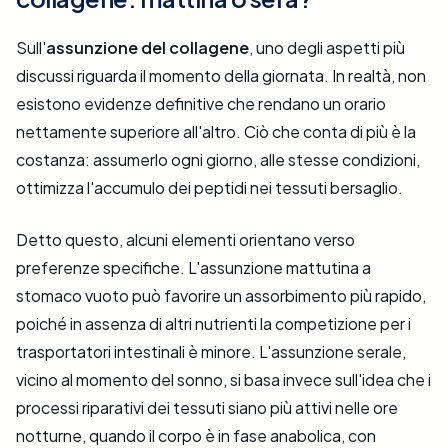
Sull'
assunzione del collagene
, uno degli aspetti più
discussi riguarda il momento della giornata. In realtà, non
esistono evidenze definitive che rendano un orario
nettamente superiore all'altro. Ciò che conta di più è la
costanza: assumerlo ogni giorno, alle stesse condizioni,
ottimizza l'accumulo dei peptidi nei tessuti bersaglio.
Detto questo, alcuni elementi orientano verso
preferenze specifiche. L'assunzione mattutina a
stomaco vuoto può favorire un assorbimento più rapido,
poiché in assenza di altri nutrienti la competizione per i
trasportatori intestinali è minore. L'assunzione serale,
vicino al momento del sonno, si basa invece sull'idea che i
processi riparativi dei tessuti siano più attivi nelle ore
notturne, quando il corpo è in fase anabolica, con