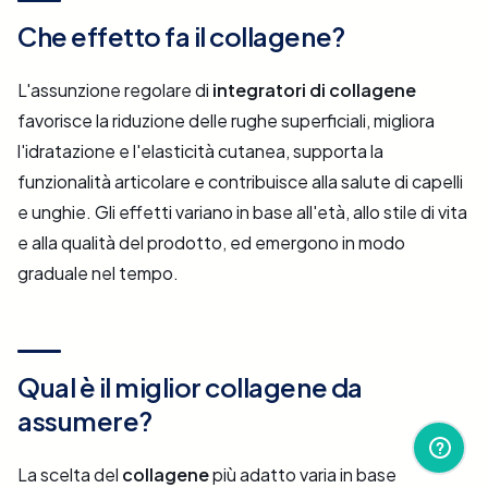
Che effetto fa il collagene?
L'assunzione regolare di
integratori di collagene
favorisce la riduzione delle rughe superficiali, migliora
l'idratazione e l'elasticità cutanea, supporta la
funzionalità articolare e contribuisce alla salute di capelli
e unghie. Gli effetti variano in base all'età, allo stile di vita
e alla qualità del prodotto, ed emergono in modo
graduale nel tempo.
Qual è il miglior collagene da
assumere?
La scelta del
collagene
più adatto varia in base