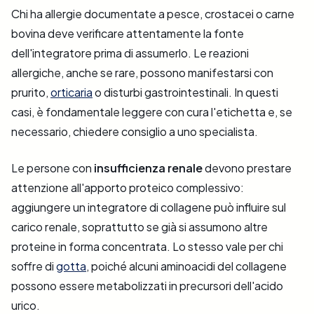
Chi ha allergie documentate a pesce, crostacei o carne
bovina deve verificare attentamente la fonte
dell'integratore prima di assumerlo. Le reazioni
allergiche, anche se rare, possono manifestarsi con
prurito,
orticaria
o disturbi gastrointestinali. In questi
casi, è fondamentale leggere con cura l'etichetta e, se
necessario, chiedere consiglio a uno specialista.
Le persone con
insufficienza renale
devono prestare
attenzione all'apporto proteico complessivo:
aggiungere un integratore di collagene può influire sul
carico renale, soprattutto se già si assumono altre
proteine in forma concentrata. Lo stesso vale per chi
soffre di
gotta
, poiché alcuni aminoacidi del collagene
possono essere metabolizzati in precursori dell'acido
urico.