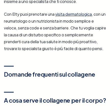
insieme a uno specialista che ti conosce.
Con Elty puoi prenotare una
visita dermatologica
, con un
reumatologo o un nutrizionista in modo semplice e
veloce, senza code e senza barriere. Che tu voglia capire
la causa di un disturbo specifico o semplicemente
prenderti cura della tua salute in modo più proattivo,
trovare lo specialista giusto è più facile di quanto pensi.
Domande frequenti sul collagene
A cosa serve il collagene per il corpo?