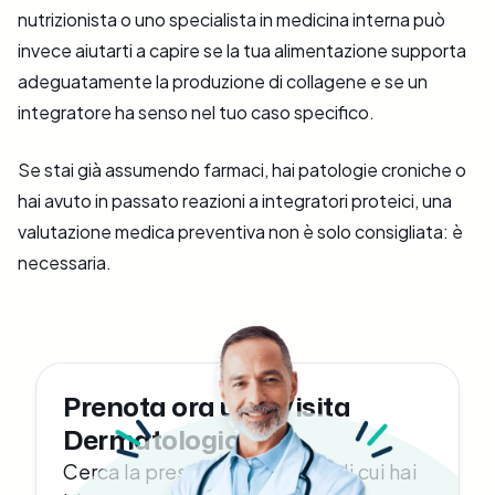
nutrizionista o uno specialista in medicina interna può
invece aiutarti a capire se la tua alimentazione supporta
adeguatamente la produzione di collagene e se un
integratore ha senso nel tuo caso specifico.
Se stai già assumendo farmaci, hai patologie croniche o
hai avuto in passato reazioni a integratori proteici, una
valutazione medica preventiva non è solo consigliata: è
necessaria.
Prenota ora una Visita
Dermatologica
Cerca la prestazione medica di cui hai