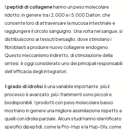
I
peptidi di collagene
hanno un peso molecolare
ridotto, in genere tra i 2.000 e i 5.000 Dalton, che
consente loro di attraversare la mucosa intestinale e
raggiungere il circolo sanguigno. Una volta nel sangue, si
distribuiscono ai tessuti bersaglio, dove stimolano i
fibroblasti a produrre nuovo collagene endogeno.
Questo meccanismo indiretto, di stimolazione della
sintesi, è oggi considerato uno dei principali responsabili
dell'efficacia degli integratori.
Il
grado di idrolisi
è una variabile importante: più il
processo è avanzato, più i frammenti sono piccoli e
biodisponibili. I prodotti con peso molecolare basso
mostrano in genere una migliore assimilazione rispetto a
quelli con idrolisi parziale. Alcuni studi hanno identificato
specifici dipeptidi, come la Pro-Hyp e la Hyp-Gly, come