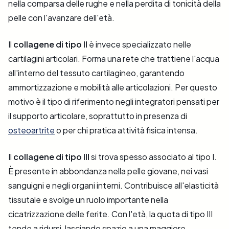
nella comparsa delle rughe e nella perdita di tonicità della
pelle con l'avanzare dell'età.
Il
collagene di tipo II
è invece specializzato nelle
cartilagini articolari. Forma una rete che trattiene l'acqua
all'interno del tessuto cartilagineo, garantendo
ammortizzazione e mobilità alle articolazioni. Per questo
motivo è il tipo di riferimento negli integratori pensati per
il supporto articolare, soprattutto in presenza di
osteoartrite
o per chi pratica attività fisica intensa.
Il
collagene di tipo III
si trova spesso associato al tipo I.
È presente in abbondanza nella pelle giovane, nei vasi
sanguigni e negli organi interni. Contribuisce all'elasticità
tissutale e svolge un ruolo importante nella
cicatrizzazione delle ferite. Con l'età, la quota di tipo III
tende a ridursi, lasciando spazio a una maggiore