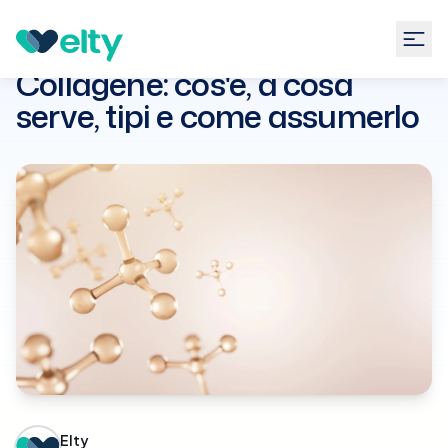
Guide
Dermatologia
Collagene: cos'è, a cosa serve,
tipi e come assumerlo
Collagene: cos'è, a cosa
serve, tipi e come assumerlo
Elty