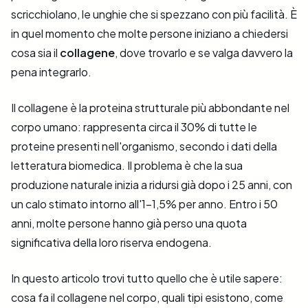
scricchiolano, le unghie che si spezzano con più facilità. È
in quel momento che molte persone iniziano a chiedersi
cosa sia il
collagene
, dove trovarlo e se valga davvero la
pena integrarlo.
Il collagene è la proteina strutturale più abbondante nel
corpo umano: rappresenta circa il 30% di tutte le
proteine presenti nell'organismo, secondo i dati della
letteratura biomedica. Il problema è che la sua
produzione naturale inizia a ridursi già dopo i 25 anni, con
un calo stimato intorno all'1-1,5% per anno. Entro i 50
anni, molte persone hanno già perso una quota
significativa della loro riserva endogena.
In questo articolo trovi tutto quello che è utile sapere:
cosa fa il collagene nel corpo, quali tipi esistono, come