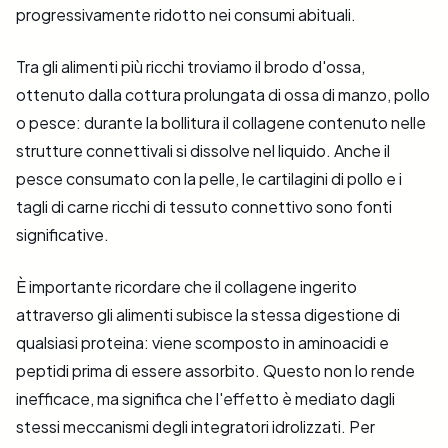
progressivamente ridotto nei consumi abituali.
Tra gli alimenti più ricchi troviamo il brodo d'ossa,
ottenuto dalla cottura prolungata di ossa di manzo, pollo
o pesce: durante la bollitura il collagene contenuto nelle
strutture connettivali si dissolve nel liquido. Anche il
pesce consumato con la pelle, le cartilagini di pollo e i
tagli di carne ricchi di tessuto connettivo sono fonti
significative.
È importante ricordare che il collagene ingerito
attraverso gli alimenti subisce la stessa digestione di
qualsiasi proteina: viene scomposto in aminoacidi e
peptidi prima di essere assorbito. Questo non lo rende
inefficace, ma significa che l'effetto è mediato dagli
stessi meccanismi degli integratori idrolizzati. Per