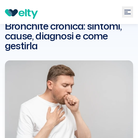
Guide
Pneumologia
Bronchite cronica: sintomi,
cause, diagnosi e come gestirla
Bronchite cronica: sintomi,
cause, diagnosi e come
gestirla