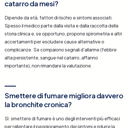
catarro da mesi?
Dipende da età, fattori di rischio e sintomi associati.
Spesso il medico parte dalla visita e dalla raccolta della
storia clinica e, se opportuno, propone spirometria e altri
accertamenti per escludere cause alternative o
complicanze. Se compaiono segnali d’allarme (febbre
alta persistente, sangue nel catarro, affanno
importante), non rimandare la valutazione.
Smettere di fumare migliora davvero
la bronchite cronica?
Sì: smettere di fumare è uno degli interventi più efficaci
per rallentare il peggioramento dei sintomi e ridurre la