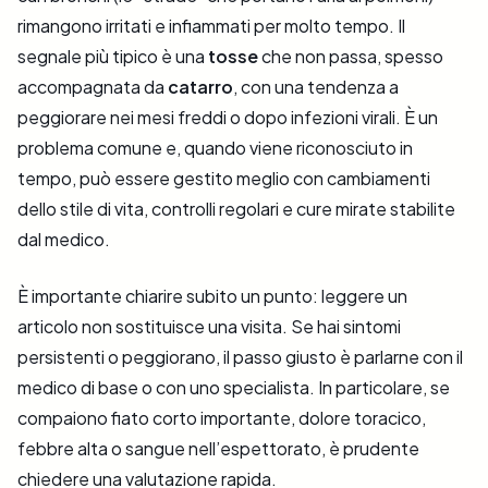
rimangono irritati e infiammati per molto tempo. Il
segnale più tipico è una
tosse
che non passa, spesso
accompagnata da
catarro
, con una tendenza a
peggiorare nei mesi freddi o dopo infezioni virali. È un
problema comune e, quando viene riconosciuto in
tempo, può essere gestito meglio con cambiamenti
dello stile di vita, controlli regolari e cure mirate stabilite
dal medico.
È importante chiarire subito un punto: leggere un
articolo non sostituisce una visita. Se hai sintomi
persistenti o peggiorano, il passo giusto è parlarne con il
medico di base o con uno specialista. In particolare, se
compaiono fiato corto importante, dolore toracico,
febbre alta o sangue nell’espettorato, è prudente
chiedere una valutazione rapida.