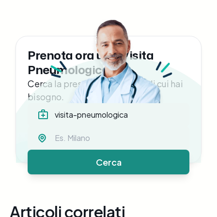
Prenota ora una Visita
Pneumologica
Cerca la prestazione medica di cui hai
bisogno.
Cerca
Articoli correlati