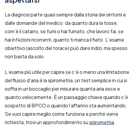
La diagnosi parte quasi sempre dalla storia dei sintomi e
dalle domande del medico: da quanto dura la tosse,
com’è il catarro, se fumi o hai fumato, che lavoro fai, se
hai infezioni ricorrenti, quanto ti manca il fiato. L’esame
obiettivo (ascolto del torace) può dare indizi, ma spesso
non basta da solo.
L’esame più utile per capire se c’è o meno una limitazione
del flusso d’aria è la spirometria, un test semplice in cui si
soffia in un boccaglio per misurare quanta aria esce e
quanto velocemente. È un passaggio chiave quando c’è
sospetto di BPCO o quando l’affanno sta aumentando.
Se vuoi capire meglio come funziona e perché viene
richiesta, trovi un approfondimento su
spirometria
.