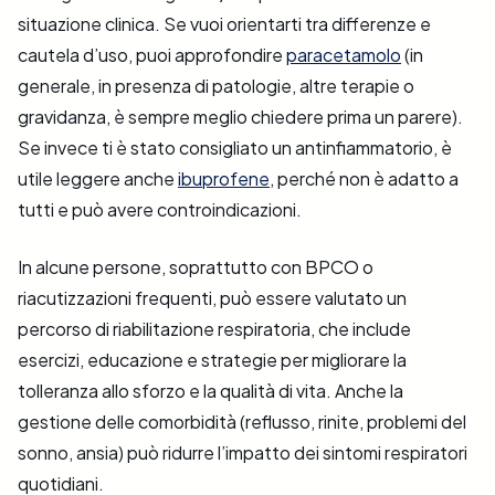
situazione clinica. Se vuoi orientarti tra differenze e
cautela d’uso, puoi approfondire
paracetamolo
(in
generale, in presenza di patologie, altre terapie o
gravidanza, è sempre meglio chiedere prima un parere).
Se invece ti è stato consigliato un antinfiammatorio, è
utile leggere anche
ibuprofene
, perché non è adatto a
tutti e può avere controindicazioni.
In alcune persone, soprattutto con BPCO o
riacutizzazioni frequenti, può essere valutato un
percorso di riabilitazione respiratoria, che include
esercizi, educazione e strategie per migliorare la
tolleranza allo sforzo e la qualità di vita. Anche la
gestione delle comorbidità (reflusso, rinite, problemi del
sonno, ansia) può ridurre l’impatto dei sintomi respiratori
quotidiani.