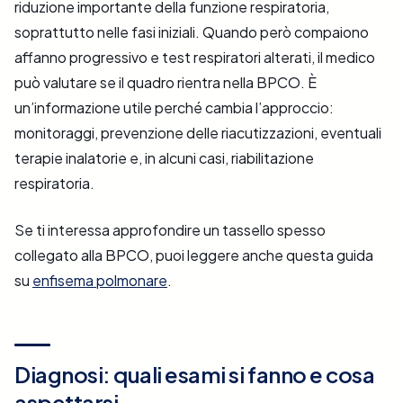
riduzione importante della funzione respiratoria,
soprattutto nelle fasi iniziali. Quando però compaiono
affanno progressivo e test respiratori alterati, il medico
può valutare se il quadro rientra nella BPCO. È
un’informazione utile perché cambia l’approccio:
monitoraggi, prevenzione delle riacutizzazioni, eventuali
terapie inalatorie e, in alcuni casi, riabilitazione
respiratoria.
Se ti interessa approfondire un tassello spesso
collegato alla BPCO, puoi leggere anche questa guida
su
enfisema polmonare
.
Diagnosi: quali esami si fanno e cosa
aspettarsi