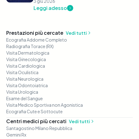
3 giu 2026
Leggi adesso
Prestazioni più cercate
Vedi tutti
Ecografia Addome Completo
Radiografia Torace (RX)
Visita Dermatologica
Visita Ginecologica
Visita Cardiologica
Visita Oculistica
Visita Neurologica
Visita Odontoiatrica
Visita Urologica
Esame del Sangue
Visita Medico Sportiva non Agonistica
Ecografia Cute e Sottocute
Centri medici più cercati
Vedi tutti
Santagostino Milano Repubblica
Gemini Rx