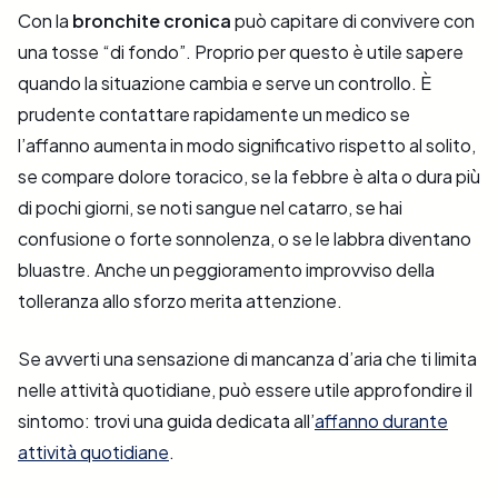
Con la
bronchite cronica
può capitare di convivere con
una tosse “di fondo”. Proprio per questo è utile sapere
quando la situazione cambia e serve un controllo. È
prudente contattare rapidamente un medico se
l’affanno aumenta in modo significativo rispetto al solito,
se compare dolore toracico, se la febbre è alta o dura più
di pochi giorni, se noti sangue nel catarro, se hai
confusione o forte sonnolenza, o se le labbra diventano
bluastre. Anche un peggioramento improvviso della
tolleranza allo sforzo merita attenzione.
Se avverti una sensazione di mancanza d’aria che ti limita
nelle attività quotidiane, può essere utile approfondire il
sintomo: trovi una guida dedicata all’
affanno durante
attività quotidiane
.