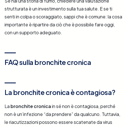
Se hai una storia di fumo, chiedere una valutazione
strutturata è un investimento sulla tua salute. E se ti
senti in colpa o scoraggiato, sappi che è comune: la cosa
importante è ripartire da ciò che è possibile fare oggi,
con un supporto adeguato.
FAQ sulla bronchite cronica
La bronchite cronica è contagiosa?
La
bronchite cronica
in sé non è contagiosa, perché
non è un’infezione “da prendere” da qualcuno. Tuttavia,
le riacutizzazioni possono essere scatenate da virus