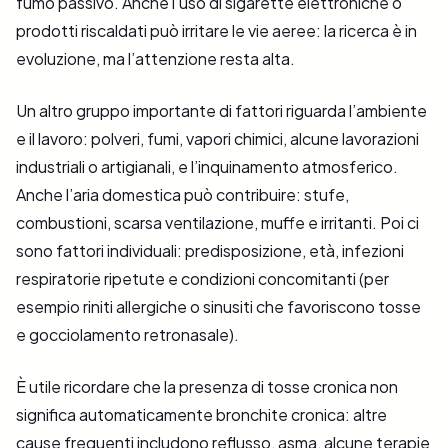
fumo passivo. Anche l’uso di sigarette elettroniche o
prodotti riscaldati può irritare le vie aeree: la ricerca è in
evoluzione, ma l’attenzione resta alta.
Un altro gruppo importante di fattori riguarda l’ambiente
e il lavoro: polveri, fumi, vapori chimici, alcune lavorazioni
industriali o artigianali, e l’inquinamento atmosferico.
Anche l’aria domestica può contribuire: stufe,
combustioni, scarsa ventilazione, muffe e irritanti. Poi ci
sono fattori individuali: predisposizione, età, infezioni
respiratorie ripetute e condizioni concomitanti (per
esempio riniti allergiche o sinusiti che favoriscono tosse
e gocciolamento retronasale).
È utile ricordare che la presenza di tosse cronica non
significa automaticamente bronchite cronica: altre
cause frequenti includono reflusso, asma, alcune terapie