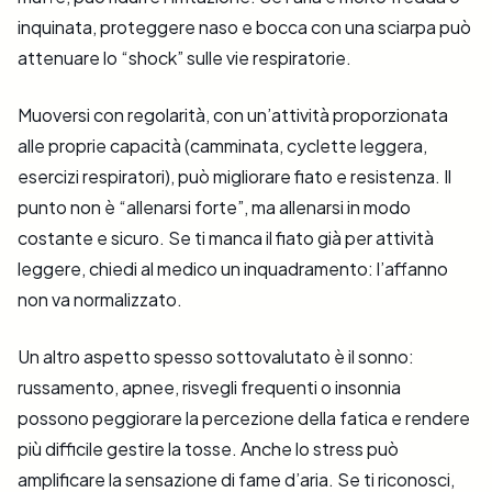
inquinata, proteggere naso e bocca con una sciarpa può
attenuare lo “shock” sulle vie respiratorie.
Muoversi con regolarità, con un’attività proporzionata
alle proprie capacità (camminata, cyclette leggera,
esercizi respiratori), può migliorare fiato e resistenza. Il
punto non è “allenarsi forte”, ma allenarsi in modo
costante e sicuro. Se ti manca il fiato già per attività
leggere, chiedi al medico un inquadramento: l’affanno
non va normalizzato.
Un altro aspetto spesso sottovalutato è il sonno:
russamento, apnee, risvegli frequenti o insonnia
possono peggiorare la percezione della fatica e rendere
più difficile gestire la tosse. Anche lo stress può
amplificare la sensazione di fame d’aria. Se ti riconosci,