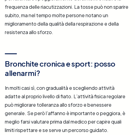
frequenza delle riacutizzazioni. La tosse può non sparire
subito, ma nel tempo molte persone notano un
miglioramento della qualità della respirazione e della
resistenza allo sforzo.
Bronchite cronica e sport: posso
allenarmi?
In molti casi sì, con gradualità e scegliendo attività
adatte al proprio livello di fiato. L’attività fisica regolare
può migliorare tolleranza allo sforzo e benessere
generale. Se però l’affanno è importante o peggiora, è
meglio farsi valutare prima dal medico per capire quali
limiti rispettare e se serve un percorso guidato.