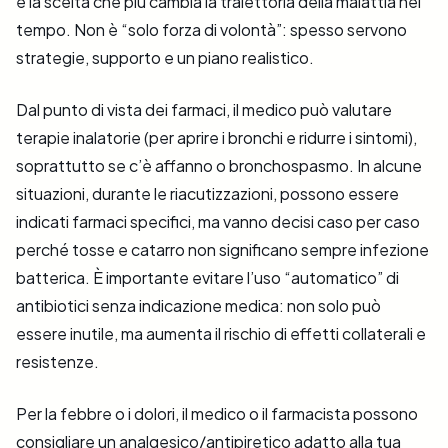
è la scelta che più cambia la traiettoria della malattia nel
tempo. Non è “solo forza di volontà”: spesso servono
strategie, supporto e un piano realistico.
Dal punto di vista dei farmaci, il medico può valutare
terapie inalatorie (per aprire i bronchi e ridurre i sintomi),
soprattutto se c’è affanno o bronchospasmo. In alcune
situazioni, durante le riacutizzazioni, possono essere
indicati farmaci specifici, ma vanno decisi caso per caso
perché tosse e catarro non significano sempre infezione
batterica. È importante evitare l’uso “automatico” di
antibiotici senza indicazione medica: non solo può
essere inutile, ma aumenta il rischio di effetti collaterali e
resistenze.
Per la febbre o i dolori, il medico o il farmacista possono
consigliare un analgesico/antipiretico adatto alla tua