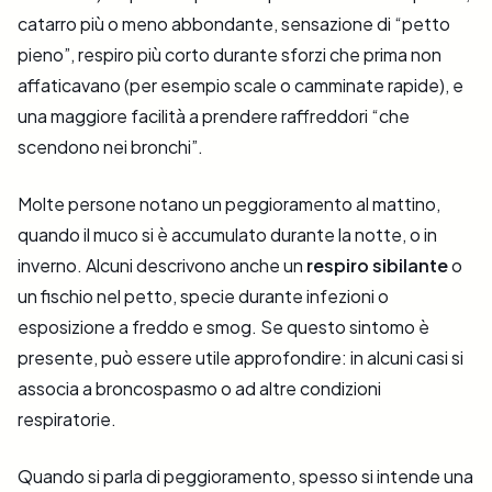
catarro più o meno abbondante, sensazione di “petto
pieno”, respiro più corto durante sforzi che prima non
affaticavano (per esempio scale o camminate rapide), e
una maggiore facilità a prendere raffreddori “che
scendono nei bronchi”.
Molte persone notano un peggioramento al mattino,
quando il muco si è accumulato durante la notte, o in
inverno. Alcuni descrivono anche un
respiro sibilante
o
un fischio nel petto, specie durante infezioni o
esposizione a freddo e smog. Se questo sintomo è
presente, può essere utile approfondire: in alcuni casi si
associa a broncospasmo o ad altre condizioni
respiratorie.
Quando si parla di peggioramento, spesso si intende una