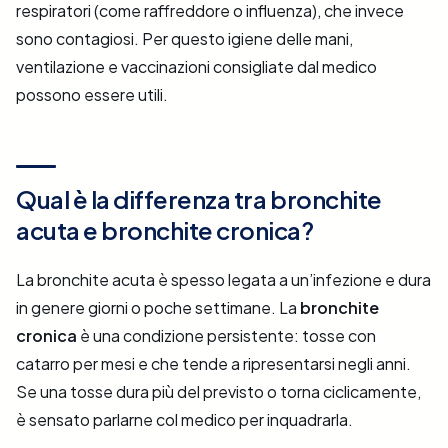
respiratori (come raffreddore o influenza), che invece
sono contagiosi. Per questo igiene delle mani,
ventilazione e vaccinazioni consigliate dal medico
possono essere utili.
Qual è la differenza tra bronchite
acuta e bronchite cronica?
La bronchite acuta è spesso legata a un’infezione e dura
in genere giorni o poche settimane. La
bronchite
cronica
è una condizione persistente: tosse con
catarro per mesi e che tende a ripresentarsi negli anni.
Se una tosse dura più del previsto o torna ciclicamente,
è sensato parlarne col medico per inquadrarla.