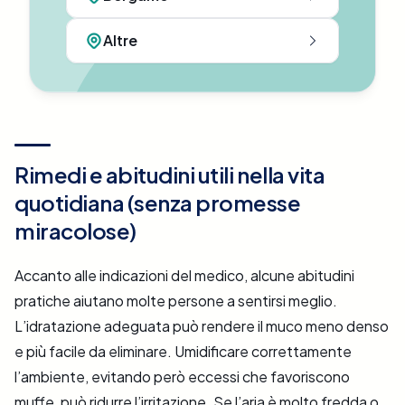
Altre
Rimedi e abitudini utili nella vita
quotidiana (senza promesse
miracolose)
Accanto alle indicazioni del medico, alcune abitudini
pratiche aiutano molte persone a sentirsi meglio.
L’idratazione adeguata può rendere il muco meno denso
e più facile da eliminare. Umidificare correttamente
l’ambiente, evitando però eccessi che favoriscono
muffe, può ridurre l’irritazione. Se l’aria è molto fredda o