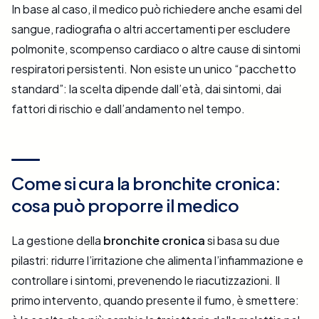
In base al caso, il medico può richiedere anche esami del
sangue, radiografia o altri accertamenti per escludere
polmonite, scompenso cardiaco o altre cause di sintomi
respiratori persistenti. Non esiste un unico “pacchetto
standard”: la scelta dipende dall’età, dai sintomi, dai
fattori di rischio e dall’andamento nel tempo.
Come si cura la bronchite cronica:
cosa può proporre il medico
La gestione della
bronchite cronica
si basa su due
pilastri: ridurre l’irritazione che alimenta l’infiammazione e
controllare i sintomi, prevenendo le riacutizzazioni. Il
primo intervento, quando presente il fumo, è smettere: