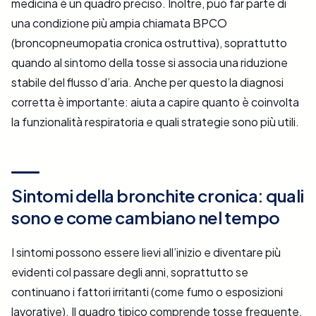
medicina è un quadro preciso. Inoltre, può far parte di
una condizione più ampia chiamata BPCO
(broncopneumopatia cronica ostruttiva), soprattutto
quando al sintomo della tosse si associa una riduzione
stabile del flusso d’aria. Anche per questo la diagnosi
corretta è importante: aiuta a capire quanto è coinvolta
la funzionalità respiratoria e quali strategie sono più utili.
Sintomi della bronchite cronica: quali
sono e come cambiano nel tempo
I sintomi possono essere lievi all’inizio e diventare più
evidenti col passare degli anni, soprattutto se
continuano i fattori irritanti (come fumo o esposizioni
lavorative). Il quadro tipico comprende tosse frequente,