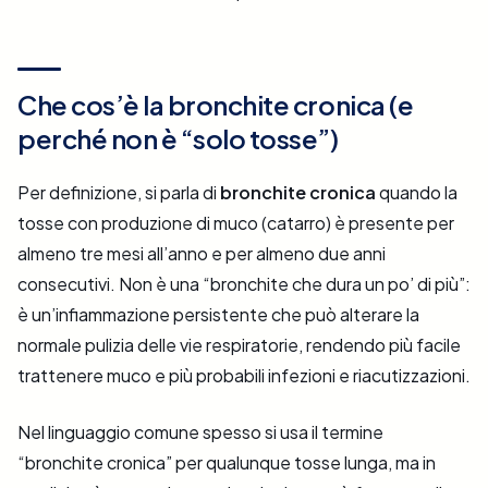
Che cos’è la bronchite cronica (e
perché non è “solo tosse”)
Per definizione, si parla di
bronchite cronica
quando la
tosse con produzione di muco (catarro) è presente per
almeno tre mesi all’anno e per almeno due anni
consecutivi. Non è una “bronchite che dura un po’ di più”:
è un’infiammazione persistente che può alterare la
normale pulizia delle vie respiratorie, rendendo più facile
trattenere muco e più probabili infezioni e riacutizzazioni.
Nel linguaggio comune spesso si usa il termine
“bronchite cronica” per qualunque tosse lunga, ma in