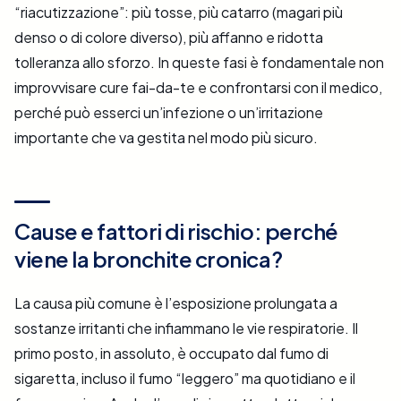
“riacutizzazione”: più tosse, più catarro (magari più
denso o di colore diverso), più affanno e ridotta
tolleranza allo sforzo. In queste fasi è fondamentale non
improvvisare cure fai-da-te e confrontarsi con il medico,
perché può esserci un’infezione o un’irritazione
importante che va gestita nel modo più sicuro.
Cause e fattori di rischio: perché
viene la bronchite cronica?
La causa più comune è l’esposizione prolungata a
sostanze irritanti che infiammano le vie respiratorie. Il
primo posto, in assoluto, è occupato dal fumo di
sigaretta, incluso il fumo “leggero” ma quotidiano e il