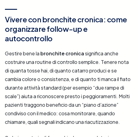
Vivere con bronchite cronica: come
organizzare follow-up e
autocontrollo
Gestire bene la
bronchite cronica
significa anche
costruire una routine di controllo semplice. Tenere nota
di quanta tosse hai, di quanto catarro produci e se
cambia colore o consistenza, e di quanto ti manca il fiato
durante attività standard (per esempio “due rampe di
scale”) aiuta a riconoscere presto i peggioramenti. Molti
pazienti traggono beneficio da un “piano d’azione”
condiviso con il medico: cosa monitorare, quando
chiamare, quali segnali indicano una riacutizzazione.