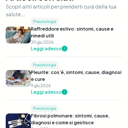
Scopri altri articoli per prenderti cura della tua
salute...
Pneumologia
Raffreddore estivo: sintomi, cause e
rimedi utili
30 giu 2026
Leggi adesso
Pneumologia
Pleurite: cos’è, sintomi, cause, diagnosi
e cure
9 giu 2026
Leggi adesso
Pneumologia
Fibrosi polmonare: sintomi, cause,
diagnosi e come si gestisce