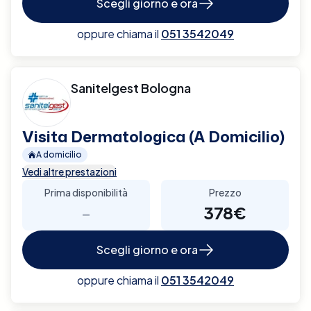
Scegli giorno e ora
oppure chiama il
051 3542049
Sanitelgest Bologna
Visita Dermatologica (A Domicilio)
A domicilio
Vedi altre prestazioni
Prima disponibilità
Prezzo
-
378€
Scegli giorno e ora
oppure chiama il
051 3542049