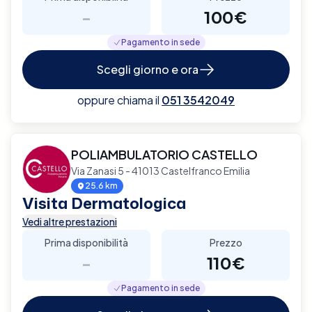
-
100€
Pagamento in sede
Scegli giorno e ora
oppure chiama il
051 3542049
POLIAMBULATORIO CASTELLO
Via Zanasi 5 - 41013 Castelfranco Emilia
25.6 km
Visita Dermatologica
Vedi altre prestazioni
Prima disponibilità
Prezzo
-
110€
Pagamento in sede