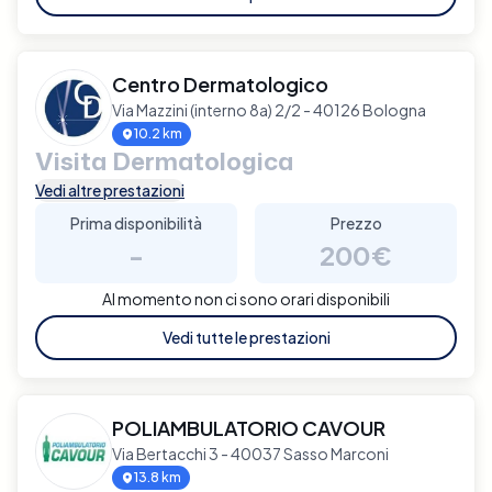
Centro Dermatologico
Via Mazzini (interno 8a) 2/2 - 40126 Bologna
10.2 km
Visita Dermatologica
Vedi altre prestazioni
Prima disponibilità
Prezzo
-
200€
Al momento non ci sono orari disponibili
Vedi tutte le prestazioni
POLIAMBULATORIO CAVOUR
Via Bertacchi 3 - 40037 Sasso Marconi
13.8 km