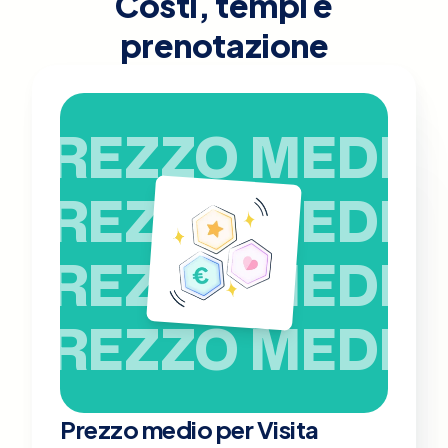
Costi, tempi e
prenotazione
PREZZO MEDIO
PREZZO MEDIO
PREZZO MEDIO
PREZZO MEDIO
Prezzo medio per Visita