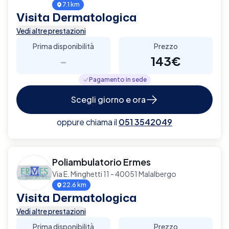
7.1 km
Visita Dermatologica
Vedi altre prestazioni
Prima disponibilità
Prezzo
-
143€
Pagamento in sede
Scegli giorno e ora
oppure chiama il
051 3542049
Poliambulatorio Ermes
Via E. Minghetti 11 - 40051 Malalbergo
22.6 km
Visita Dermatologica
Vedi altre prestazioni
Prima disponibilità
Prezzo