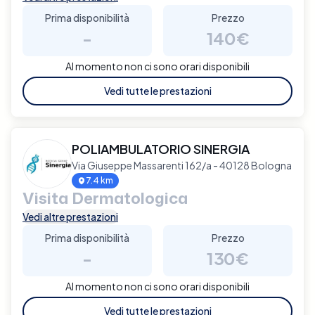
Prima disponibilità
Prezzo
-
140€
Al momento non ci sono orari disponibili
Vedi tutte le prestazioni
POLIAMBULATORIO SINERGIA
Via Giuseppe Massarenti 162/a - 40128 Bologna
7.4 km
Visita Dermatologica
Vedi altre prestazioni
Prima disponibilità
Prezzo
-
130€
Al momento non ci sono orari disponibili
Vedi tutte le prestazioni