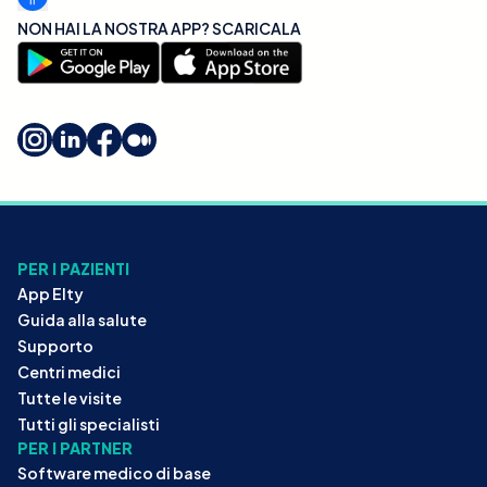
NON HAI LA NOSTRA APP? SCARICALA
PER I PAZIENTI
App Elty
Guida alla salute
Supporto
Centri medici
Tutte le visite
Tutti gli specialisti
PER I PARTNER
Software medico di base