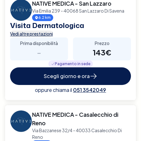
NATIVE MEDICA - San Lazzaro
Via Emilia 239 - 40068 San Lazzaro Di Savena
6.2 km
Visita Dermatologica
Vedi altre prestazioni
Prima disponibilità
Prezzo
-
143€
Pagamento in sede
Scegli giorno e ora
oppure chiama il
051 3542049
NATIVE MEDICA - Casalecchio di
Reno
Via Bazzanese 32/4 - 40033 Casalecchio Di
Reno