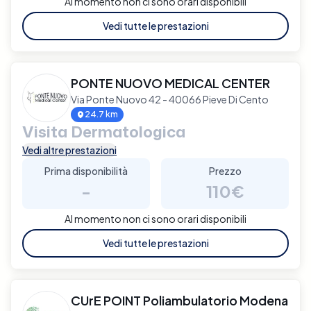
Al momento non ci sono orari disponibili
Vedi tutte le prestazioni
PONTE NUOVO MEDICAL CENTER
Via Ponte Nuovo 42 - 40066 Pieve Di Cento
24.7 km
Visita Dermatologica
Vedi altre prestazioni
Prima disponibilità
Prezzo
-
110€
Al momento non ci sono orari disponibili
Vedi tutte le prestazioni
CUrE POINT Poliambulatorio Modena