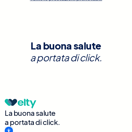
La buona salute
a portata di click.
La buona salute
a portata di click.