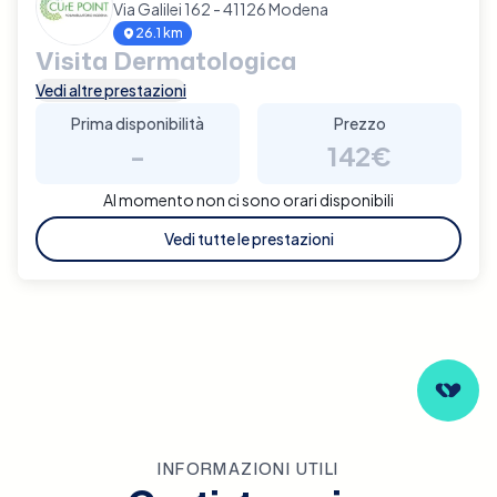
Via Galilei 162 - 41126 Modena
26.1 km
Visita Dermatologica
Vedi altre prestazioni
Prima disponibilità
Prezzo
-
142€
Al momento non ci sono orari disponibili
Vedi tutte le prestazioni
INFORMAZIONI UTILI