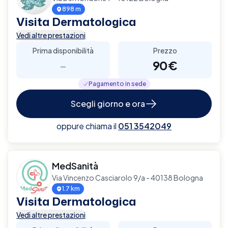
898 m
Visita Dermatologica
Vedi altre prestazioni
Prima disponibilità
Prezzo
-
90€
Pagamento in sede
Scegli giorno e ora
oppure chiama il
051 3542049
MedSanità
Via Vincenzo Casciarolo 9/a - 40138 Bologna
1.7 km
Visita Dermatologica
Vedi altre prestazioni