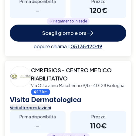
Prima disponibilità
Prezzo
-
120€
Pagamento in sede
Scegli giorno e ora
oppure chiama il
051 3542049
CMR FISIOS - CENTRO MEDICO
RIABILITATIVO
Via Ottaviano Mascherino 9/b - 40128 Bologna
1.7 km
Visita Dermatologica
Vedi altre prestazioni
Prima disponibilità
Prezzo
-
110€