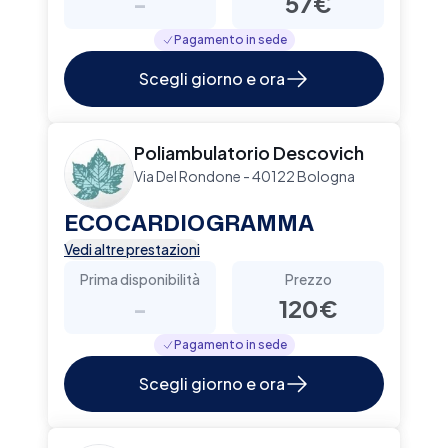
-
57€
Pagamento in sede
Scegli giorno e ora
Poliambulatorio Descovich
Via Del Rondone - 40122 Bologna
ECOCARDIOGRAMMA
Vedi altre prestazioni
Prima disponibilità
Prezzo
-
120€
Pagamento in sede
Scegli giorno e ora