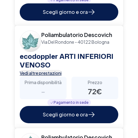
Scegli giorno e ora
Poliambulatorio Descovich
Via Del Rondone - 40122 Bologna
ecodoppler ARTI INFERIORI
VENOSO
Vedi altre prestazioni
Prima disponibilità
Prezzo
-
72€
Pagamento in sede
Scegli giorno e ora
Poliambulatorio Descovich