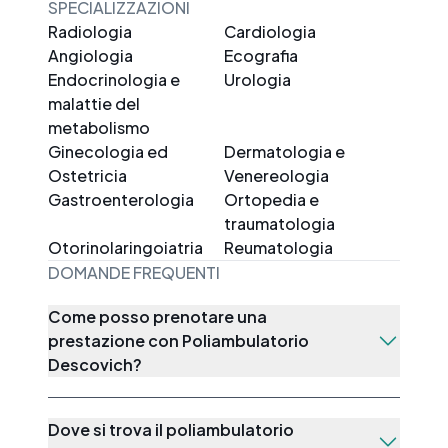
SPECIALIZZAZIONI
Radiologia
Cardiologia
Angiologia
Ecografia
Endocrinologia e
Urologia
malattie del
metabolismo
Ginecologia ed
Dermatologia e
Ostetricia
Venereologia
Gastroenterologia
Ortopedia e
traumatologia
Otorinolaringoiatria
Reumatologia
DOMANDE FREQUENTI
Come posso prenotare una
prestazione con Poliambulatorio
Descovich?
Dove si trova il poliambulatorio