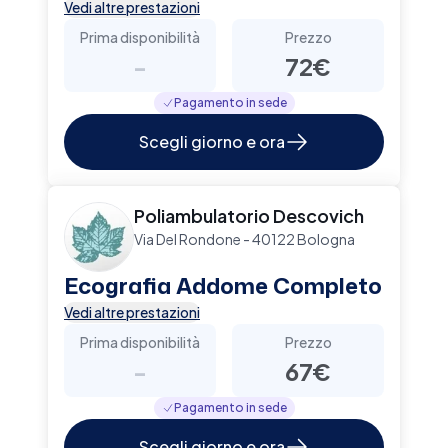
Vedi altre prestazioni
Prima disponibilità
Prezzo
-
72€
Pagamento in sede
Scegli giorno e ora
Poliambulatorio Descovich
Via Del Rondone - 40122 Bologna
Ecografia Addome Completo
Vedi altre prestazioni
Prima disponibilità
Prezzo
-
67€
Pagamento in sede
Scegli giorno e ora