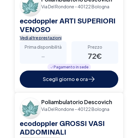
Via Del Rondone - 40122 Bologna
ecodoppler ARTI SUPERIORI
VENOSO
Vedi altre prestazioni
Prima disponibilità
Prezzo
-
72€
Pagamento in sede
Scegli giorno e ora
Poliambulatorio Descovich
Via Del Rondone - 40122 Bologna
ecodoppler GROSSI VASI
ADDOMINALI