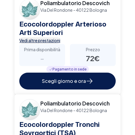
Poliambulatorio Descovich
Via Del Rondone - 40122 Bologna
Ecocolordoppler Arterioso
Arti Superiori
Vedi altre prestazioni
Prima disponibilità
Prezzo
-
72€
Pagamento in sede
Scegli giorno e ora
Poliambulatorio Descovich
Via Del Rondone - 40122 Bologna
Ecocolordoppler Tronchi
Sovraortici (TSA)