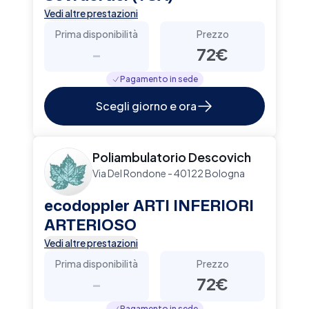
Vedi altre prestazioni
Prima disponibilità
Prezzo
-
72€
Pagamento in sede
Scegli giorno e ora
Poliambulatorio Descovich
Via Del Rondone - 40122 Bologna
ecodoppler ARTI INFERIORI
ARTERIOSO
Vedi altre prestazioni
Prima disponibilità
Prezzo
-
72€
Pagamento in sede