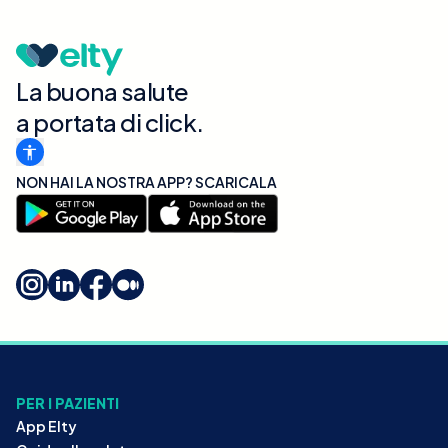
La buona salute
a portata di click.
NON HAI LA NOSTRA APP? SCARICALA
PER I PAZIENTI
App Elty