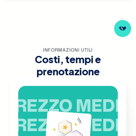
INFORMAZIONI UTILI
Costi, tempi e
prenotazione
PREZZO MEDIO
PREZZO MEDIO