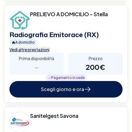
PRELIEVO A DOMICILIO - Stella
Radiografia Emitorace (RX)
A domicilio
Vedi altre prestazioni
Prima disponibilità
Prezzo
-
200€
Pagamento in sede
Scegli giorno e ora
Sanitelgest Savona