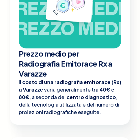
PREZZO MEDIO
PREZZO MEDIO
Prezzo medio per
Radiografia Emitorace Rx a
Varazze
Il
costo di una radiografia emitorace (Rx)
a Varazze
varia generalmente tra
40€ e
80€
, a seconda del
centro diagnostico
,
della tecnologia utilizzata e del numero di
proiezioni radiografiche eseguite.