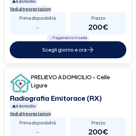
A domicilio
Vedi altre prestazioni
Prima disponibilità
Prezzo
-
200€
Pagamento in sede
Scegli giorno e ora
PRELIEVO A DOMICILIO - Celle
Ligure
Radiografia Emitorace (RX)
A domicilio
Vedi altre prestazioni
Prima disponibilità
Prezzo
-
200€