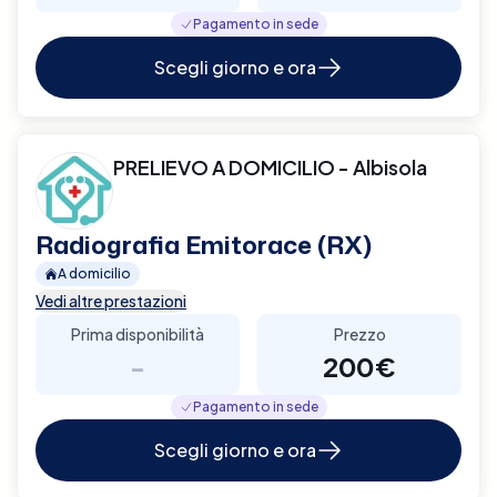
Pagamento in sede
Scegli giorno e ora
PRELIEVO A DOMICILIO - Albisola
Radiografia Emitorace (RX)
A domicilio
Vedi altre prestazioni
Prima disponibilità
Prezzo
-
200€
Pagamento in sede
Scegli giorno e ora