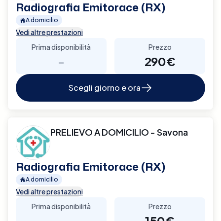
Radiografia Emitorace (RX)
A domicilio
Vedi altre prestazioni
Prima disponibilità
Prezzo
-
290€
Scegli giorno e ora
PRELIEVO A DOMICILIO - Savona
Radiografia Emitorace (RX)
A domicilio
Vedi altre prestazioni
Prima disponibilità
Prezzo
-
150€