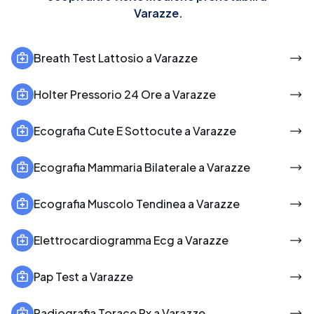
Varazze
.
Breath Test Lattosio a Varazze
Holter Pressorio 24 Ore a Varazze
Ecografia Cute E Sottocute a Varazze
Ecografia Mammaria Bilaterale a Varazze
Ecografia Muscolo Tendinea a Varazze
Elettrocardiogramma Ecg a Varazze
Pap Test a Varazze
Radiografia Torace Rx a Varazze