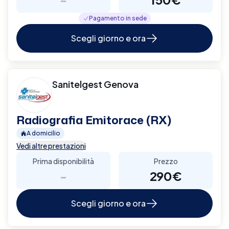
Pagamento in sede
Scegli giorno e ora
Sanitelgest Genova
Radiografia Emitorace (RX)
A domicilio
Vedi altre prestazioni
Prima disponibilità
Prezzo
-
290€
Scegli giorno e ora