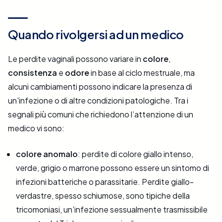
Quando rivolgersi ad un medico
Le perdite vaginali possono variare in
colore
,
consistenza
e
odore
in base al ciclo mestruale, ma
alcuni cambiamenti possono indicare la presenza di
un'infezione o di altre condizioni patologiche. Tra i
segnali più comuni che richiedono l’attenzione di un
medico vi sono:
colore anomalo
: perdite di colore giallo intenso,
verde, grigio o marrone possono essere un sintomo di
infezioni batteriche o parassitarie. Perdite giallo-
verdastre, spesso schiumose, sono tipiche della
tricomoniasi, un’infezione sessualmente trasmissibile