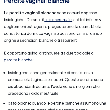
Perdite vaginali bianche
Le
perdite vaginali bianche
sono comuni e spesso
fisiologiche. Durante il
ciclo mestruale
, sotto l’influenza
degli ormoni estrogeni e progesterone, la quantità e la
consistenza del muco vaginale possono variare, dando
origine a secrezioni bianche o trasparenti.
È opportuno quindi distinguere tra due tipologie di
perdite bianche
:
fisiologiche: sono generalmente di consistenza
cremosa o lattiginosa e inodori. Queste perdite sono
più abbondanti durante l'ovulazione e nei giorni che
precedono il ciclo mestruale;
patologiche: quando le perdite bianche assumono una
consistenza grumosa, simile a ricotta, e sono