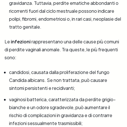
gravidanza. Tuttavia, perdite ematiche abbondanti o
ricorrenti fuori dal ciclo mestruale possono indicare
polipi, fibromi, endometriosi o, in rari casi, neoplasie del
tratto genitale.
Le
infezioni
rappresentano una delle cause più comuni
di perdite vaginali anomale. Tra queste, le più frequenti
sono:
candidosi, causata dalla proliferazione del fungo
Candida albicans. Se non trattata, può causare
sintomi persistenti e recidivanti;
vaginosi batterica, caratterizzata da perdite grigio-
bianche e un odore sgradevole, può aumentare il
rischio di complicazioni in gravidanza e di contrarre
infezioni sessualmente trasmissibili;