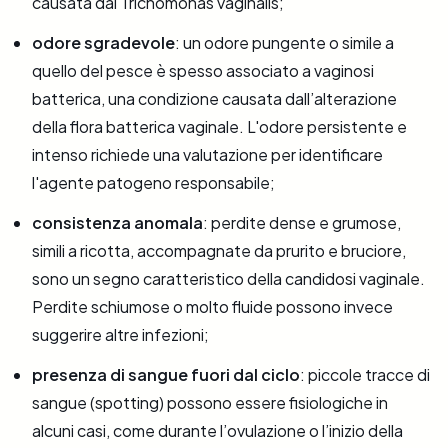
causata dal Trichomonas vaginalis;
odore sgradevole
: un odore pungente o simile a
quello del pesce è spesso associato a vaginosi
batterica, una condizione causata dall’alterazione
della flora batterica vaginale. L'odore persistente e
intenso richiede una valutazione per identificare
l'agente patogeno responsabile;
consistenza anomala
: perdite dense e grumose,
simili a ricotta, accompagnate da prurito e bruciore,
sono un segno caratteristico della candidosi vaginale.
Perdite schiumose o molto fluide possono invece
suggerire altre infezioni;
presenza di sangue fuori dal ciclo
: piccole tracce di
sangue (spotting) possono essere fisiologiche in
alcuni casi, come durante l’ovulazione o l’inizio della