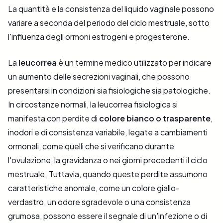
La quantità e la consistenza del liquido vaginale possono
variare a seconda del periodo del ciclo mestruale, sotto
l'influenza degli ormoni estrogeni e progesterone.
La
leucorrea
è un termine medico utilizzato per indicare
un aumento delle secrezioni vaginali, che possono
presentarsi in condizioni sia fisiologiche sia patologiche.
In circostanze normali, la leucorrea fisiologica si
manifesta con perdite di
colore bianco o trasparente
,
inodori e di consistenza variabile, legate a cambiamenti
ormonali, come quelli che si verificano durante
l'ovulazione, la gravidanza o nei giorni precedenti il ciclo
mestruale. Tuttavia, quando queste perdite assumono
caratteristiche anomale, come un colore giallo-
verdastro, un odore sgradevole o una consistenza
grumosa, possono essere il segnale di un'infezione o di