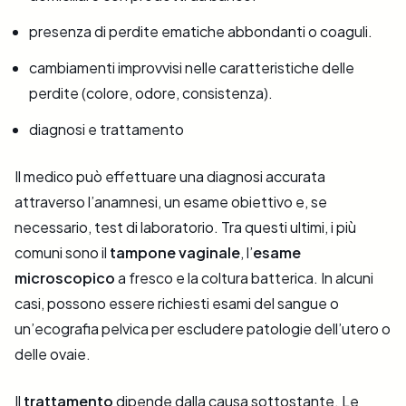
presenza di perdite ematiche abbondanti o coaguli.
cambiamenti improvvisi nelle caratteristiche delle
perdite (colore, odore, consistenza).
diagnosi e trattamento
Il medico può effettuare una diagnosi accurata
attraverso l’anamnesi, un esame obiettivo e, se
necessario, test di laboratorio. Tra questi ultimi, i più
comuni sono il
tampone vaginale
, l’
esame
microscopico
a fresco e la coltura batterica. In alcuni
casi, possono essere richiesti esami del sangue o
un’ecografia pelvica per escludere patologie dell’utero o
delle ovaie.
Il
trattamento
dipende dalla causa sottostante. Le