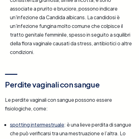
associate a prurito e bruciore, possono indicare
un'infezione da Candida albicans. La candidosi è
un’infezione fungina molto comune che colpisce il
tratto genitale femminile, spesso in seguito a squilibri
della flora vaginale causati da stress, antibiotici o altre
condizioni.
Perdite vaginali con sangue
Le perdite vaginali con sangue possono essere
fisiologiche, come:
spotting intermestruale
: è una lieve perdita di sangue
che può verificarsi tra una mestruazione e l’altra. Lo