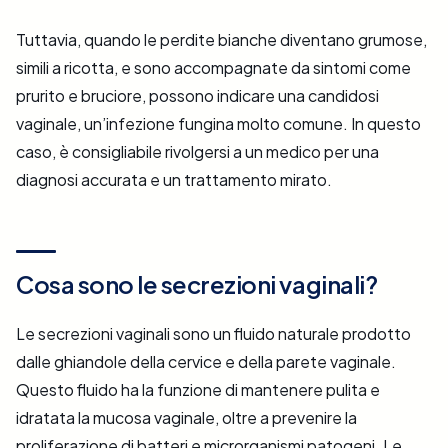
Tuttavia, quando le perdite bianche diventano grumose,
simili a ricotta, e sono accompagnate da sintomi come
prurito e bruciore, possono indicare una candidosi
vaginale, un’infezione fungina molto comune. In questo
caso, è consigliabile rivolgersi a un medico per una
diagnosi accurata e un trattamento mirato.
Cosa sono le secrezioni vaginali?
Le secrezioni vaginali sono un fluido naturale prodotto
dalle ghiandole della cervice e della parete vaginale.
Questo fluido ha la funzione di mantenere pulita e
idratata la mucosa vaginale, oltre a prevenire la
proliferazione di batteri e microrganismi patogeni. Le