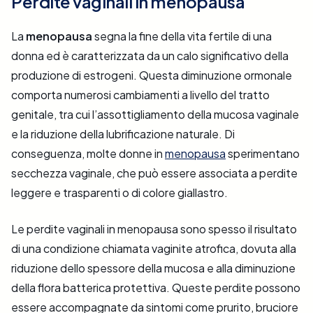
Perdite vaginali in menopausa
La
menopausa
segna la fine della vita fertile di una
donna ed è caratterizzata da un calo significativo della
produzione di estrogeni. Questa diminuzione ormonale
comporta numerosi cambiamenti a livello del tratto
genitale, tra cui l’assottigliamento della mucosa vaginale
e la riduzione della lubrificazione naturale. Di
conseguenza, molte donne in
menopausa
sperimentano
secchezza vaginale, che può essere associata a perdite
leggere e trasparenti o di colore giallastro.
Le perdite vaginali in menopausa sono spesso il risultato
di una condizione chiamata vaginite atrofica, dovuta alla
riduzione dello spessore della mucosa e alla diminuzione
della flora batterica protettiva. Queste perdite possono
essere accompagnate da sintomi come prurito, bruciore