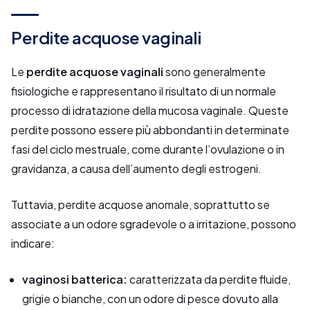
Perdite acquose vaginali
Le
perdite acquose vaginali
sono generalmente
fisiologiche e rappresentano il risultato di un normale
processo di idratazione della mucosa vaginale. Queste
perdite possono essere più abbondanti in determinate
fasi del ciclo mestruale, come durante l’ovulazione o in
gravidanza, a causa dell’aumento degli estrogeni.
Tuttavia, perdite acquose anomale, soprattutto se
associate a un odore sgradevole o a irritazione, possono
indicare:
vaginosi batterica:
caratterizzata da perdite fluide,
grigie o bianche, con un odore di pesce dovuto alla