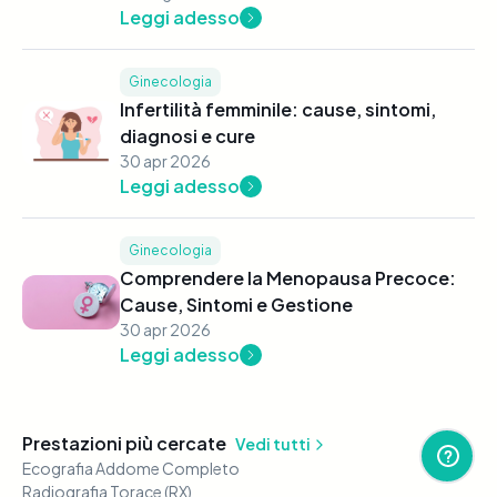
Leggi adesso
Ginecologia
Infertilità femminile: cause, sintomi,
diagnosi e cure
30 apr 2026
Leggi adesso
Ginecologia
Comprendere la Menopausa Precoce:
Cause, Sintomi e Gestione
30 apr 2026
Leggi adesso
Prestazioni più cercate
Vedi tutti
Ecografia Addome Completo
Radiografia Torace (RX)