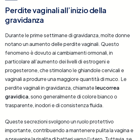
Perdite vaginali all’inizio della
gravidanza
Durante le prime settimane di gravidanza, molte donne
notano un aumento delle perdite vaginali. Questo
fenomeno è dovuto ai cambiamenti ormonali, in
particolare all’aumento dei livelli di estrogeni e
progesterone, che stimolano le ghiandole cervicali e
vaginali a produrre una maggiore quantità di muco. Le
perdite vaginali in gravidanza, chiamate
leucorrea
gravidica
, sono generalmente di colore bianco o
trasparente, inodori e di consistenza fluida.
Queste secrezioni svolgono un ruolo protettivo
importante, contribuendo a mantenere pulita la vagina e
a prevenire la risalita di batteri verso l’utero. Tuttavia, se