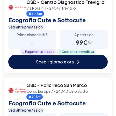
GSD - Centro Diagnostico Treviglio
Via Rossini 1 - 24047 Treviglio
6.4 km
Ecografia Cute e Sottocute
Vedi altre prestazioni
Prima disponibilità
A partire da
-
99€
Pagamento in sede
Conferma immediata
Scegli giorno e ora
GSD - Policlinico San Marco
Corso Europa 7 - 24040 Osio Sotto
9.1 km
Ecografia Cute e Sottocute
Vedi altre prestazioni