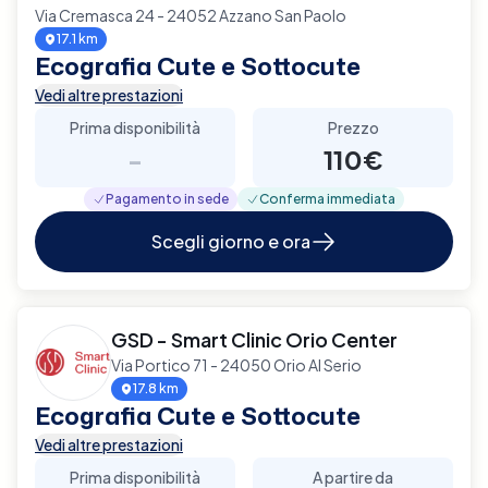
Via Cremasca 24 - 24052 Azzano San Paolo
17.1 km
Ecografia Cute e Sottocute
Vedi altre prestazioni
Prima disponibilità
Prezzo
-
110€
Pagamento in sede
Conferma immediata
Scegli giorno e ora
GSD - Smart Clinic Orio Center
Via Portico 71 - 24050 Orio Al Serio
17.8 km
Ecografia Cute e Sottocute
Vedi altre prestazioni
Prima disponibilità
A partire da