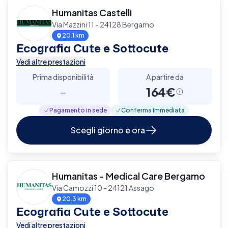
Humanitas Castelli
Via Mazzini 11 - 24128 Bergamo
20.1 km
Ecografia Cute e Sottocute
Vedi altre prestazioni
Prima disponibilità
A partire da
-
164€
Pagamento in sede
Conferma immediata
Scegli giorno e ora
Humanitas - Medical Care Bergamo
Via Camozzi 10 - 24121 Assago
20.3 km
Ecografia Cute e Sottocute
Vedi altre prestazioni