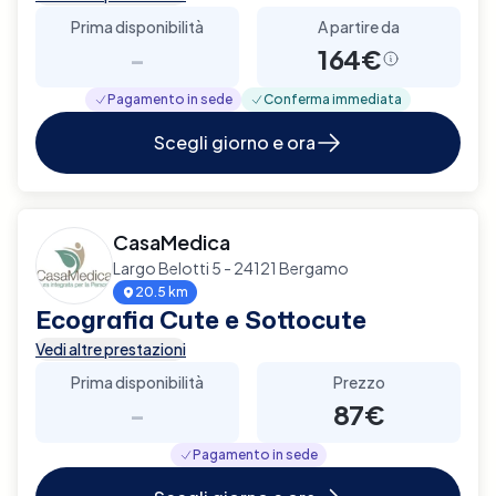
Prima disponibilità
A partire da
-
164€
Pagamento in sede
Conferma immediata
Scegli giorno e ora
CasaMedica
Largo Belotti 5 - 24121 Bergamo
20.5 km
Ecografia Cute e Sottocute
Vedi altre prestazioni
Prima disponibilità
Prezzo
-
87€
Pagamento in sede