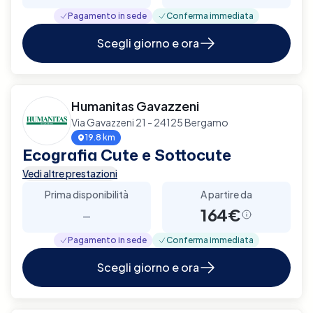
Pagamento in sede
Conferma immediata
Scegli giorno e ora
Humanitas Gavazzeni
Via Gavazzeni 21 - 24125 Bergamo
19.8 km
Ecografia Cute e Sottocute
Vedi altre prestazioni
Prima disponibilità
A partire da
-
164€
Pagamento in sede
Conferma immediata
Scegli giorno e ora