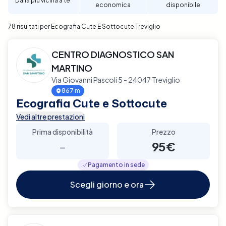
Dalla più vicina a te
economica
disponibile
78 risultati per Ecografia Cute E Sottocute Treviglio
CENTRO DIAGNOSTICO SAN
MARTINO
Via Giovanni Pascoli 5 - 24047 Treviglio
867 m
Ecografia Cute e Sottocute
Vedi altre prestazioni
Prima disponibilità
Prezzo
-
95€
Pagamento in sede
Scegli giorno e ora