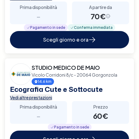
Prima disponibilità
A partire da
-
70€
Pagamento in sede
Conferma immediata
Scegli giorno e ora
STUDIO MEDICO DE MAIO
Vicolo Corridoni 8/c - 20064 Gorgonzola
14.6 km
Ecografia Cute e Sottocute
Vedi altre prestazioni
Prima disponibilità
Prezzo
-
60€
Pagamento in sede