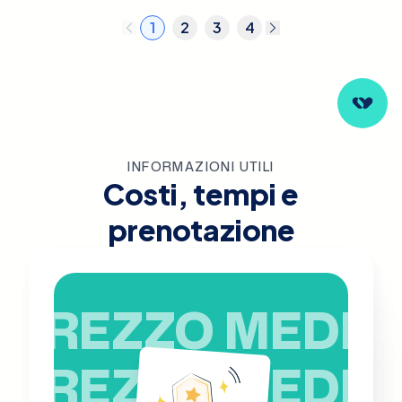
1
2
3
4
INFORMAZIONI UTILI
Costi, tempi e
prenotazione
PREZZO MEDIO
PREZZO MEDIO