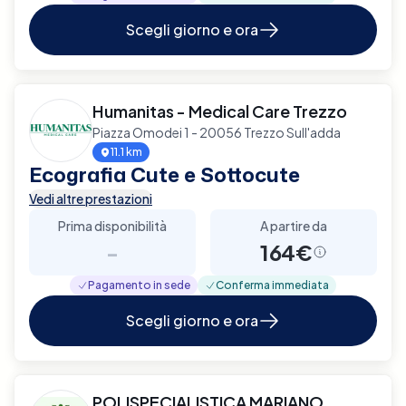
Scegli giorno e ora
Humanitas - Medical Care Trezzo
Piazza Omodei 1 - 20056 Trezzo Sull'adda
11.1 km
Ecografia Cute e Sottocute
Vedi altre prestazioni
Prima disponibilità
A partire da
-
164€
Pagamento in sede
Conferma immediata
Scegli giorno e ora
POLISPECIALISTICA MARIANO