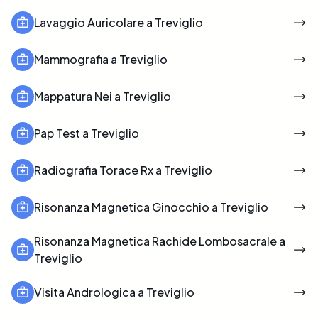
Lavaggio Auricolare a Treviglio
Mammografia a Treviglio
Mappatura Nei a Treviglio
Pap Test a Treviglio
Radiografia Torace Rx a Treviglio
Risonanza Magnetica Ginocchio a Treviglio
Risonanza Magnetica Rachide Lombosacrale a
Treviglio
Visita Andrologica a Treviglio