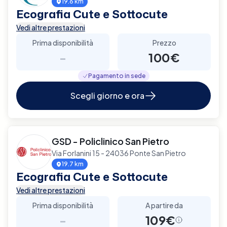
19.6 km
Ecografia Cute e Sottocute
Vedi altre prestazioni
Prima disponibilità
Prezzo
-
100€
Pagamento in sede
Scegli giorno e ora
GSD - Policlinico San Pietro
Via Forlanini 15 - 24036 Ponte San Pietro
19.7 km
Ecografia Cute e Sottocute
Vedi altre prestazioni
Prima disponibilità
A partire da
-
109€