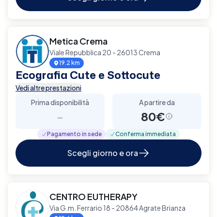
Metica Crema
Viale Repubblica 20 - 26013 Crema
19.2 km
Ecografia Cute e Sottocute
Vedi altre prestazioni
Prima disponibilità
A partire da
-
80€
Pagamento in sede
Conferma immediata
Scegli giorno e ora
CENTRO EUTHERAPY
Via G.m. Ferrario 18 - 20864 Agrate Brianza