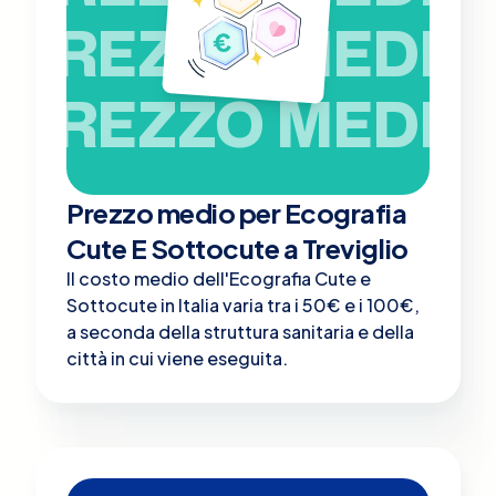
PREZZO MEDIO
PREZZO MEDIO
Prezzo medio per Ecografia
Cute E Sottocute a Treviglio
Il costo medio dell'Ecografia Cute e
Sottocute in Italia varia tra i 50€ e i 100€,
a seconda della struttura sanitaria e della
città in cui viene eseguita.