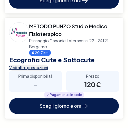
Scegli giorno e ora
METODO PUNZO Studio Medico
Fisioterapico
Passaggio Canonici Lateranensi 22 - 24121
Bergamo
20.7 km
Ecografia Cute e Sottocute
Vedi altre prestazioni
Prima disponibilità
Prezzo
-
120€
Pagamento in sede
Scegli giorno e ora