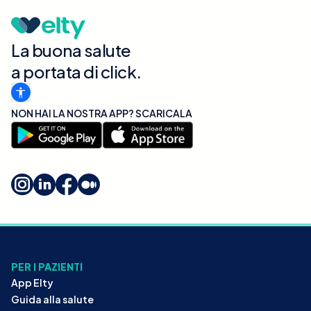
La buona salute
a portata di click.
NON HAI LA NOSTRA APP? SCARICALA
PER I PAZIENTI
App Elty
Guida alla salute