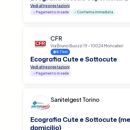
Vedi altre prestazioni
Pagamento in sede
Conferma immediata
CFR
Via Bruno Buozzi 19 - 10024 Moncalieri
8.7 km
Ecografia Cute e Sottocute
Vedi altre prestazioni
Pagamento in sede
Sanitelgest Torino
Ecografia Cute e Sottocute (me
domicilio)