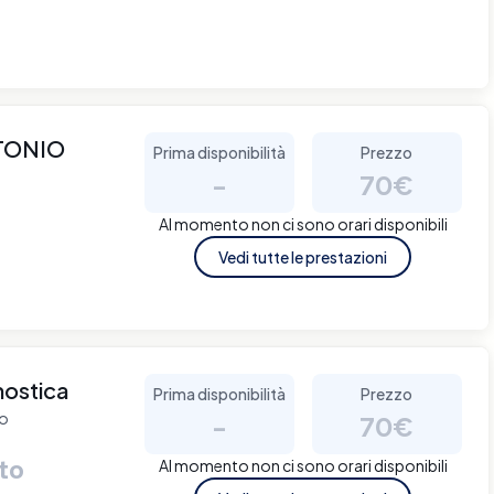
TONIO
Prima disponibilità
Prezzo
-
70€
Al momento non ci sono orari disponibili
Vedi tutte le prestazioni
nostica
Prima disponibilità
Prezzo
no
-
70€
uto
Al momento non ci sono orari disponibili