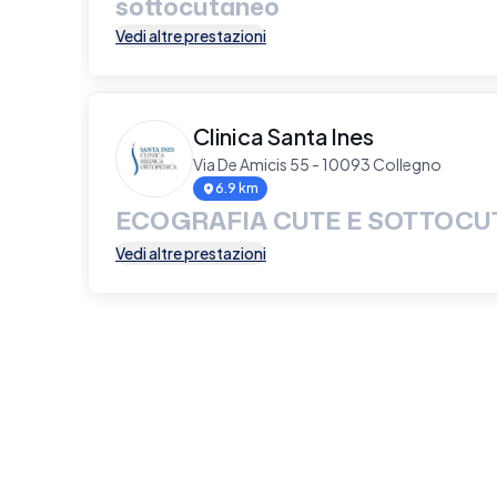
sottocutaneo
Vedi altre prestazioni
Clinica Santa Ines
Via De Amicis 55 - 10093 Collegno
6.9 km
ECOGRAFIA CUTE E SOTTOCU
Vedi altre prestazioni