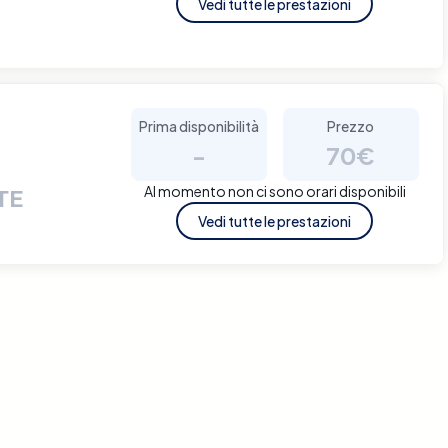
Vedi tutte le prestazioni
Prima disponibilità
Prezzo
-
70€
Al momento non ci sono orari disponibili
TE
Vedi tutte le prestazioni