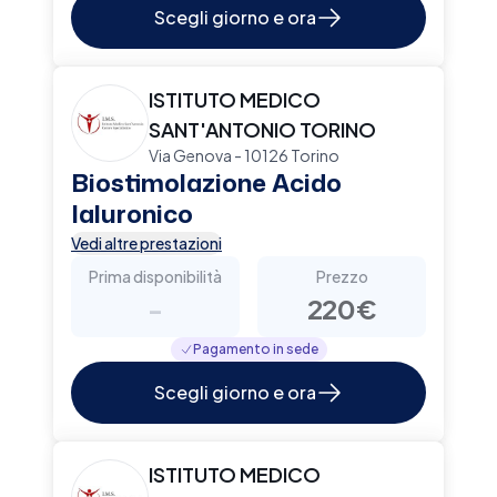
Scegli giorno e ora
ISTITUTO MEDICO
SANT'ANTONIO TORINO
Via Genova - 10126 Torino
Biostimolazione Acido
Ialuronico
Vedi altre prestazioni
Prima disponibilità
Prezzo
-
220€
Pagamento in sede
Scegli giorno e ora
ISTITUTO MEDICO