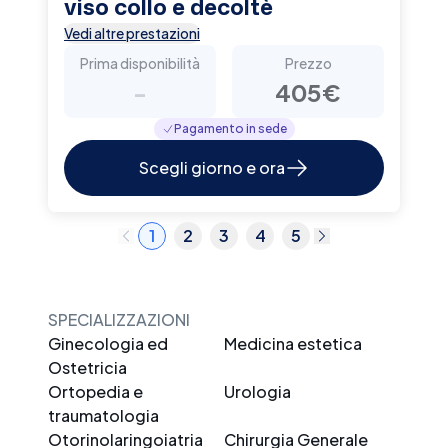
viso collo e decoltè
Vedi altre prestazioni
Prima disponibilità
Prezzo
-
405€
Pagamento in sede
Scegli giorno e ora
1
2
3
4
5
SPECIALIZZAZIONI
Ginecologia ed
Medicina estetica
Ostetricia
Ortopedia e
Urologia
traumatologia
Otorinolaringoiatria
Chirurgia Generale