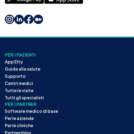
PER I PAZIENTI
App Elty
Guida alla salute
Supporto
Centri medici
Tutte le visite
Tutti gli specialisti
PER I PARTNER
Software medico di base
Per le aziende
Per le cliniche
Partnerships