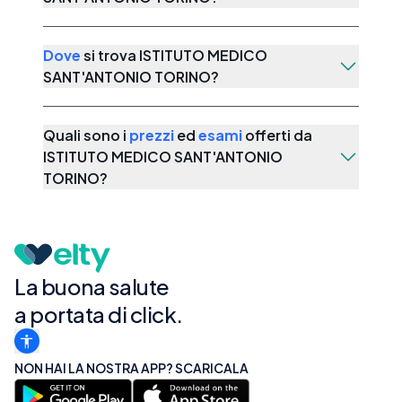
Dove
si trova
ISTITUTO MEDICO
SANT'ANTONIO TORINO
?
Quali sono i
prezzi
ed
esami
offerti da
ISTITUTO MEDICO SANT'ANTONIO
TORINO
?
La buona salute
a portata di click.
NON HAI LA NOSTRA APP? SCARICALA