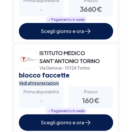
Prima disponibilità
Prezzo
-
3660€
Pagamento in sede
Scegli giorno e ora
ISTITUTO MEDICO
SANT'ANTONIO TORINO
Via Genova - 10126 Torino
blocco faccette
Vedi altre prestazioni
Prima disponibilità
Prezzo
-
160€
Pagamento in sede
Scegli giorno e ora