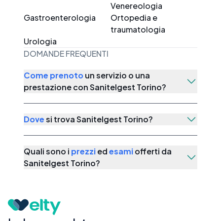
Venereologia
Gastroenterologia
Ortopedia e
traumatologia
Urologia
DOMANDE FREQUENTI
Come prenoto
un servizio o una
prestazione con
Sanitelgest Torino
?
Dove
si trova
Sanitelgest Torino
?
Quali sono i
prezzi
ed
esami
offerti da
Sanitelgest Torino
?