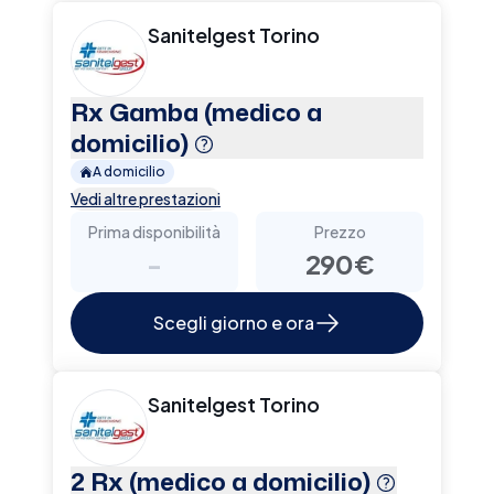
Sanitelgest Torino
Rx Gamba (medico a
domicilio)
A domicilio
Vedi altre prestazioni
Prima disponibilità
Prezzo
-
290€
Scegli giorno e ora
Sanitelgest Torino
2 Rx (medico a domicilio)