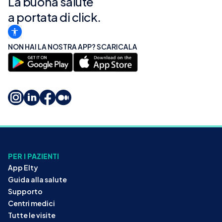
La buona salute
a portata di click.
NON HAI LA NOSTRA APP? SCARICALA
PER I PAZIENTI
App Elty
Guida alla salute
Supporto
Centri medici
Tutte le visite