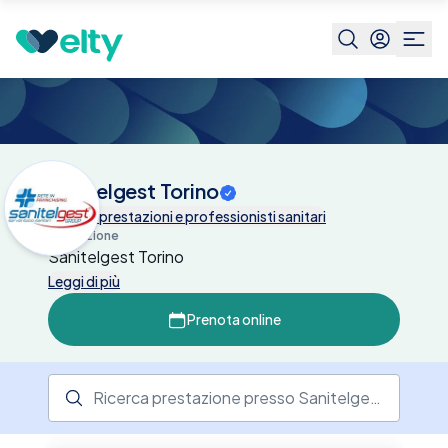
Centri medici
Sanitelgest Torino
Sanitelgest Torino
Tutte le prestazioni e professionisti sanitari
Descrizione
Sanitelgest Torino
Leggi di più
Prenota online
Ricerca prestazione presso il centro medico