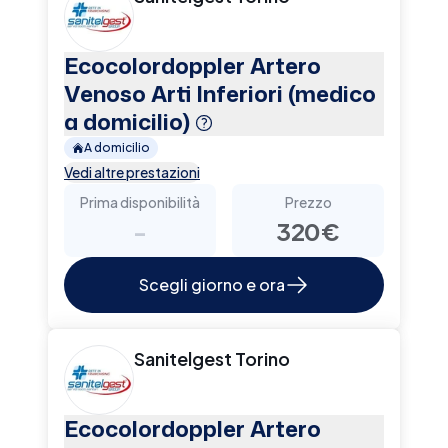
Ecocolordoppler Artero
Venoso Arti Inferiori (medico
a domicilio)
A domicilio
Vedi altre prestazioni
Prima disponibilità
Prezzo
-
320€
Scegli giorno e ora
Sanitelgest Torino
Ecocolordoppler Artero