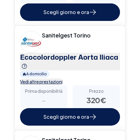
Scegli giorno e ora
Sanitelgest Torino
Ecocolordoppler Aorta Iliaca
A domicilio
Vedi altre prestazioni
Prima disponibilità
Prezzo
-
320€
Scegli giorno e ora
Sanitelgest Torino