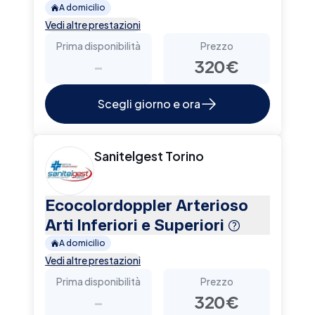
A domicilio
Vedi altre prestazioni
Prima disponibilità
Prezzo
-
320€
Scegli giorno e ora
Sanitelgest Torino
Ecocolordoppler Arterioso
Arti Inferiori e Superiori
A domicilio
Vedi altre prestazioni
Prima disponibilità
Prezzo
-
320€