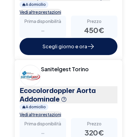
A domicilio
Vedi altre prestazioni
Prima disponibilità
Prezzo
-
450€
Scegli giorno e ora
Sanitelgest Torino
Ecocolordoppler Aorta
Addominale
A domicilio
Vedi altre prestazioni
Prima disponibilità
Prezzo
-
320€