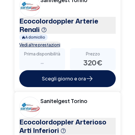
Ecocolordoppler Arterie
Renali
A domicilio
Vedi altre prestazioni
Prima disponibilità
Prezzo
-
320€
Scegli giorno e ora
Sanitelgest Torino
Ecocolordoppler Arterioso
Arti Inferiori