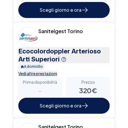
Scegli giorno e ora
Sanitelgest Torino
Ecocolordoppler Arterioso
Arti Superiori
A domicilio
Vedi altre prestazioni
Prima disponibilità
Prezzo
-
320€
Scegli giorno e ora
Sanitelgest Torino