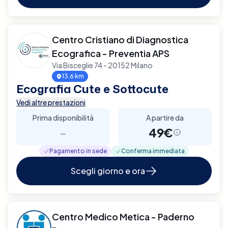
Centro Cristiano di Diagnostica
Ecografica - Preventia APS
Via Bisceglie 74 - 20152 Milano
13.6 km
Ecografia Cute e Sottocute
Vedi altre prestazioni
Prima disponibilità
A partire da
-
49€
Pagamento in sede
Conferma immediata
Scegli giorno e ora
Centro Medico Metica - Paderno