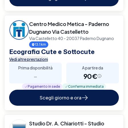
Centro Medico Metica - Paderno
Dugnano Via Castelletto
Via Castelletto 40 - 20037 Paderno Dugnano
13.1 km
Ecografia Cute e Sottocute
Vedi altre prestazioni
Prima disponibilità
A partire da
-
90€
Pagamento in sede
Conferma immediata
Scegli giorno e ora
Studio Dr. A. Chiariotti - Studio