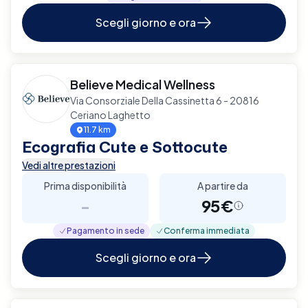
Scegli giorno e ora
Believe Medical Wellness
Via Consorziale Della Cassinetta 6 - 20816
Ceriano Laghetto
11.7 km
Ecografia Cute e Sottocute
Vedi altre prestazioni
Prima disponibilità
A partire da
-
95€
Pagamento in sede
Conferma immediata
Scegli giorno e ora