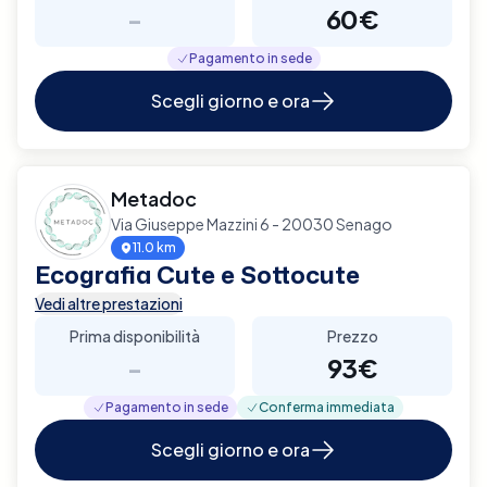
-
60€
Pagamento in sede
Scegli giorno e ora
Metadoc
Via Giuseppe Mazzini 6 - 20030 Senago
11.0 km
Ecografia Cute e Sottocute
Vedi altre prestazioni
Prima disponibilità
Prezzo
-
93€
Pagamento in sede
Conferma immediata
Scegli giorno e ora