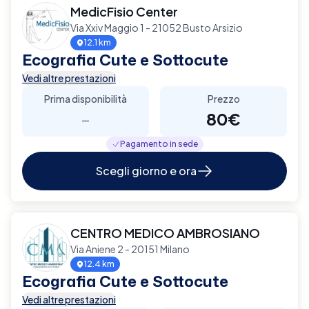
MedicFisio Center
Via Xxiv Maggio 1 - 21052 Busto Arsizio
12.1 km
Ecografia Cute e Sottocute
Vedi altre prestazioni
Prima disponibilità
Prezzo
-
80€
Pagamento in sede
Scegli giorno e ora
CENTRO MEDICO AMBROSIANO
Via Aniene 2 - 20151 Milano
12.4 km
Ecografia Cute e Sottocute
Vedi altre prestazioni