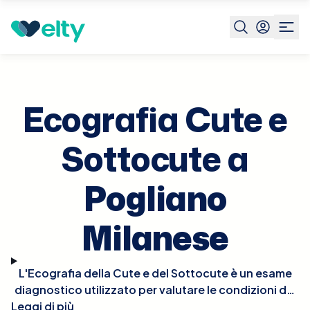
Prenota visita
Ecografia Cute E Sottocute
Pogliano
Milanese
Ecografia Cute e
Sottocute a
Pogliano
Milanese
L'Ecografia della Cute e del Sottocute è un esame
diagnostico utilizzato per valutare le condizioni dei
Leggi di più
tessuti superficiali del corpo, come la pelle e il