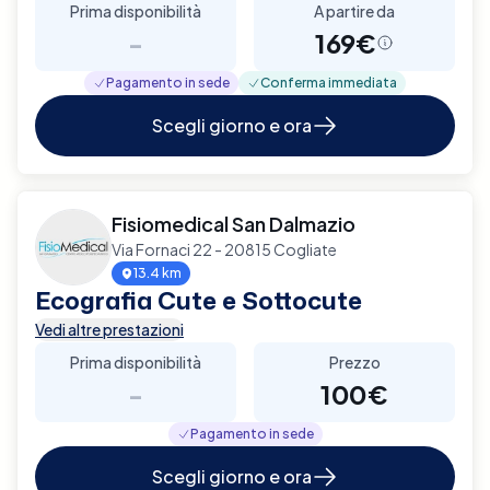
Prima disponibilità
A partire da
-
169€
Pagamento in sede
Conferma immediata
Scegli giorno e ora
Fisiomedical San Dalmazio
Via Fornaci 22 - 20815 Cogliate
13.4 km
Ecografia Cute e Sottocute
Vedi altre prestazioni
Prima disponibilità
Prezzo
-
100€
Pagamento in sede
Scegli giorno e ora