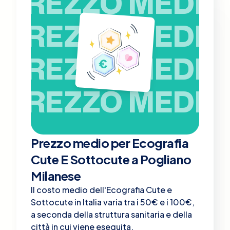
PREZZO MEDIO
PREZZO MEDIO
PREZZO MEDIO
PREZZO MEDIO
Prezzo medio per Ecografia
Cute E Sottocute a Pogliano
Milanese
Il costo medio dell'Ecografia Cute e
Sottocute in Italia varia tra i 50€ e i 100€,
a seconda della struttura sanitaria e della
città in cui viene eseguita.