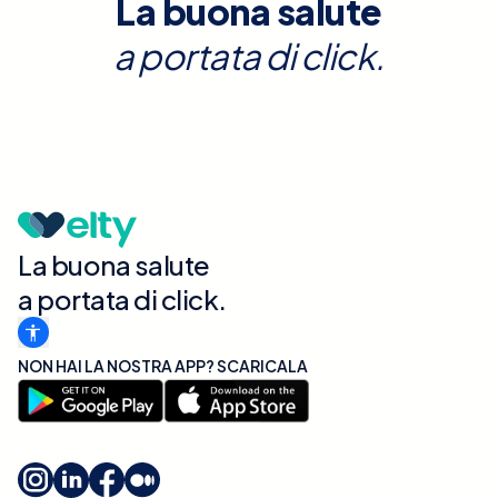
La buona salute
a portata di click.
La buona salute
a portata di click.
NON HAI LA NOSTRA APP? SCARICALA