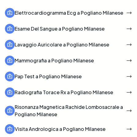
Elettrocardiogramma Ecg a Pogliano Milanese
Esame Del Sangue a Pogliano Milanese
Lavaggio Auricolare a Pogliano Milanese
Mammografia a Pogliano Milanese
Pap Test a Pogliano Milanese
Radiografia Torace Rx a Pogliano Milanese
Risonanza Magnetica Rachide Lombosacrale a
Pogliano Milanese
Visita Andrologica a Pogliano Milanese