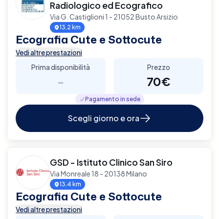
Radiologico ed Ecografico
Via G. Castiglioni 1 - 21052 Busto Arsizio
13.2 km
Ecografia Cute e Sottocute
Vedi altre prestazioni
Prima disponibilità
Prezzo
-
70€
Pagamento in sede
Scegli giorno e ora
GSD - Istituto Clinico San Siro
Via Monreale 18 - 20138 Milano
13.4 km
Ecografia Cute e Sottocute
Vedi altre prestazioni