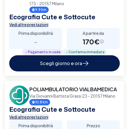
173 - 20157 Milano
9.9 km
Ecografia Cute e Sottocute
Vedi altre prestazioni
Prima disponibilità
A partire da
-
170€
Pagamento in sede
Conferma immediata
Scegli giorno e ora
POLIAMBULATORIO VIALBAMEDICA
Via Giovanni Battista Grassi 23 - 20157 Milano
10.8 km
Ecografia Cute e Sottocute
Vedi altre prestazioni
Prima disponibilità
Prezzo