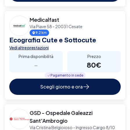
Medicalfast
Via Piave 58 - 20031 Cesate
9.2 km
Ecografia Cute e Sottocute
Vedi altre prestazioni
Prima disponibilità
Prezzo
-
80€
Pagamento in sede
Scegli giorno e ora
GSD - Ospedale Galeazzi
Sant'Ambrogio
Via Cristina Belgioioso - Ingresso Cargo 8/10