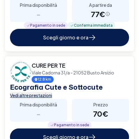
Prima disponibilità
A partire da
-
77€
Pagamento in sede
Conferma immediata
Scegli giorno e ora
CURE PER TE
Viale Cadorna 31/a - 21052 Busto Arsizio
12.8 km
Ecografia Cute e Sottocute
Vedi altre prestazioni
Prima disponibilità
Prezzo
-
70€
Pagamento in sede
Scegli giorno e ora