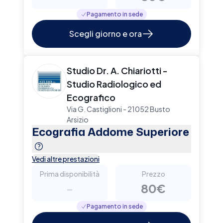
Pagamento in sede
Scegli giorno e ora
Studio Dr. A. Chiariotti -
Studio Radiologico ed
Ecografico
Via G. Castiglioni - 21052 Busto
Arsizio
Ecografia Addome Superiore
Vedi altre prestazioni
Prima disponibilità
Prezzo
-
80€
Pagamento in sede