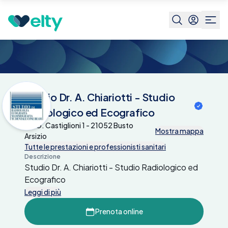
Centri medici
Studio Dr. A. Chiariotti - Studio
Radiologico ed Ecografico
Studio Dr. A. Chiariotti - Studio
Radiologico ed Ecografico
Via G. Castiglioni 1 - 21052 Busto
Mostra mappa
Arsizio
Tutte le prestazioni e professionisti sanitari
Descrizione
Studio Dr. A. Chiariotti - Studio Radiologico ed
Ecografico
Leggi di più
Prenota online