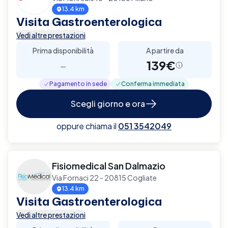
13.4 km
Visita Gastroenterologica
Vedi altre prestazioni
Prima disponibilità
A partire da
-
139€
Pagamento in sede
Conferma immediata
Scegli giorno e ora
oppure chiama il
051 3542049
Fisiomedical San Dalmazio
Via Fornaci 22 - 20815 Cogliate
13.4 km
Visita Gastroenterologica
Vedi altre prestazioni