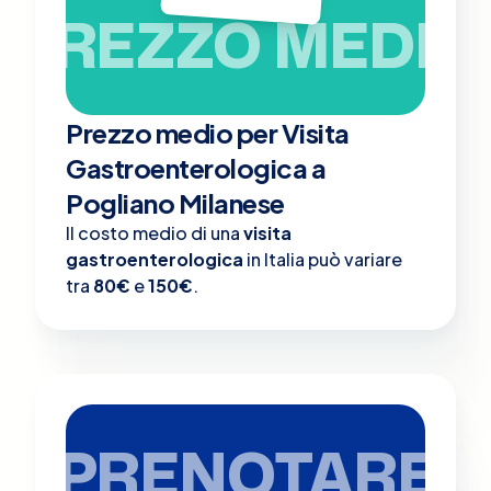
PREZZO MEDIO
Prezzo medio per Visita
Gastroenterologica a
Pogliano Milanese
Il costo medio di una
visita
gastroenterologica
in Italia può variare
tra
80€
e
150€
.
PRENOTARE