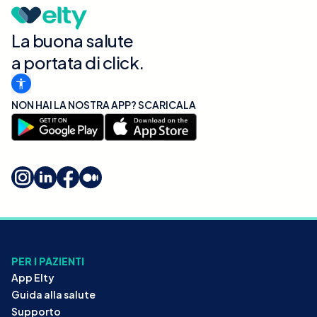
La buona salute
a portata di click.
NON HAI LA NOSTRA APP? SCARICALA
PER I PAZIENTI
App Elty
Guida alla salute
Supporto