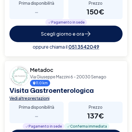
Prima disponibilità
Prezzo
-
150€
Pagamento in sede
Scegli giorno e ora
oppure chiama il
051 3542049
Metadoc
Via Giuseppe Mazzini 6 - 20030 Senago
11.0 km
Visita Gastroenterologica
Vedi altre prestazioni
Prima disponibilità
Prezzo
-
137€
Pagamento in sede
Conferma immediata