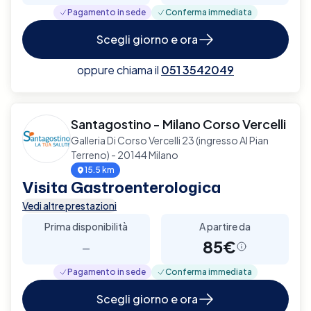
Pagamento in sede
Conferma immediata
Scegli giorno e ora
oppure chiama il
051 3542049
Santagostino - Milano Corso Vercelli
Galleria Di Corso Vercelli 23 (ingresso Al Pian
Terreno) - 20144 Milano
15.5 km
Visita Gastroenterologica
Vedi altre prestazioni
Prima disponibilità
A partire da
-
85€
Pagamento in sede
Conferma immediata
Scegli giorno e ora