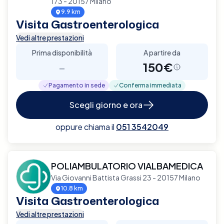
173 - 20157 Milano
9.9 km
Visita Gastroenterologica
Vedi altre prestazioni
Prima disponibilità
A partire da
-
150€
Pagamento in sede
Conferma immediata
Scegli giorno e ora
oppure chiama il
051 3542049
POLIAMBULATORIO VIALBAMEDICA
Via Giovanni Battista Grassi 23 - 20157 Milano
10.8 km
Visita Gastroenterologica
Vedi altre prestazioni