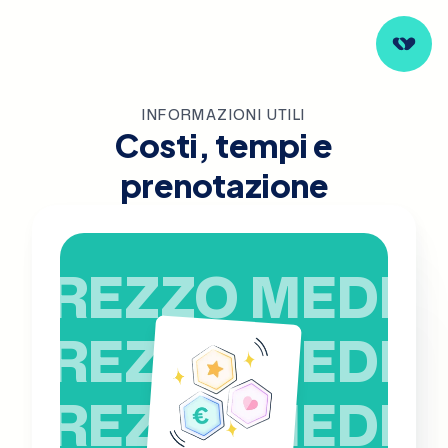
INFORMAZIONI UTILI
Costi, tempi e
prenotazione
PREZZO MEDIO
PREZZO MEDIO
PREZZO MEDIO