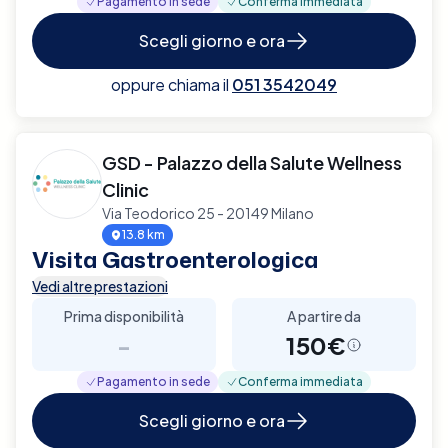
Pagamento in sede
Conferma immediata
Scegli giorno e ora
oppure chiama il
051 3542049
GSD - Palazzo della Salute Wellness
Clinic
Via Teodorico 25 - 20149 Milano
13.8 km
Visita Gastroenterologica
Vedi altre prestazioni
Prima disponibilità
A partire da
-
150€
Pagamento in sede
Conferma immediata
Scegli giorno e ora