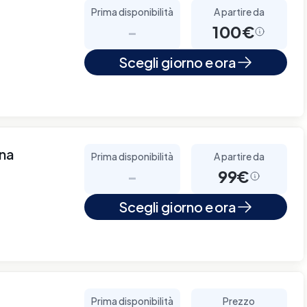
Prima disponibilità
A partire da
-
100€
Scegli giorno e ora
nna
Prima disponibilità
A partire da
-
99€
Scegli giorno e ora
Prima disponibilità
Prezzo