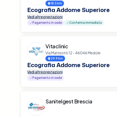
18.5 km
Ecografia Addome Superiore
Vedi altre prestazioni
Pagamento in sede
Conferma immediata
Vitaclinic
Via Matteotti 12 - 46046 Medole
29.9 km
Ecografia Addome Superiore
Vedi altre prestazioni
Pagamento in sede
Sanitelgest Brescia