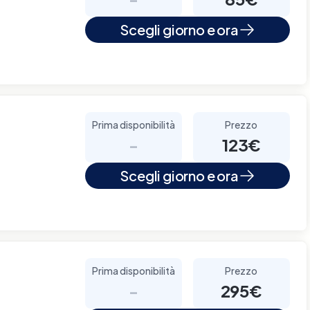
Scegli giorno e ora
Prima disponibilità
Prezzo
-
123€
Scegli giorno e ora
Prima disponibilità
Prezzo
-
295€