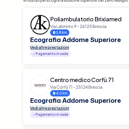
16 risultati per Ecografia Addome Superiore San Zeno Naviglio
Poliambulatorio Brixiamed
Via Labirinto 9 - 26125 Brescia
3.8 km
Ecografia Addome Superiore
Vedi altre prestazioni
Pagamento in sede
Centro medico Corfù 71
Via Corfù 71 - 25124 Brescia
4.0 km
Ecografia Addome Superiore
Vedi altre prestazioni
Pagamento in sede