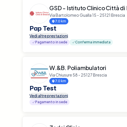
GSD - Istituto Clinico Città di
Via Bartolomeo Gualla 15 - 25121 Brescia
7.0 km
Pap Test
Vedi altre prestazioni
Pagamento in sede
Conferma immediata
W.&B. Poliambulatori
Via Chiusure 58 - 25127 Brescia
7.0 km
Pap Test
Vedi altre prestazioni
Pagamento in sede