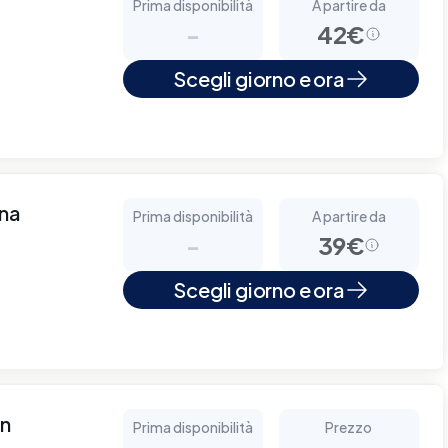
Prima disponibilità
A partire da
-
42€
Scegli giorno e ora
nna
Prima disponibilità
A partire da
-
39€
Scegli giorno e ora
wn
Prima disponibilità
Prezzo