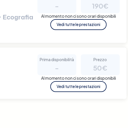
-
190€
+ Ecografia
Al momento non ci sono orari disponibili
Vedi tutte le prestazioni
Prima disponibilità
Prezzo
-
50€
Al momento non ci sono orari disponibili
Vedi tutte le prestazioni