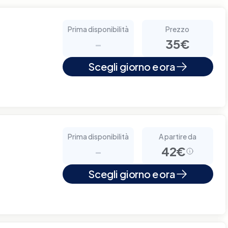
Prima disponibilità
Prezzo
-
35€
Scegli giorno e ora
Prima disponibilità
A partire da
-
42€
Scegli giorno e ora