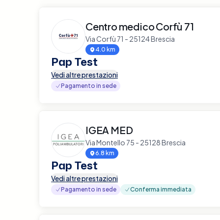
Centro medico Corfù 71
Via Corfù 71 - 25124 Brescia
4.0 km
Pap Test
Vedi altre prestazioni
Pagamento in sede
IGEA MED
Via Montello 75 - 25128 Brescia
6.8 km
Pap Test
Vedi altre prestazioni
Pagamento in sede
Conferma immediata