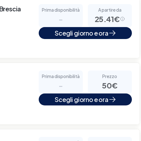
 Brescia
Prima disponibilità
A partire da
-
25.41€
Scegli giorno e ora
Prima disponibilità
Prezzo
-
50€
Scegli giorno e ora