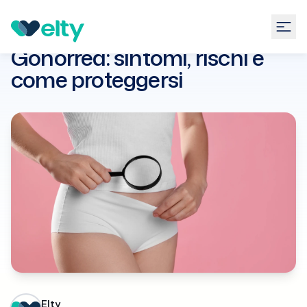
Guide
Ginecologia
Gonorrea: sintomi, rischi e come
proteggersi
Gonorrea: sintomi, rischi e
come proteggersi
Elty