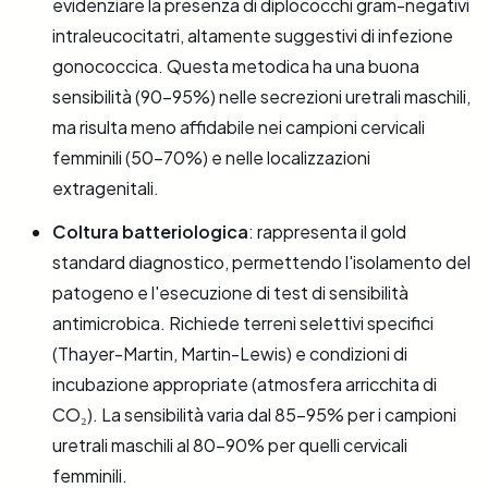
evidenziare la presenza di diplococchi gram-negativi
intraleucocitatri, altamente suggestivi di infezione
gonococcica. Questa metodica ha una buona
sensibilità (90-95%) nelle secrezioni uretrali maschili,
ma risulta meno affidabile nei campioni cervicali
femminili (50-70%) e nelle localizzazioni
extragenitali.
Coltura batteriologica
: rappresenta il gold
standard diagnostico, permettendo l'isolamento del
patogeno e l'esecuzione di test di sensibilità
antimicrobica. Richiede terreni selettivi specifici
(Thayer-Martin, Martin-Lewis) e condizioni di
incubazione appropriate (atmosfera arricchita di
CO₂). La sensibilità varia dal 85-95% per i campioni
uretrali maschili al 80-90% per quelli cervicali
femminili.