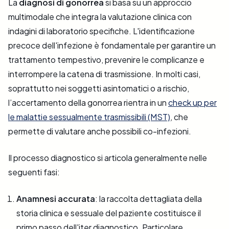
La
diagnosi di gonorrea
si basa su un approccio
multimodale che integra la valutazione clinica con
indagini di laboratorio specifiche. L'identificazione
precoce dell'infezione è fondamentale per garantire un
trattamento tempestivo, prevenire le complicanze e
interrompere la catena di trasmissione.
In molti casi,
soprattutto nei soggetti asintomatici o a rischio,
l’accertamento della gonorrea rientra in un
check up per
le malattie sessualmente trasmissibili (MST)
, che
permette di valutare anche possibili co-infezioni.
Il processo diagnostico si articola generalmente nelle
seguenti fasi:
Anamnesi accurata
: la raccolta dettagliata della
storia clinica e sessuale del paziente costituisce il
primo passo dell'iter diagnostico. Particolare