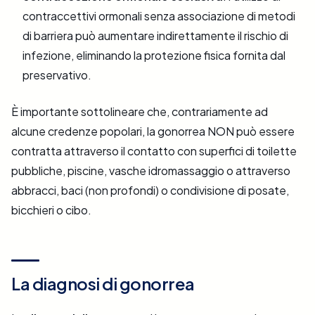
contraccettivi ormonali senza associazione di metodi
di barriera può aumentare indirettamente il rischio di
infezione, eliminando la protezione fisica fornita dal
preservativo.
È importante sottolineare che, contrariamente ad
alcune credenze popolari, la gonorrea NON può essere
contratta attraverso il contatto con superfici di toilette
pubbliche, piscine, vasche idromassaggio o attraverso
abbracci, baci (non profondi) o condivisione di posate,
bicchieri o cibo.
La diagnosi di gonorrea