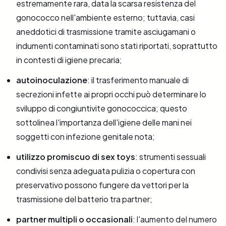
estremamente rara, data la scarsa resistenza del
gonococco nell'ambiente esterno; tuttavia, casi
aneddotici di trasmissione tramite asciugamani o
indumenti contaminati sono stati riportati, soprattutto
in contesti di igiene precaria;
autoinoculazione
: il trasferimento manuale di
secrezioni infette ai propri occhi può determinare lo
sviluppo di congiuntivite gonococcica; questo
sottolinea l'importanza dell'igiene delle mani nei
soggetti con infezione genitale nota;
utilizzo promiscuo di sex toys
: strumenti sessuali
condivisi senza adeguata pulizia o copertura con
preservativo possono fungere da vettori per la
trasmissione del batterio tra partner;
partner multipli o occasionali
: l'aumento del numero