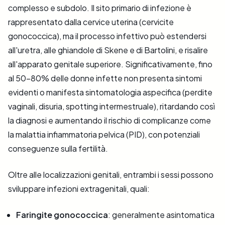
complesso e subdolo. Il sito primario di infezione è
rappresentato dalla cervice uterina (cervicite
gonococcica), ma il processo infettivo può estendersi
all'uretra, alle ghiandole di Skene e di Bartolini, e risalire
all'apparato genitale superiore. Significativamente, fino
al 50-80% delle donne infette non presenta sintomi
evidenti o manifesta sintomatologia aspecifica (perdite
vaginali, disuria, spotting intermestruale), ritardando così
la diagnosi e aumentando il rischio di complicanze come
la malattia infiammatoria pelvica (PID), con potenziali
conseguenze sulla fertilità.
Oltre alle localizzazioni genitali, entrambi i sessi possono
sviluppare infezioni extragenitali, quali:
Faringite gonococcica
: generalmente asintomatica