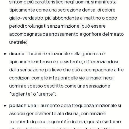
sintomo più caratteristico negli uomini, si manifesta
tipicamente come una secrezione densa, di colore
giallo-verdastro, più abbondante al mattino o dopo
periodi prolungati senza minzione; può essere
accompagnata da arrossamento e gonfiore del meato
uretrale;
d
isuria
: il bruciore minzionale nella gonorrea è
tipicamente intenso e persistente, differenziandosi
dalla sensazione più lieve che può accompagnare altre
condizioni come le infezioni delle vie urinarie; negli
uomini è spesso descritto come una sensazione
"tagliente" o "urente";
pollachiuria
: l'aumento della frequenza minzionale si
associa generalmente alla disuria, con minzioni
frequenti di piccole quantità di urina; questo sintomo