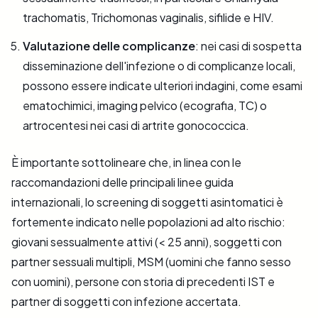
trachomatis, Trichomonas vaginalis, sifilide e HIV.
Valutazione delle complicanze
: nei casi di sospetta
disseminazione dell'infezione o di complicanze locali,
possono essere indicate ulteriori indagini, come esami
ematochimici, imaging pelvico (ecografia, TC) o
artrocentesi nei casi di artrite gonococcica.
È importante sottolineare che, in linea con le
raccomandazioni delle principali linee guida
internazionali, lo screening di soggetti asintomatici è
fortemente indicato nelle popolazioni ad alto rischio:
giovani sessualmente attivi (< 25 anni), soggetti con
partner sessuali multipli, MSM (uomini che fanno sesso
con uomini), persone con storia di precedenti IST e
partner di soggetti con infezione accertata.