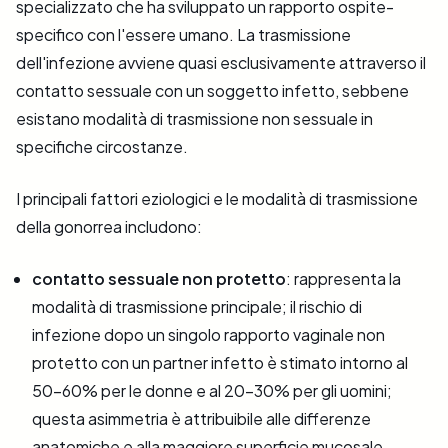
specializzato che ha sviluppato un rapporto ospite-
specifico con l'essere umano. La trasmissione
dell'infezione avviene quasi esclusivamente attraverso il
contatto sessuale con un soggetto infetto, sebbene
esistano modalità di trasmissione non sessuale in
specifiche circostanze.
I principali fattori eziologici e le modalità di trasmissione
della gonorrea includono:
contatto sessuale non protetto
: rappresenta la
modalità di trasmissione principale; il rischio di
infezione dopo un singolo rapporto vaginale non
protetto con un partner infetto è stimato intorno al
50-60% per le donne e al 20-30% per gli uomini;
questa asimmetria è attribuibile alle differenze
anatomiche e alla maggiore superficie mucosale