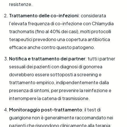
resistenze.
Trattamento delle co-infezioni
: considerata
l'elevata frequenza di co-infezione con Chlamydia
trachomatis (fino al 40% dei casi), molti protocolli
terapeutici prevedono una copertura antibiotica
efficace anche contro questo patogeno.
Notifica e trattamento dei partner
: tutti i partner
sessuali dei pazienti con diagnosi di gonorrea
dovrebbero essere sottoposti a screening e
trattamento empirico, indipendentemente dalla
presenza di sintomi, per prevenire la reinfezione e
interrompere la catena di trasmissione.
Monitoraggio post-trattamento
: il test di
guarigione non è generalmente raccomandato nei
pazienti che rispondono clinicamente alla terapia;