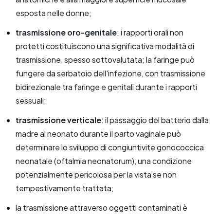
esposta nelle donne;
trasmissione oro-genitale
: i rapporti orali non
protetti costituiscono una significativa modalità di
trasmissione, spesso sottovalutata; la faringe può
fungere da serbatoio dell'infezione, con trasmissione
bidirezionale tra faringe e genitali durante i rapporti
sessuali;
trasmissione verticale
: il passaggio del batterio dalla
madre al neonato durante il parto vaginale può
determinare lo sviluppo di congiuntivite gonococcica
neonatale (oftalmia neonatorum), una condizione
potenzialmente pericolosa per la vista se non
tempestivamente trattata;
la trasmissione attraverso oggetti contaminati è