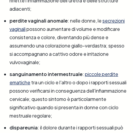
riflette l'infiammazione dell'uretra e delle strutture
adiacenti;
perdite vaginali anomale
: nelle donne, le
secrezioni
vaginali
possono aumentare di volume e modificare
consistenza e colore, diventando più dense e
assumendo una colorazione giallo-verdastra; spesso
si accompagnano a cattivo odore e irritazione
vulvovaginale;
sanguinamento intermestruale
:
piccole perdite
ematiche
tra un ciclo e l'altro o dopo i rapporti sessuali
possono verificarsi in conseguenza dell'infiammazione
cervicale; questo sintomo è particolarmente
significativo quando si presenta in donne con ciclo
mestruale regolare;
dispareunia
: il dolore durante i rapporti sessuali può