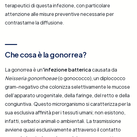
terapeutici di questa infezione, con particolare
attenzione alle misure preventive necessarie per
contrastarne la diffusione.
Che cosa è la gonorrea?
La gonorrea è un
'infezione batterica
causata da
Neisseria gonorrhoeae
(o gonococco), un diplococco
gram-negativo che colonizza selettivamente le mucose
dell'apparato urogenitale, della faringe, del retto e della
congiuntiva. Questo microrganismo si caratterizza per la
sua esclusiva affinità per i tessuti umani; non esistono,
infatti, serbatoi animali o ambientali. La trasmissione
avviene quasi esclusivamente attraverso il contatto