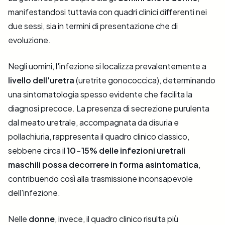
manifestandosi tuttavia con quadri clinici differenti nei
due sessi, sia in termini di presentazione che di
evoluzione.
Negli uomini, l'infezione si localizza prevalentemente a
livello dell'uretra
(uretrite gonococcica), determinando
una sintomatologia spesso evidente che facilita la
diagnosi precoce. La presenza di secrezione purulenta
dal meato uretrale, accompagnata da disuria e
pollachiuria, rappresenta il quadro clinico classico,
sebbene circa il
10-15% delle infezioni uretrali
maschili possa decorrere in forma asintomatica
,
contribuendo così alla trasmissione inconsapevole
dell'infezione.
Nelle
donne
, invece, il quadro clinico risulta più