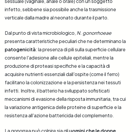
sessuale (vaginale, anale o orale) con un soggetto
infetto, sebbene sia possibile anche la trasmissione
verticale dalla madre al neonato durante il parto.
Dal punto di vista microbiologico,
N. gonorrhoeae
presenta caratteristiche peculiari che ne determinano la
patogenicità
: la presenza di pili sulla superficie cellulare
consente l'adesione alle cellule epiteliali, mentre la
produzione di proteasi specifiche e la capacità di
acquisire nutrienti essenziali dall'ospite (come il ferro)
facilitano la colonizzazione e la persistenza nei tessuti
infetti. Inoltre, il batterio ha sviluppato sofisticati
meccanismi di evasione della risposta immunitaria, tra cui
la variazione antigenica delle proteine di superficie e la
resistenza all'azione battericida del complemento.
La gonorrea può colpire sia gli
uomini che le donne
,