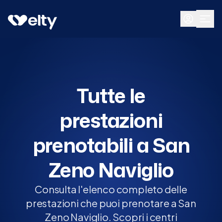
Prenota visita
Tutte
San Zeno Naviglio
Tutte le
prestazioni
prenotabili a San
Zeno Naviglio
Consulta l'elenco completo delle
prestazioni che puoi prenotare a San
Zeno Naviglio. Scopri i centri