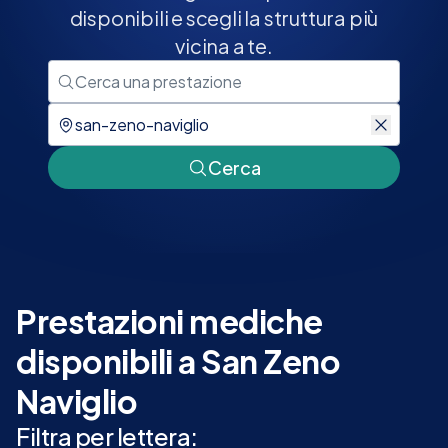
disponibili e scegli la struttura più
vicina a te.
Cerca
Prestazioni mediche
disponibili a San Zeno
Naviglio
Filtra per lettera: