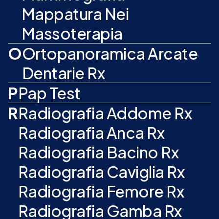
Mappatura Nei
Massoterapia
O
Ortopanoramica Arcate
Dentarie Rx
P
Pap Test
R
Radiografia Addome Rx
Radiografia Anca Rx
Radiografia Bacino Rx
Radiografia Caviglia Rx
Radiografia Femore Rx
Radiografia Gamba Rx