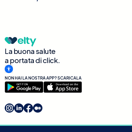
La buona salute
a portata di click.
NON HAI LA NOSTRA APP? SCARICALA