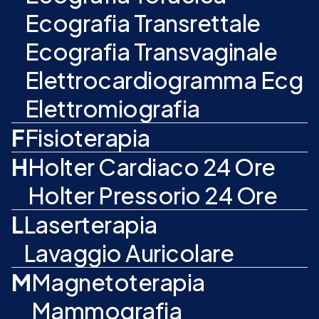
Ecografia Transrettale
Ecografia Transvaginale
Elettrocardiogramma Ecg
Elettromiografia
F
Fisioterapia
H
Holter Cardiaco 24 Ore
Holter Pressorio 24 Ore
L
Laserterapia
Lavaggio Auricolare
M
Magnetoterapia
Mammografia