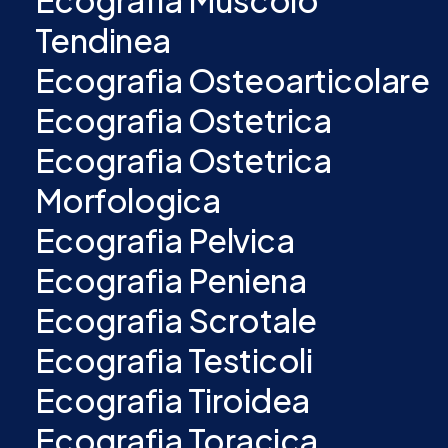
Ecografia Muscolo
Tendinea
Ecografia Osteoarticolare
Ecografia Ostetrica
Ecografia Ostetrica
Morfologica
Ecografia Pelvica
Ecografia Peniena
Ecografia Scrotale
Ecografia Testicoli
Ecografia Tiroidea
Ecografia Toracica